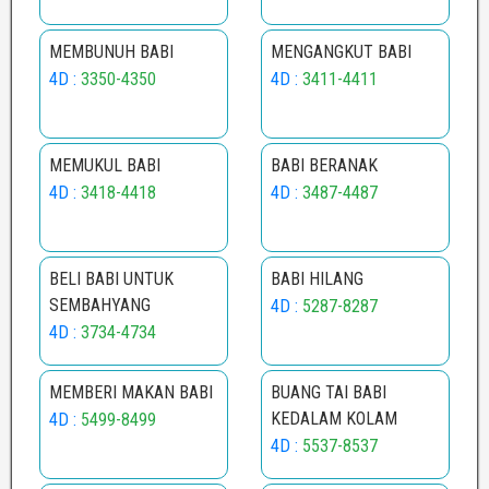
MEMBUNUH BABI
MENGANGKUT BABI
4D :
3350-4350
4D :
3411-4411
MEMUKUL BABI
BABI BERANAK
4D :
3418-4418
4D :
3487-4487
BELI BABI UNTUK
BABI HILANG
SEMBAHYANG
4D :
5287-8287
4D :
3734-4734
MEMBERI MAKAN BABI
BUANG TAI BABI
KEDALAM KOLAM
4D :
5499-8499
4D :
5537-8537