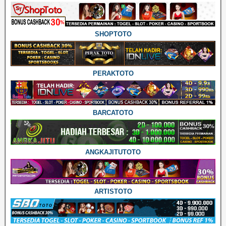
SHOPTOTO
PERAKTOTO
BARCATOTO
ANGKAJITUTOTO
ARTISTOTO