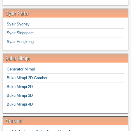
Syair Paito
Syair Sydney
Syair Singapore
Syair Hongkong
Buku Mimpi
Generator Mimpi
Buku Mimpi 2D Gambar
Buku Mimpi 2D
Buku Mimpi 3D
Buku Mimpi 4D
Obrolan