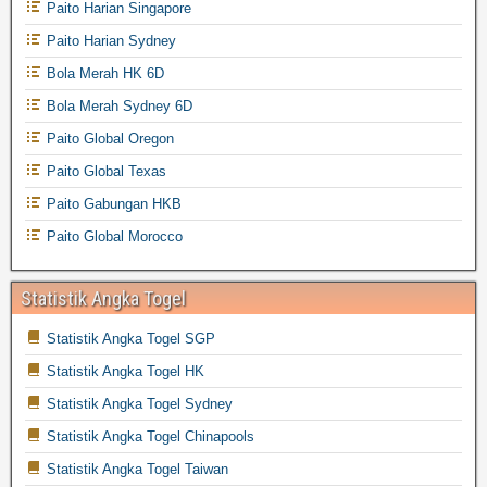
Paito Harian Singapore
Paito Harian Sydney
Bola Merah HK 6D
Bola Merah Sydney 6D
Paito Global Oregon
Paito Global Texas
Paito Gabungan HKB
Paito Global Morocco
Statistik Angka Togel
Statistik Angka Togel SGP
Statistik Angka Togel HK
Statistik Angka Togel Sydney
Statistik Angka Togel Chinapools
Statistik Angka Togel Taiwan