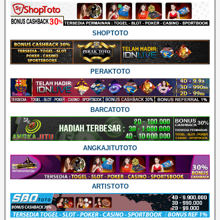
SHOPTOTO
PERAKTOTO
BARCATOTO
ANGKAJITUTOTO
ARTISTOTO