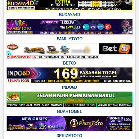
BUDAYA4D
FAMILYTOTO
BET6D
INDO6D
BUAHTOGEL
3PRIZETOTO