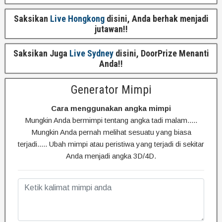
Saksikan
Live Hongkong
disini, Anda berhak menjadi
jutawan!!
Saksikan Juga
Live Sydney
disini, DoorPrize Menanti
Anda!!
Generator Mimpi
Cara menggunakan angka mimpi
Mungkin Anda bermimpi tentang angka tadi malam.....
Mungkin Anda pernah melihat sesuatu yang biasa
terjadi..... Ubah mimpi atau peristiwa yang terjadi di sekitar
Anda menjadi angka 3D/4D.