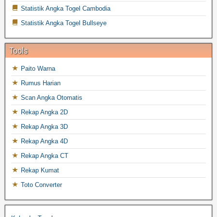
Statistik Angka Togel Cambodia
Statistik Angka Togel Bullseye
Tools
Paito Warna
Rumus Harian
Scan Angka Otomatis
Rekap Angka 2D
Rekap Angka 3D
Rekap Angka 4D
Rekap Angka CT
Rekap Kumat
Toto Converter