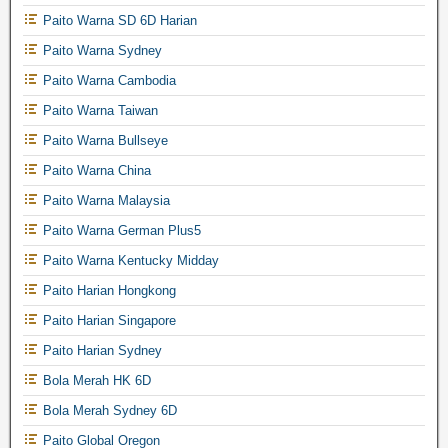
Paito Warna SD 6D Harian
Paito Warna Sydney
Paito Warna Cambodia
Paito Warna Taiwan
Paito Warna Bullseye
Paito Warna China
Paito Warna Malaysia
Paito Warna German Plus5
Paito Warna Kentucky Midday
Paito Harian Hongkong
Paito Harian Singapore
Paito Harian Sydney
Bola Merah HK 6D
Bola Merah Sydney 6D
Paito Global Oregon