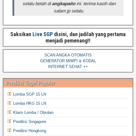
selalu betah di
angkapaito
ini. terima kasih dan
salam jp selalu.
Saksikan
Live SGP
disini, dan jadilah yang pertama
menjadi pemenang!!
SCAN ANGKA OTOMATIS
GENERATOR MIMPI & KODAL
INTERNET SEHAT ++
Prediksi Togel Populer
Lomba SGP 15 LN
Lomba HKG 15 LN
Klaim Lomba / Obrolan
Prediksi Singapore
Prediksi Hongkong