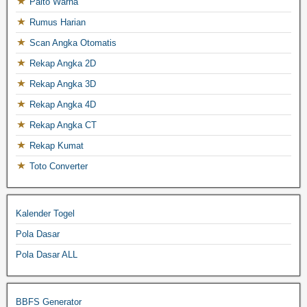
Paito Warna
Rumus Harian
Scan Angka Otomatis
Rekap Angka 2D
Rekap Angka 3D
Rekap Angka 4D
Rekap Angka CT
Rekap Kumat
Toto Converter
Kalender Togel
Pola Dasar
Pola Dasar ALL
BBFS Generator