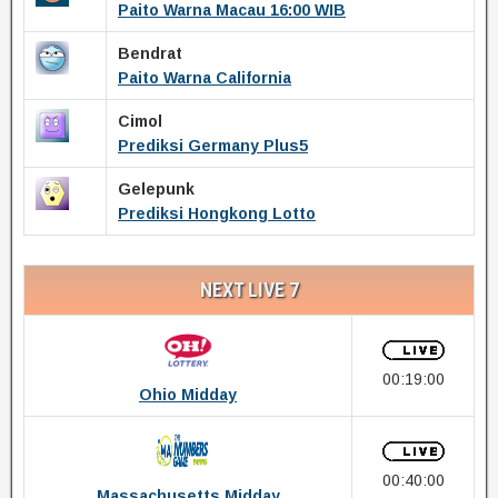
Paito Warna Macau 16:00 WIB
Bendrat
Paito Warna California
Cimol
Prediksi Germany Plus5
Gelepunk
Prediksi Hongkong Lotto
NEXT LIVE 7
00:19:00
Ohio Midday
00:40:00
Massachusetts Midday