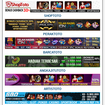
SHOPTOTO
PERAKTOTO
BARCATOTO
ANGKAJITUTOTO
ARTISTOTO