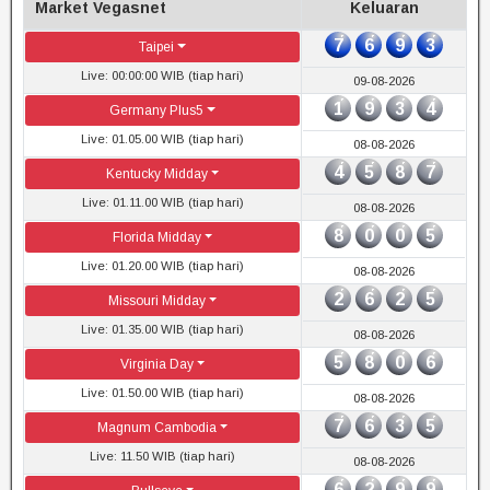
Market Vegasnet
Keluaran
7
6
9
3
Taipei
Live: 00:00:00 WIB (tiap hari)
09-08-2026
1
9
3
4
Germany Plus5
Live: 01.05.00 WIB (tiap hari)
08-08-2026
4
5
8
7
Kentucky Midday
Live: 01.11.00 WIB (tiap hari)
08-08-2026
8
0
0
5
Florida Midday
Live: 01.20.00 WIB (tiap hari)
08-08-2026
2
6
2
5
Missouri Midday
Live: 01.35.00 WIB (tiap hari)
08-08-2026
5
8
0
6
Virginia Day
Live: 01.50.00 WIB (tiap hari)
08-08-2026
7
6
3
5
Magnum Cambodia
Live: 11.50 WIB (tiap hari)
08-08-2026
6
2
9
9