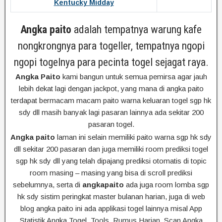
Kentucky Midday
Angka paito
adalah tempatnya warung kafe
nongkrongnya para togeller, tempatnya ngopi
ngopi togelnya para pecinta togel sejagat raya.
Angka Paito
kami bangun untuk semua pemirsa agar jauh
lebih dekat lagi dengan jackpot, yang mana di angka paito
terdapat bermacam macam paito warna keluaran togel sgp hk
sdy dll masih banyak lagi pasaran lainnya ada sekitar 200
pasaran togel.
Angka paito
laman ini selain memiliki paito warna sgp hk sdy
dll sekitar 200 pasaran dan juga memiliki room prediksi togel
sgp hk sdy dll yang telah dipajang prediksi otomatis di topic
room masing – masing yang bisa di scroll prediksi
sebelumnya, serta di
angkapaito
ada juga room lomba sgp
hk sdy sistim peringkat master bulanan harian, juga di web
blog angka paito ini ada applikasi togel lainnya misal App
Statistik Angka Togel, Tools, Rumus Harian, Scan Angka