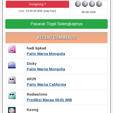
2
7
9
7
Hongkong
Live: 23.00.00 WIB (tiap hari)
08-08-2026
Pasaran Togel Selengkapnya
RECENT COMMENTS
hadi bpkad
Paito Warna Mongolia
Dicky
Paito Warna Mongolia
AR29
Paito Warna California
Rudiastono
Prediksi Macau 00:01 WIB
Keong