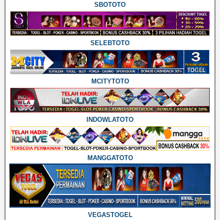
SBOTOTO
SELEBTOTO
MCITYTOTO
INDOWLATOTO
MANGGATOTO
VEGASTOGEL