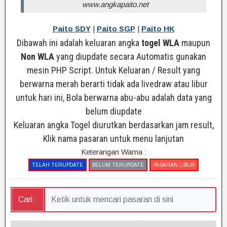
www.angkapaito.net
Paito SDY
|
Paito SGP
|
Paito HK
Dibawah ini adalah keluaran angka
togel WLA
maupun
Non WLA
yang diupdate secara Automatis gunakan
mesin PHP Script. Untuk Keluaran / Result yang
berwarna merah berarti tidak ada livedraw atau libur
untuk hari ini, Bola berwarna abu-abu adalah data yang
belum diupdate
Keluaran angka Togel diurutkan berdasarkan jam result,
Klik nama pasaran untuk menu lanjutan
Keterangan Warna :
TELAH TERUPDATE
BELUM TERUPDATE
PASARAN LIBUR
Cari :