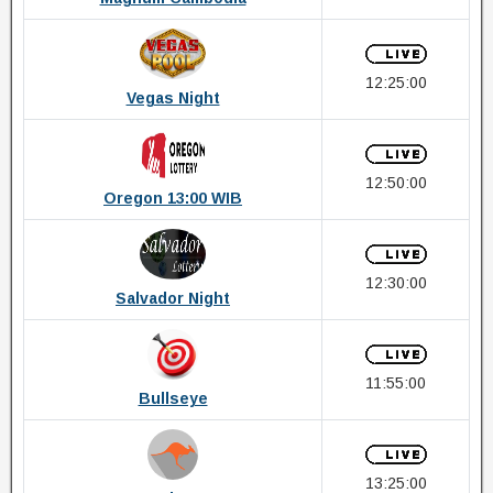
12:25:00
Vegas Night
12:50:00
Oregon 13:00 WIB
12:30:00
Salvador Night
11:55:00
Bullseye
13:25:00