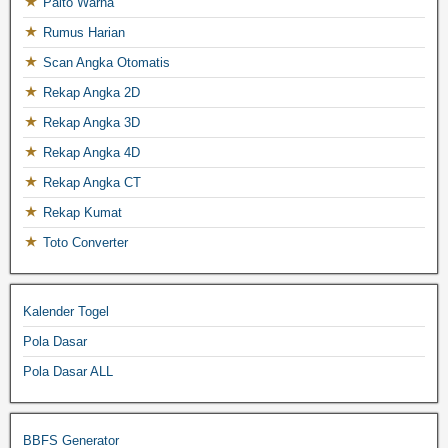
Paito Warna
Rumus Harian
Scan Angka Otomatis
Rekap Angka 2D
Rekap Angka 3D
Rekap Angka 4D
Rekap Angka CT
Rekap Kumat
Toto Converter
Kalender Togel
Pola Dasar
Pola Dasar ALL
BBFS Generator