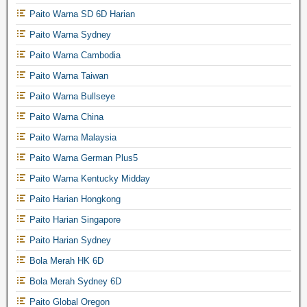
Paito Warna SD 6D Harian
Paito Warna Sydney
Paito Warna Cambodia
Paito Warna Taiwan
Paito Warna Bullseye
Paito Warna China
Paito Warna Malaysia
Paito Warna German Plus5
Paito Warna Kentucky Midday
Paito Harian Hongkong
Paito Harian Singapore
Paito Harian Sydney
Bola Merah HK 6D
Bola Merah Sydney 6D
Paito Global Oregon