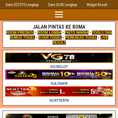
Data SGTOTO Lengkap
Data SG4D Lengkap
Widget Result
JALAN PINTAS KE ROMA
ROOM PREDIKSI
•
ROOM LOMBA
•
PAITO WARNA
•
TOOLS DAN
RUMUS TOGEL
•
SYAIR TOGEL
•
PERKAKAS TOGEL
•
LIVE
RESULT
VG78SLOT
SULTAN78
SCATTER78