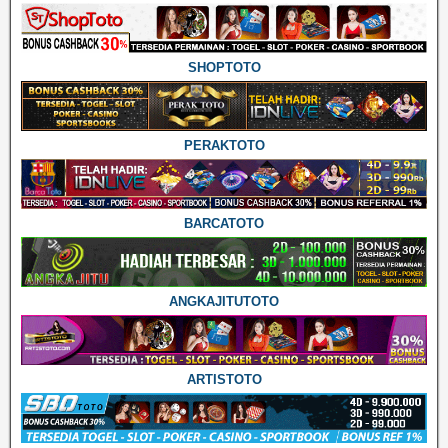
SHOPTOTO
PERAKTOTO
BARCATOTO
ANGKAJITUTOTO
ARTISTOTO