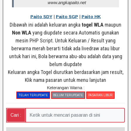
www.angkapaito.net
Paito SDY
|
Paito SGP
|
Paito HK
Dibawah ini adalah keluaran angka
togel WLA
maupun
Non WLA
yang diupdate secara Automatis gunakan
mesin PHP Script. Untuk Keluaran / Result yang
berwarna merah berarti tidak ada livedraw atau libur
untuk hari ini, Bola berwarna abu-abu adalah data yang
belum diupdate
Keluaran angka Togel diurutkan berdasarkan jam result,
Klik nama pasaran untuk menu lanjutan
Keterangan Warna :
TELAH TERUPDATE
BELUM TERUPDATE
PASARAN LIBUR
Cari :