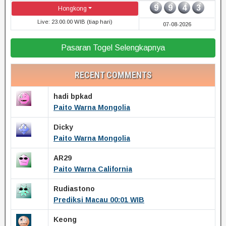
9
9
4
3
Hongkong
Live: 23.00.00 WIB (tiap hari)
07-08-2026
Pasaran Togel Selengkapnya
RECENT COMMENTS
hadi bpkad
Paito Warna Mongolia
Dicky
Paito Warna Mongolia
AR29
Paito Warna California
Rudiastono
Prediksi Macau 00:01 WIB
Keong