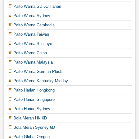
Paito Warna SD 6D Harian
Paito Warna Sydney
Paito Warna Cambodia
Paito Warna Taiwan
Paito Warna Bullseye
Paito Warna China
Paito Warna Malaysia
Paito Warna German Plus5
Paito Warna Kentucky Midday
Paito Harian Hongkong
Paito Harian Singapore
Paito Harian Sydney
Bola Merah HK 6D
Bola Merah Sydney 6D
Paito Global Oregon