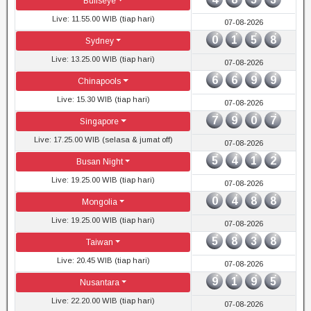
Bullseye
Live: 11.55.00 WIB (tiap hari)
07-08-2026
0
1
5
8
Sydney
Live: 13.25.00 WIB (tiap hari)
07-08-2026
6
6
9
9
Chinapools
Live: 15.30 WIB (tiap hari)
07-08-2026
7
9
0
7
Singapore
Live: 17.25.00 WIB (selasa & jumat off)
07-08-2026
5
4
1
2
Busan Night
Live: 19.25.00 WIB (tiap hari)
07-08-2026
0
4
8
8
Mongolia
Live: 19.25.00 WIB (tiap hari)
07-08-2026
5
8
3
8
Taiwan
Live: 20.45 WIB (tiap hari)
07-08-2026
9
1
9
5
Nusantara
Live: 22.20.00 WIB (tiap hari)
07-08-2026