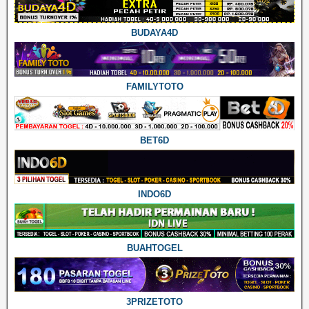
BUDAYA4D
FAMILYTOTO
BET6D
INDO6D
BUAHTOGEL
3PRIZETOTO