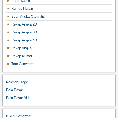
Paito Warna
Rumus Harian
Scan Angka Otomatis
Rekap Angka 2D
Rekap Angka 3D
Rekap Angka 4D
Rekap Angka CT
Rekap Kumat
Toto Converter
Kalender Togel
Pola Dasar
Pola Dasar ALL
BBFS Generator