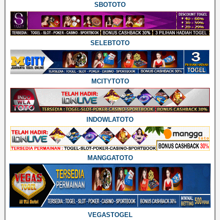
SBOTOTO
SELEBTOTO
MCITYTOTO
INDOWLATOTO
MANGGATOTO
VEGASTOGEL