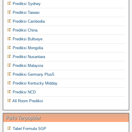
Prediksi Sydney
Prediksi Taiwan
Prediksi Cambodia
Prediksi China
Prediksi Bullseye
Prediksi Mongolia
Prediksi Nusantara
Prediksi Malaysia
Prediksi Germany Plus5
Prediksi Kentucky Midday
Prediksi NCD
All Room Prediksi
Paito Terpopuler
Tabel Formula SGP