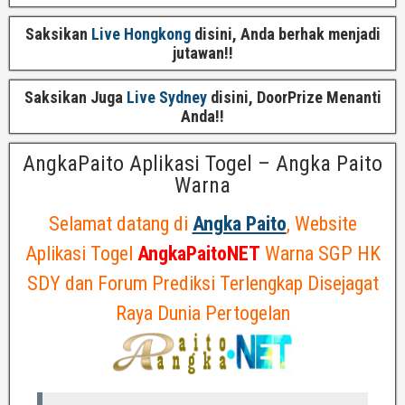
Saksikan
Live Hongkong
disini, Anda berhak menjadi
jutawan!!
Saksikan Juga
Live Sydney
disini, DoorPrize Menanti
Anda!!
AngkaPaito Aplikasi Togel – Angka Paito
Warna
Selamat datang di
Angka Paito
, Website
Aplikasi Togel
AngkaPaitoNET
Warna SGP HK
SDY dan Forum Prediksi Terlengkap Disejagat
Raya Dunia Pertogelan