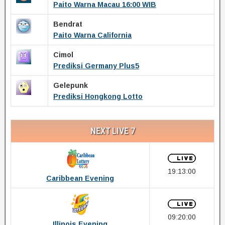
Paito Warna Macau 16:00 WIB
Bendrat
Paito Warna California
Cimol
Prediksi Germany Plus5
Gelepunk
Prediksi Hongkong Lotto
NEXT LIVE 7
19:13:00
Caribbean Evening
09:20:00
Illinois Evening