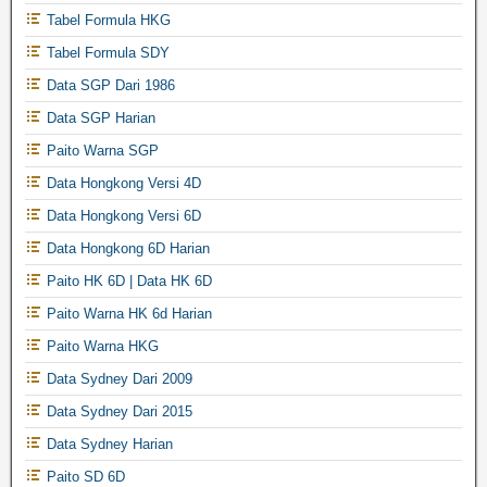
Tabel Formula HKG
Tabel Formula SDY
Data SGP Dari 1986
Data SGP Harian
Paito Warna SGP
Data Hongkong Versi 4D
Data Hongkong Versi 6D
Data Hongkong 6D Harian
Paito HK 6D | Data HK 6D
Paito Warna HK 6d Harian
Paito Warna HKG
Data Sydney Dari 2009
Data Sydney Dari 2015
Data Sydney Harian
Paito SD 6D