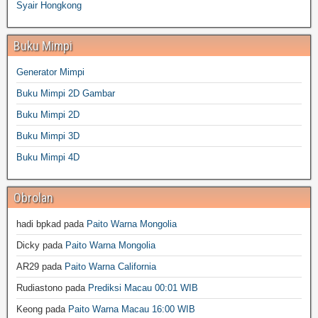
Syair Hongkong
Buku Mimpi
Generator Mimpi
Buku Mimpi 2D Gambar
Buku Mimpi 2D
Buku Mimpi 3D
Buku Mimpi 4D
Obrolan
hadi bpkad
pada
Paito Warna Mongolia
Dicky
pada
Paito Warna Mongolia
AR29
pada
Paito Warna California
Rudiastono
pada
Prediksi Macau 00:01 WIB
Keong
pada
Paito Warna Macau 16:00 WIB