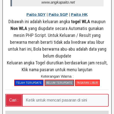
www.angkapaito.net
Paito SDY
|
Paito SGP
|
Paito HK
Dibawah ini adalah keluaran angka
togel WLA
maupun
Non WLA
yang diupdate secara Automatis gunakan
mesin PHP Script. Untuk Keluaran / Result yang
berwarna merah berarti tidak ada livedraw atau libur
untuk hari ini, Bola berwarna abu-abu adalah data yang
belum diupdate
Keluaran angka Togel diurutkan berdasarkan jam result,
Klik nama pasaran untuk menu lanjutan
Keterangan Warna :
TELAH TERUPDATE
BELUM TERUPDATE
PASARAN LIBUR
Cari :