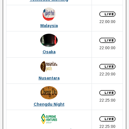
22:00:00
Malaysia
22:00:00
Osaka
22:20:00
Nusantara
22:25:00
Chengdu Night
22:25:00