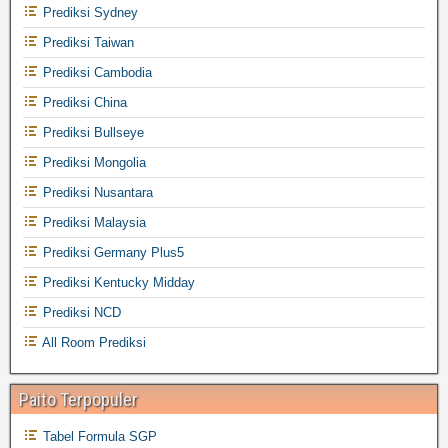
Prediksi Sydney
Prediksi Taiwan
Prediksi Cambodia
Prediksi China
Prediksi Bullseye
Prediksi Mongolia
Prediksi Nusantara
Prediksi Malaysia
Prediksi Germany Plus5
Prediksi Kentucky Midday
Prediksi NCD
All Room Prediksi
Paito Terpopuler
Tabel Formula SGP