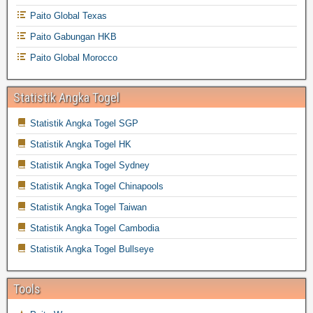
Paito Global Texas
Paito Gabungan HKB
Paito Global Morocco
Statistik Angka Togel
Statistik Angka Togel SGP
Statistik Angka Togel HK
Statistik Angka Togel Sydney
Statistik Angka Togel Chinapools
Statistik Angka Togel Taiwan
Statistik Angka Togel Cambodia
Statistik Angka Togel Bullseye
Tools