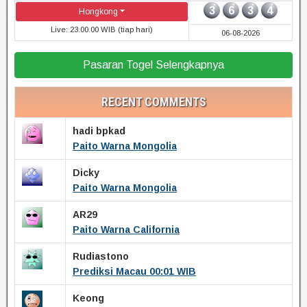
3
6
3
4
Hongkong
Live: 23.00.00 WIB (tiap hari)
06-08-2026
Pasaran Togel Selengkapnya
RECENT COMMENTS
hadi bpkad
Paito Warna Mongolia
Dicky
Paito Warna Mongolia
AR29
Paito Warna California
Rudiastono
Prediksi Macau 00:01 WIB
Keong