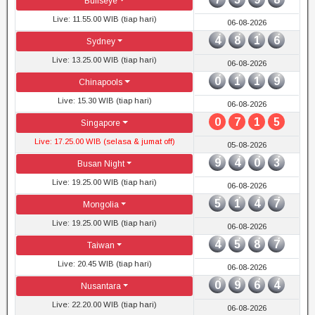
Bullseye
Live: 11.55.00 WIB (tiap hari)
06-08-2026
4
8
1
6
Sydney
Live: 13.25.00 WIB (tiap hari)
06-08-2026
0
1
1
9
Chinapools
Live: 15.30 WIB (tiap hari)
06-08-2026
0
7
1
5
Singapore
Live: 17.25.00 WIB (selasa & jumat off)
05-08-2026
9
4
0
3
Busan Night
Live: 19.25.00 WIB (tiap hari)
06-08-2026
5
1
4
7
Mongolia
Live: 19.25.00 WIB (tiap hari)
06-08-2026
4
5
8
7
Taiwan
Live: 20.45 WIB (tiap hari)
06-08-2026
0
9
6
4
Nusantara
Live: 22.20.00 WIB (tiap hari)
06-08-2026