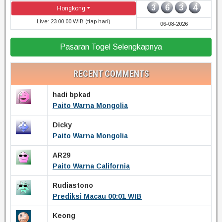
3
6
3
4
Hongkong
Live: 23.00.00 WIB (tiap hari)
06-08-2026
Pasaran Togel Selengkapnya
RECENT COMMENTS
hadi bpkad
Paito Warna Mongolia
Dicky
Paito Warna Mongolia
AR29
Paito Warna California
Rudiastono
Prediksi Macau 00:01 WIB
Keong