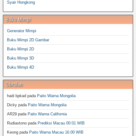
Syair Hongkong
Buku Mimpi
Generator Mimpi
Buku Mimpi 2D Gambar
Buku Mimpi 2D
Buku Mimpi 3D
Buku Mimpi 4D
Obrolan
hadi bpkad
pada
Paito Warna Mongolia
Dicky
pada
Paito Warna Mongolia
AR29
pada
Paito Warna California
Rudiastono
pada
Prediksi Macau 00:01 WIB
Keong
pada
Paito Warna Macau 16:00 WIB