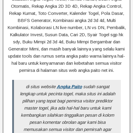
Otomatis, Rekap Angka 2D 3D 4D, Rekap Angka Control,
Rekap Kumat, Toto Converter, Kalender Togel, Pola Dasar,
BBFS Generator, Kombinasi angka 2d 3d 4d, Multi
Kombinasi, Kolaborasi LN live number, LN vs DN, Pembalik,
Kalkulator Invest, Susun Data, Cari 2D, Syair Togel sgp hk
sdy, Buku Mimpi 2d 3d 4d, Buku Mimpi Bergambar dan
Generator Mimi, dan masih banyak lainnya yang selalu kami
update tools dan rumus serta angka paito warna lainnya hal-
hal baru untuk kenyamanan dan kebetahan semua visitor
pemirsa di halaman situs web angka paito net ini.
di situs website
Angka Paito
sudah sangat
lengkap untuk pecinta togel, maka situs ini adalah
pilihan yang tepat bagi pemirsa visitor prediktor
master togel, jika ada hal-hal baru untuk kami
kembangkan silahkan tinggalkan pesan di kolom
pesan komentar obrolan agar kami bisa
memusakan semua visitor dan pemirsah agar