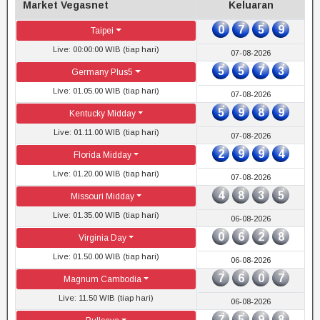
Market Vegasnet
Keluaran
0
7
5
9
Taipei
Live: 00:00:00 WIB (tiap hari)
07-08-2026
5
5
7
3
Germany Plus5
Live: 01.05.00 WIB (tiap hari)
07-08-2026
5
9
8
9
Kentucky Midday
Live: 01.11.00 WIB (tiap hari)
07-08-2026
2
9
9
4
Florida Midday
Live: 01.20.00 WIB (tiap hari)
07-08-2026
4
8
3
5
Missouri Midday
Live: 01.35.00 WIB (tiap hari)
06-08-2026
0
6
2
8
Virginia Day
Live: 01.50.00 WIB (tiap hari)
06-08-2026
7
6
0
7
Magnum Cambodia
Live: 11.50 WIB (tiap hari)
06-08-2026
7
5
9
8