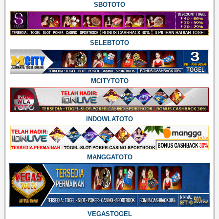
SBOTOTO
SELEBTOTO
MCITYTOTO
INDOWLATOTO
MANGGATOTO
VEGASTOGEL