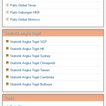
Paito Global Texas
Paito Gabungan HKB
Paito Global Morocco
Statistik Angka Togel
Statistik Angka Togel SGP
Statistik Angka Togel HK
Statistik Angka Togel Sydney
Statistik Angka Togel Chinapools
Statistik Angka Togel Taiwan
Statistik Angka Togel Cambodia
Statistik Angka Togel Bullseye
Tools