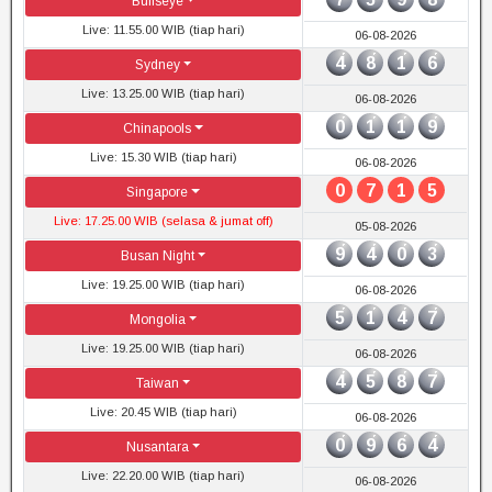
Bullseye
Live: 11.55.00 WIB (tiap hari)
06-08-2026
4
8
1
6
Sydney
Live: 13.25.00 WIB (tiap hari)
06-08-2026
0
1
1
9
Chinapools
Live: 15.30 WIB (tiap hari)
06-08-2026
0
7
1
5
Singapore
Live: 17.25.00 WIB (selasa & jumat off)
05-08-2026
9
4
0
3
Busan Night
Live: 19.25.00 WIB (tiap hari)
06-08-2026
5
1
4
7
Mongolia
Live: 19.25.00 WIB (tiap hari)
06-08-2026
4
5
8
7
Taiwan
Live: 20.45 WIB (tiap hari)
06-08-2026
0
9
6
4
Nusantara
Live: 22.20.00 WIB (tiap hari)
06-08-2026