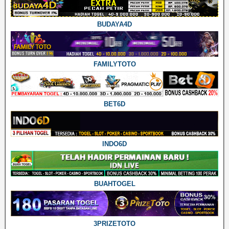
BUDAYA4D
FAMILYTOTO
BET6D
INDO6D
BUAHTOGEL
3PRIZETOTO