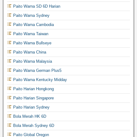
Paito Warna SD 6D Harian
Paito Warna Sydney
Paito Warna Cambodia
Paito Warna Taiwan
Paito Warna Bullseye
Paito Warna China
Paito Warna Malaysia
Paito Warna German Plus5
Paito Warna Kentucky Midday
Paito Harian Hongkong
Paito Harian Singapore
Paito Harian Sydney
Bola Merah HK 6D
Bola Merah Sydney 6D
Paito Global Oregon