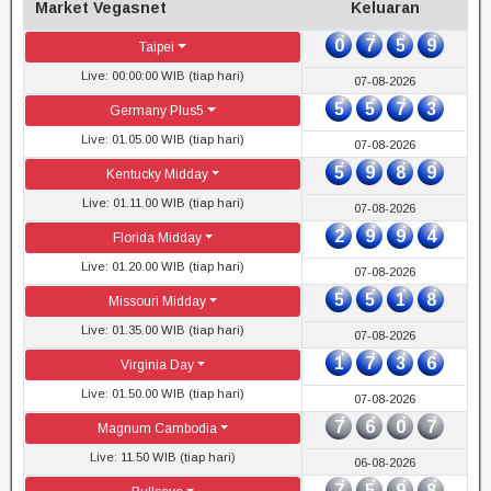
Market Vegasnet
Keluaran
0
7
5
9
Taipei
Live: 00:00:00 WIB (tiap hari)
07-08-2026
5
5
7
3
Germany Plus5
Live: 01.05.00 WIB (tiap hari)
07-08-2026
5
9
8
9
Kentucky Midday
Live: 01.11.00 WIB (tiap hari)
07-08-2026
2
9
9
4
Florida Midday
Live: 01.20.00 WIB (tiap hari)
07-08-2026
5
5
1
8
Missouri Midday
Live: 01.35.00 WIB (tiap hari)
07-08-2026
1
7
3
6
Virginia Day
Live: 01.50.00 WIB (tiap hari)
07-08-2026
7
6
0
7
Magnum Cambodia
Live: 11.50 WIB (tiap hari)
06-08-2026
7
5
9
8