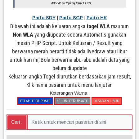
www.angkapaito.net
Paito SDY
|
Paito SGP
|
Paito HK
Dibawah ini adalah keluaran angka
togel WLA
maupun
Non WLA
yang diupdate secara Automatis gunakan
mesin PHP Script. Untuk Keluaran / Result yang
berwarna merah berarti tidak ada livedraw atau libur
untuk hari ini, Bola berwarna abu-abu adalah data yang
belum diupdate
Keluaran angka Togel diurutkan berdasarkan jam result,
Klik nama pasaran untuk menu lanjutan
Keterangan Warna :
TELAH TERUPDATE
BELUM TERUPDATE
PASARAN LIBUR
Cari :