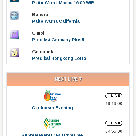
Paito Warna Macau 16:00 WIB
Bendrat
Paito Warna California
Cimol
Prediksi Germany Plus5
Gelepunk
Prediksi Hongkong Lotto
NEXT LIVE 7
19:13:00
Caribbean Evening
04:55:00
Supremeventures Drivetime