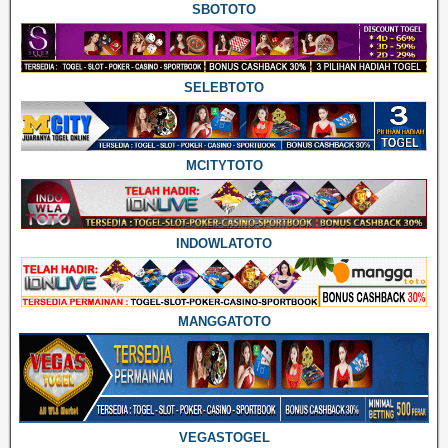
SBOTOTO
SELEBTOTO
MCITYTOTO
INDOWLATOTO
MANGGATOTO
VEGASTOGEL