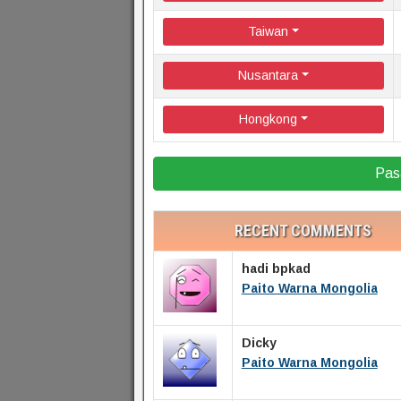
Taiwan
Nusantara
Hongkong
Pas
RECENT COMMENTS
hadi bpkad
Paito Warna Mongolia
Dicky
Paito Warna Mongolia