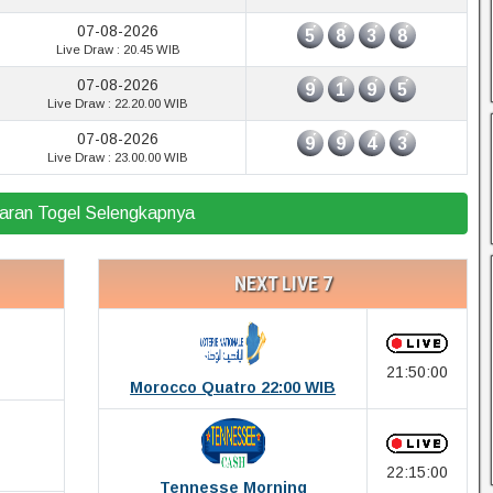
07-08-2026
5
8
3
8
Live Draw : 20.45 WIB
07-08-2026
9
1
9
5
Live Draw : 22.20.00 WIB
07-08-2026
9
9
4
3
Live Draw : 23.00.00 WIB
aran Togel Selengkapnya
NEXT LIVE 7
21:50:00
Morocco Quatro 22:00 WIB
22:15:00
Tennesse Morning