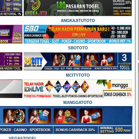
ANGKAJITUTOTO
SBOTOTO
MCITYTOTO
MANGGATOTO
VEGASTOGEL