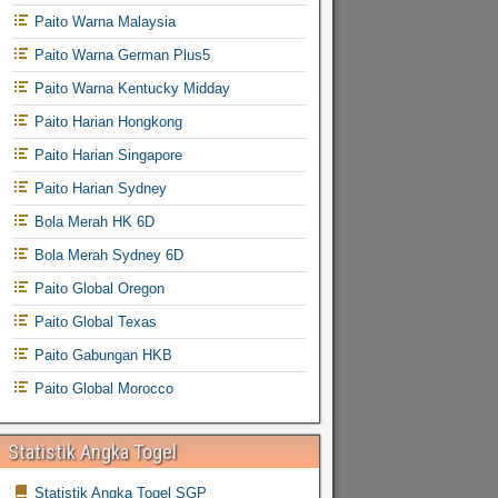
Paito Warna Malaysia
Paito Warna German Plus5
Paito Warna Kentucky Midday
Paito Harian Hongkong
Paito Harian Singapore
Paito Harian Sydney
Bola Merah HK 6D
Bola Merah Sydney 6D
Paito Global Oregon
Paito Global Texas
Paito Gabungan HKB
Paito Global Morocco
Statistik Angka Togel
Statistik Angka Togel SGP