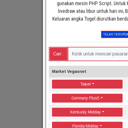
gunakan mesin PHP Script. Untuk K
livedraw atau libur untuk hari ini
Keluaran angka Togel diurutkan berd
TELAH TERUPD
Cari :
Market Vegasnet
Taipei
Germany Plus5
Kentucky Midday
Florida Midday