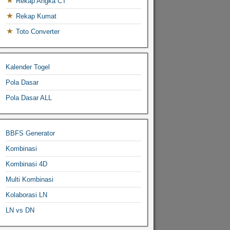
Rekap Angka CT
Rekap Kumat
Toto Converter
Kalender Togel
Pola Dasar
Pola Dasar ALL
BBFS Generator
Kombinasi
Kombinasi 4D
Multi Kombinasi
Kolaborasi LN
LN vs DN