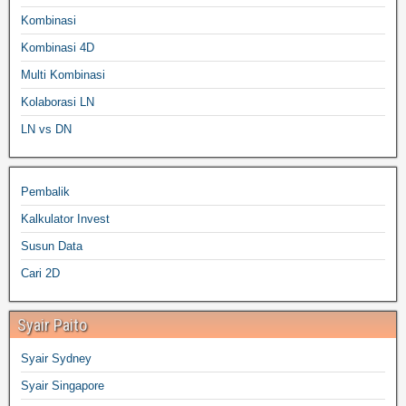
Kombinasi
Kombinasi 4D
Multi Kombinasi
Kolaborasi LN
LN vs DN
Pembalik
Kalkulator Invest
Susun Data
Cari 2D
Syair Paito
Syair Sydney
Syair Singapore