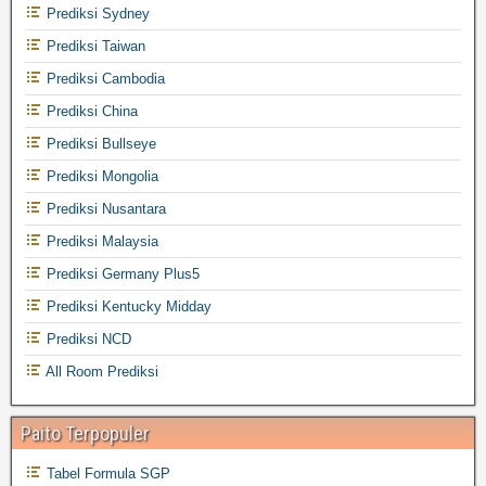
Prediksi Sydney
Prediksi Taiwan
Prediksi Cambodia
Prediksi China
Prediksi Bullseye
Prediksi Mongolia
Prediksi Nusantara
Prediksi Malaysia
Prediksi Germany Plus5
Prediksi Kentucky Midday
Prediksi NCD
All Room Prediksi
Paito Terpopuler
Tabel Formula SGP