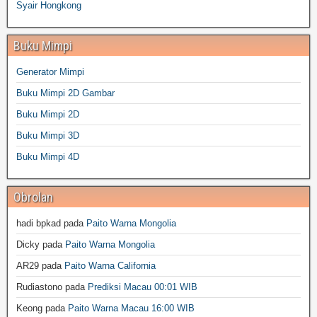
Syair Hongkong
Buku Mimpi
Generator Mimpi
Buku Mimpi 2D Gambar
Buku Mimpi 2D
Buku Mimpi 3D
Buku Mimpi 4D
Obrolan
hadi bpkad
pada
Paito Warna Mongolia
Dicky
pada
Paito Warna Mongolia
AR29
pada
Paito Warna California
Rudiastono
pada
Prediksi Macau 00:01 WIB
Keong
pada
Paito Warna Macau 16:00 WIB