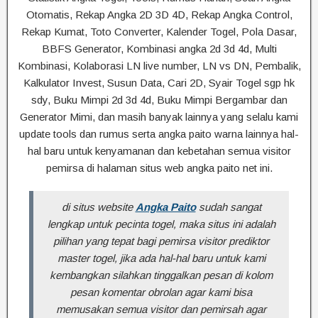
Otomatis, Rekap Angka 2D 3D 4D, Rekap Angka Control,
Rekap Kumat, Toto Converter, Kalender Togel, Pola Dasar,
BBFS Generator, Kombinasi angka 2d 3d 4d, Multi
Kombinasi, Kolaborasi LN live number, LN vs DN, Pembalik,
Kalkulator Invest, Susun Data, Cari 2D, Syair Togel sgp hk
sdy, Buku Mimpi 2d 3d 4d, Buku Mimpi Bergambar dan
Generator Mimi, dan masih banyak lainnya yang selalu kami
update tools dan rumus serta angka paito warna lainnya hal-
hal baru untuk kenyamanan dan kebetahan semua visitor
pemirsa di halaman situs web angka paito net ini.
di situs website
Angka Paito
sudah sangat
lengkap untuk pecinta togel, maka situs ini adalah
pilihan yang tepat bagi pemirsa visitor prediktor
master togel, jika ada hal-hal baru untuk kami
kembangkan silahkan tinggalkan pesan di kolom
pesan komentar obrolan agar kami bisa
memusakan semua visitor dan pemirsah agar