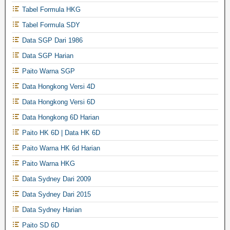
Tabel Formula HKG
Tabel Formula SDY
Data SGP Dari 1986
Data SGP Harian
Paito Warna SGP
Data Hongkong Versi 4D
Data Hongkong Versi 6D
Data Hongkong 6D Harian
Paito HK 6D | Data HK 6D
Paito Warna HK 6d Harian
Paito Warna HKG
Data Sydney Dari 2009
Data Sydney Dari 2015
Data Sydney Harian
Paito SD 6D