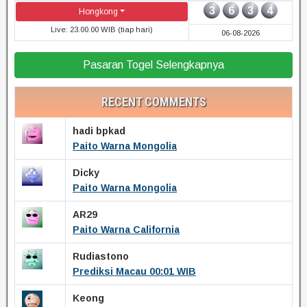
3
6
3
4
Hongkong
Live: 23.00.00 WIB (tiap hari)
06-08-2026
Pasaran Togel Selengkapnya
RECENT COMMENTS
hadi bpkad
Paito Warna Mongolia
Dicky
Paito Warna Mongolia
AR29
Paito Warna California
Rudiastono
Prediksi Macau 00:01 WIB
Keong