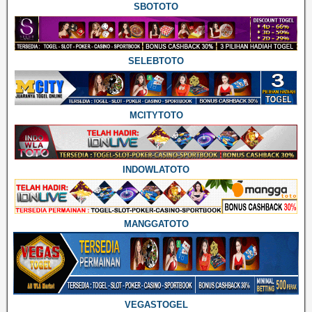
SBOTOTO
SELEBTOTO
MCITYTOTO
INDOWLATOTO
MANGGATOTO
VEGASTOGEL