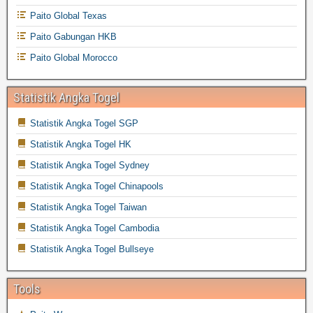
Paito Global Texas
Paito Gabungan HKB
Paito Global Morocco
Statistik Angka Togel
Statistik Angka Togel SGP
Statistik Angka Togel HK
Statistik Angka Togel Sydney
Statistik Angka Togel Chinapools
Statistik Angka Togel Taiwan
Statistik Angka Togel Cambodia
Statistik Angka Togel Bullseye
Tools