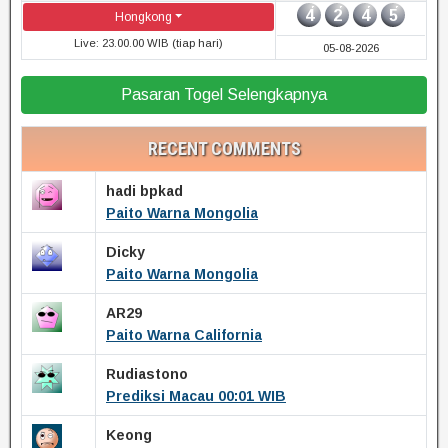
4
2
4
5
Hongkong
Live: 23.00.00 WIB (tiap hari)
05-08-2026
Pasaran Togel Selengkapnya
RECENT COMMENTS
hadi bpkad
Paito Warna Mongolia
Dicky
Paito Warna Mongolia
AR29
Paito Warna California
Rudiastono
Prediksi Macau 00:01 WIB
Keong