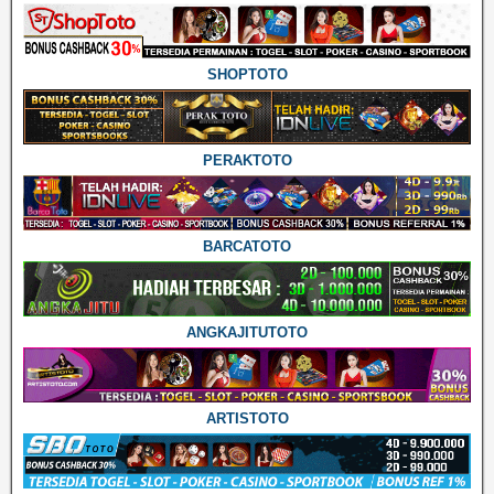
SHOPTOTO
PERAKTOTO
BARCATOTO
ANGKAJITUTOTO
ARTISTOTO