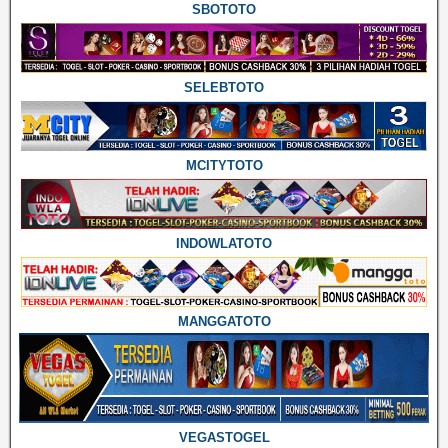
SBOTOTO
SELEBTOTO
MCITYTOTO
INDOWLATOTO
MANGGATOTO
VEGASTOGEL