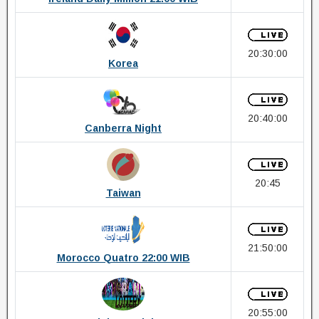
20:30:00
Korea
20:40:00
Canberra Night
20:45
Taiwan
21:50:00
Morocco Quatro 22:00 WIB
20:55:00