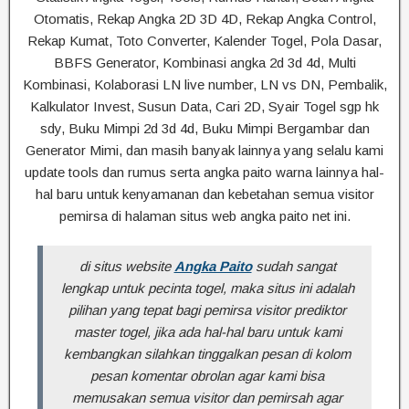
Otomatis, Rekap Angka 2D 3D 4D, Rekap Angka Control,
Rekap Kumat, Toto Converter, Kalender Togel, Pola Dasar,
BBFS Generator, Kombinasi angka 2d 3d 4d, Multi
Kombinasi, Kolaborasi LN live number, LN vs DN, Pembalik,
Kalkulator Invest, Susun Data, Cari 2D, Syair Togel sgp hk
sdy, Buku Mimpi 2d 3d 4d, Buku Mimpi Bergambar dan
Generator Mimi, dan masih banyak lainnya yang selalu kami
update tools dan rumus serta angka paito warna lainnya hal-
hal baru untuk kenyamanan dan kebetahan semua visitor
pemirsa di halaman situs web angka paito net ini.
di situs website
Angka Paito
sudah sangat
lengkap untuk pecinta togel, maka situs ini adalah
pilihan yang tepat bagi pemirsa visitor prediktor
master togel, jika ada hal-hal baru untuk kami
kembangkan silahkan tinggalkan pesan di kolom
pesan komentar obrolan agar kami bisa
memusakan semua visitor dan pemirsah agar