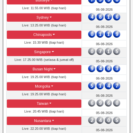
Bullseye
Live: 11.55.00 WIB (tiap hari)
06-08-2026
4
8
1
6
Sydney
Live: 13.25.00 WIB (tiap hari)
06-08-2026
0
1
1
9
Chinapools
Live: 15.30 WIB (tiap hari)
06-08-2026
0
7
1
5
Singapore
Live: 17.25.00 WIB (selasa & jumat off)
05-08-2026
9
4
0
3
Busan Night
Live: 19.25.00 WIB (tiap hari)
06-08-2026
5
1
4
7
Mongolia
Live: 19.25.00 WIB (tiap hari)
06-08-2026
6
9
6
0
Taiwan
Live: 20.45 WIB (tiap hari)
05-08-2026
2
4
0
5
Nusantara
Live: 22.20.00 WIB (tiap hari)
05-08-2026