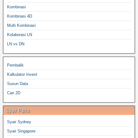
Kombinasi
Kombinasi 4D
Multi Kombinasi
Kolaborasi LN
LN vs DN
Pembalik
Kalkulator Invest
Susun Data
Cari 2D
Syair Paito
Syair Sydney
Syair Singapore