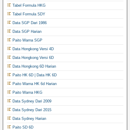
Tabel Formula HKG
Tabel Formula SDY
Data SGP Dari 1986
Data SGP Harian
Paito Warna SGP
Data Hongkong Versi 4D
Data Hongkong Versi 6D
Data Hongkong 6D Harian
Paito HK 6D | Data HK 6D
Paito Warna HK 6d Harian
Paito Warna HKG
Data Sydney Dari 2009
Data Sydney Dari 2015
Data Sydney Harian
Paito SD 6D