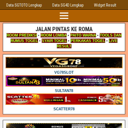
Data SGTOTO Lengkap
Data SG4D Lengkap
Widget Result
JALAN PINTAS KE ROMA
ROOM PREDIKSI
•
ROOM LOMBA
•
PAITO WARNA
•
TOOLS DAN
RUMUS TOGEL
•
SYAIR TOGEL
•
PERKAKAS TOGEL
•
LIVE
RESULT
VG78SLOT
SULTAN78
SCATTER78