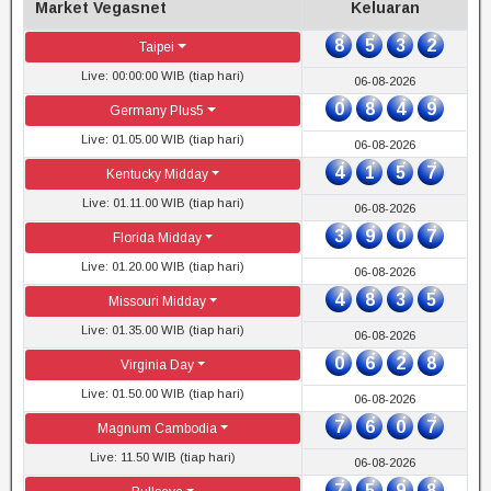
Market Vegasnet
Keluaran
8
5
3
2
Taipei
Live: 00:00:00 WIB (tiap hari)
06-08-2026
0
8
4
9
Germany Plus5
Live: 01.05.00 WIB (tiap hari)
06-08-2026
4
1
5
7
Kentucky Midday
Live: 01.11.00 WIB (tiap hari)
06-08-2026
3
9
0
7
Florida Midday
Live: 01.20.00 WIB (tiap hari)
06-08-2026
4
8
3
5
Missouri Midday
Live: 01.35.00 WIB (tiap hari)
06-08-2026
0
6
2
8
Virginia Day
Live: 01.50.00 WIB (tiap hari)
06-08-2026
7
6
0
7
Magnum Cambodia
Live: 11.50 WIB (tiap hari)
06-08-2026
7
5
9
8