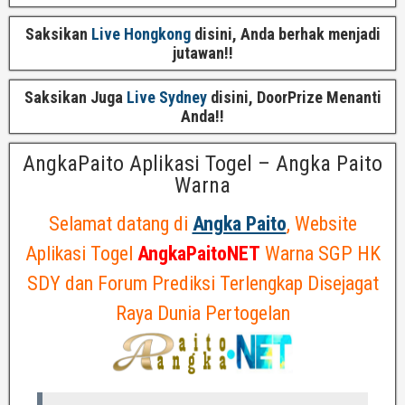
Saksikan
Live Hongkong
disini, Anda berhak menjadi
jutawan!!
Saksikan Juga
Live Sydney
disini, DoorPrize Menanti
Anda!!
AngkaPaito Aplikasi Togel – Angka Paito
Warna
Selamat datang di
Angka Paito
, Website
Aplikasi Togel
AngkaPaitoNET
Warna SGP HK
SDY dan Forum Prediksi Terlengkap Disejagat
Raya Dunia Pertogelan