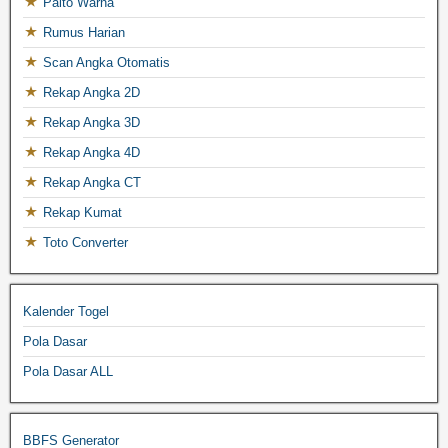
Paito Warna
Rumus Harian
Scan Angka Otomatis
Rekap Angka 2D
Rekap Angka 3D
Rekap Angka 4D
Rekap Angka CT
Rekap Kumat
Toto Converter
Kalender Togel
Pola Dasar
Pola Dasar ALL
BBFS Generator