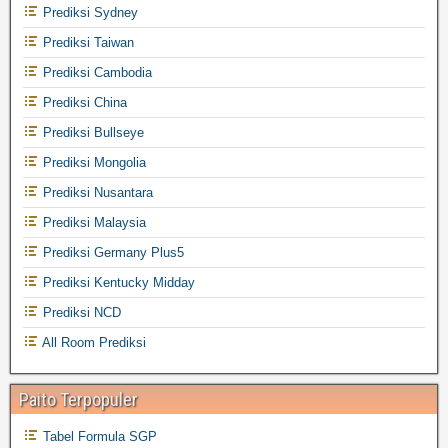
Prediksi Sydney
Prediksi Taiwan
Prediksi Cambodia
Prediksi China
Prediksi Bullseye
Prediksi Mongolia
Prediksi Nusantara
Prediksi Malaysia
Prediksi Germany Plus5
Prediksi Kentucky Midday
Prediksi NCD
All Room Prediksi
Paito Terpopuler
Tabel Formula SGP