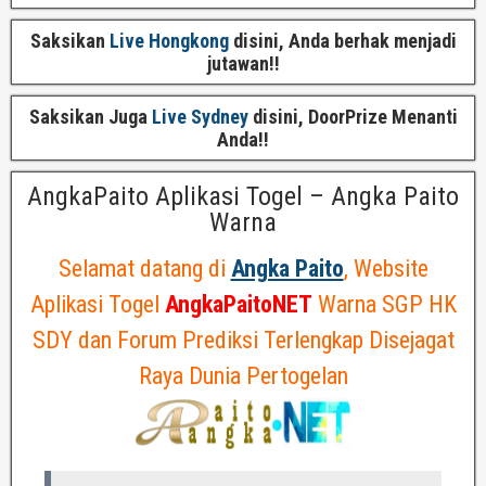
Saksikan
Live Hongkong
disini, Anda berhak menjadi
jutawan!!
Saksikan Juga
Live Sydney
disini, DoorPrize Menanti
Anda!!
AngkaPaito Aplikasi Togel – Angka Paito
Warna
Selamat datang di
Angka Paito
, Website
Aplikasi Togel
AngkaPaitoNET
Warna SGP HK
SDY dan Forum Prediksi Terlengkap Disejagat
Raya Dunia Pertogelan