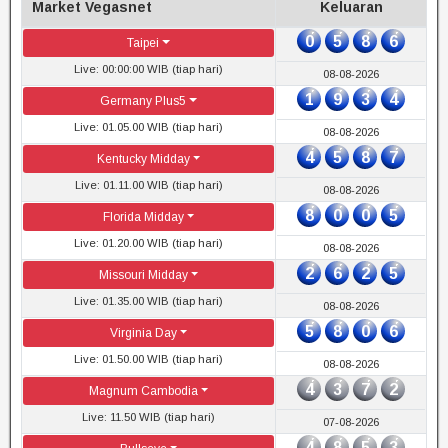
Market Vegasnet
Keluaran
0
5
8
6
Taipei
Live: 00:00:00 WIB (tiap hari)
08-08-2026
1
9
3
4
Germany Plus5
Live: 01.05.00 WIB (tiap hari)
08-08-2026
4
5
8
7
Kentucky Midday
Live: 01.11.00 WIB (tiap hari)
08-08-2026
8
0
0
5
Florida Midday
Live: 01.20.00 WIB (tiap hari)
08-08-2026
2
6
2
5
Missouri Midday
Live: 01.35.00 WIB (tiap hari)
08-08-2026
5
8
0
6
Virginia Day
Live: 01.50.00 WIB (tiap hari)
08-08-2026
4
3
7
2
Magnum Cambodia
Live: 11.50 WIB (tiap hari)
07-08-2026
4
8
5
3