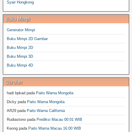
Syair Hongkong
Buku Mimpi
Generator Mimpi
Buku Mimpi 2D Gambar
Buku Mimpi 2D
Buku Mimpi 3D
Buku Mimpi 4D
Obrolan
hadi bpkad
pada
Paito Warna Mongolia
Dicky
pada
Paito Warna Mongolia
AR29
pada
Paito Warna California
Rudiastono
pada
Prediksi Macau 00:01 WIB
Keong
pada
Paito Warna Macau 16:00 WIB