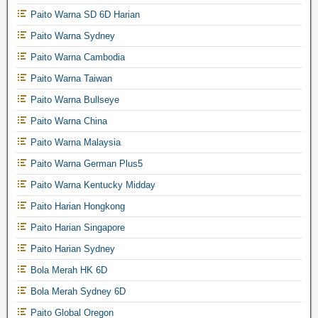
Paito Warna SD 6D Harian
Paito Warna Sydney
Paito Warna Cambodia
Paito Warna Taiwan
Paito Warna Bullseye
Paito Warna China
Paito Warna Malaysia
Paito Warna German Plus5
Paito Warna Kentucky Midday
Paito Harian Hongkong
Paito Harian Singapore
Paito Harian Sydney
Bola Merah HK 6D
Bola Merah Sydney 6D
Paito Global Oregon