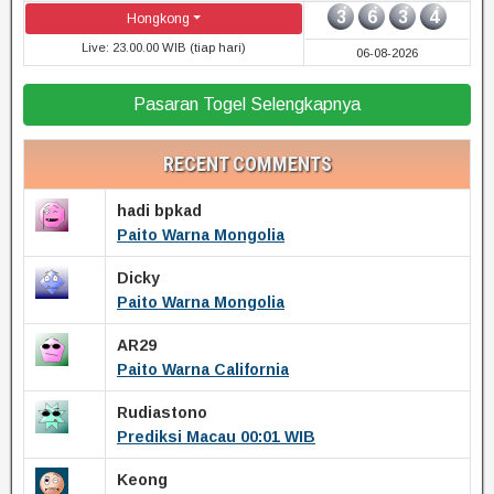
3
6
3
4
Hongkong
Live: 23.00.00 WIB (tiap hari)
06-08-2026
Pasaran Togel Selengkapnya
RECENT COMMENTS
hadi bpkad
Paito Warna Mongolia
Dicky
Paito Warna Mongolia
AR29
Paito Warna California
Rudiastono
Prediksi Macau 00:01 WIB
Keong