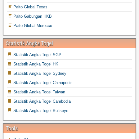
Paito Global Texas
Paito Gabungan HKB
Paito Global Morocco
Statistik Angka Togel
Statistik Angka Togel SGP
Statistik Angka Togel HK
Statistik Angka Togel Sydney
Statistik Angka Togel Chinapools
Statistik Angka Togel Taiwan
Statistik Angka Togel Cambodia
Statistik Angka Togel Bullseye
Tools