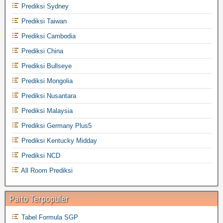
Prediksi Sydney
Prediksi Taiwan
Prediksi Cambodia
Prediksi China
Prediksi Bullseye
Prediksi Mongolia
Prediksi Nusantara
Prediksi Malaysia
Prediksi Germany Plus5
Prediksi Kentucky Midday
Prediksi NCD
All Room Prediksi
Paito Terpopuler
Tabel Formula SGP