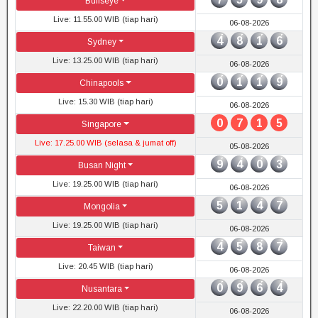
Bullseye
Live: 11.55.00 WIB (tiap hari)
06-08-2026
4
8
1
6
Sydney
Live: 13.25.00 WIB (tiap hari)
06-08-2026
0
1
1
9
Chinapools
Live: 15.30 WIB (tiap hari)
06-08-2026
0
7
1
5
Singapore
Live: 17.25.00 WIB (selasa & jumat off)
05-08-2026
9
4
0
3
Busan Night
Live: 19.25.00 WIB (tiap hari)
06-08-2026
5
1
4
7
Mongolia
Live: 19.25.00 WIB (tiap hari)
06-08-2026
4
5
8
7
Taiwan
Live: 20.45 WIB (tiap hari)
06-08-2026
0
9
6
4
Nusantara
Live: 22.20.00 WIB (tiap hari)
06-08-2026