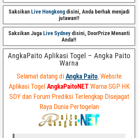
Saksikan
Live Hongkong
disini, Anda berhak menjadi
jutawan!!
Saksikan Juga
Live Sydney
disini, DoorPrize Menanti
Anda!!
AngkaPaito Aplikasi Togel – Angka Paito
Warna
Selamat datang di
Angka Paito
, Website
Aplikasi Togel
AngkaPaitoNET
Warna SGP HK
SDY dan Forum Prediksi Terlengkap Disejagat
Raya Dunia Pertogelan