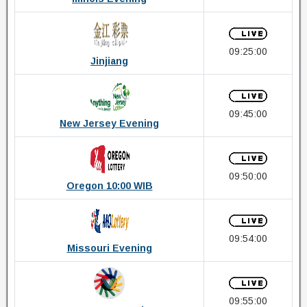
09:25:00
Jinjiang
09:45:00
New Jersey Evening
09:50:00
Oregon 10:00 WIB
09:54:00
Missouri Evening
09:55:00