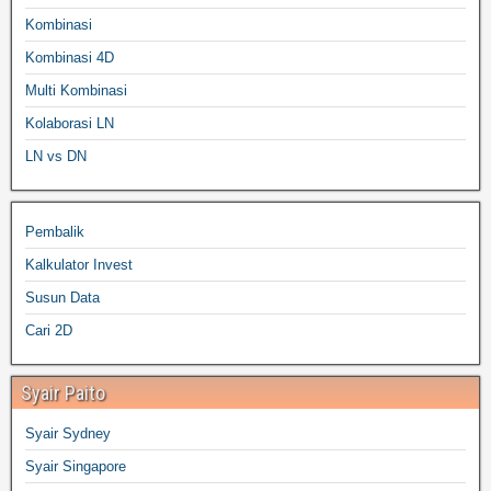
Kombinasi
Kombinasi 4D
Multi Kombinasi
Kolaborasi LN
LN vs DN
Pembalik
Kalkulator Invest
Susun Data
Cari 2D
Syair Paito
Syair Sydney
Syair Singapore