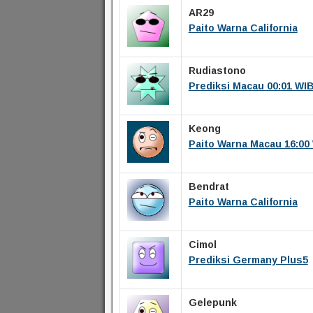
AR29
Paito Warna California
Rudiastono
Prediksi Macau 00:01 WI
Keong
Paito Warna Macau 16:00
Bendrat
Paito Warna California
Cimol
Prediksi Germany Plus5
Gelepunk