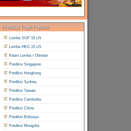
Prediksi Togel Populer
Lomba SGP 15 LN
Lomba HKG 15 LN
Klaim Lomba / Obrolan
Prediksi Singapore
Prediksi Hongkong
Prediksi Sydney
Prediksi Taiwan
Prediksi Cambodia
Prediksi China
Prediksi Bullseye
Prediksi Mongolia