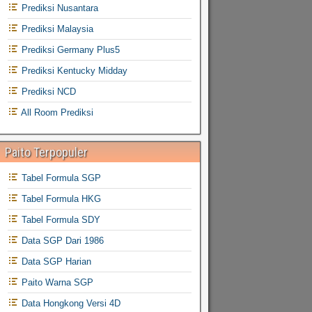
Prediksi Nusantara
Prediksi Malaysia
Prediksi Germany Plus5
Prediksi Kentucky Midday
Prediksi NCD
All Room Prediksi
Paito Terpopuler
Tabel Formula SGP
Tabel Formula HKG
Tabel Formula SDY
Data SGP Dari 1986
Data SGP Harian
Paito Warna SGP
Data Hongkong Versi 4D