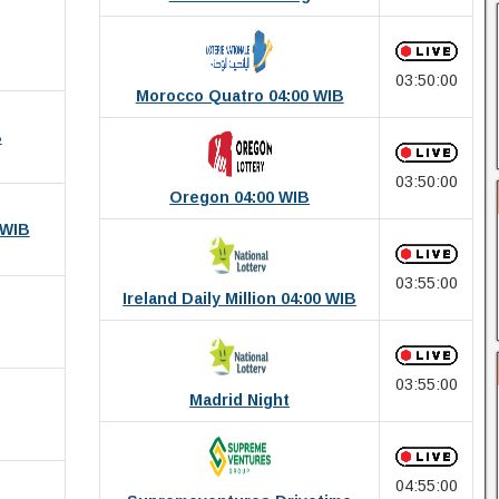
03:50:00
Morocco Quatro 04:00 WIB
B
03:50:00
Oregon 04:00 WIB
 WIB
03:55:00
Ireland Daily Million 04:00 WIB
03:55:00
Madrid Night
04:55:00