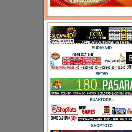
BUDAYA4D
BET6D
BUAHTOGEL
SHOPTOTO