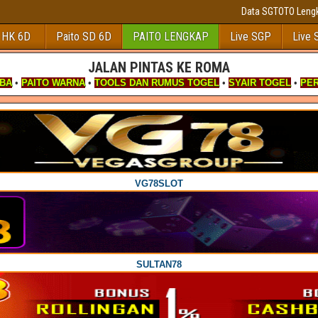
Data SGTOTO Leng
HK 6D
Paito SD 6D
PAITO LENGKAP
Live SGP
Live 
JALAN PINTAS KE ROMA
BA
•
PAITO WARNA
•
TOOLS DAN RUMUS TOGEL
•
SYAIR TOGEL
•
PE
VG78SLOT
SULTAN78