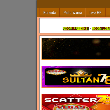
Beranda
Paito Warna
Live HK
ROOM PREDIKSI
•
ROOM LOM