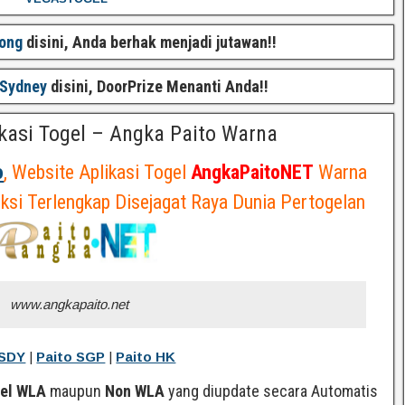
ong
disini, Anda berhak menjadi jutawan!!
 Sydney
disini, DoorPrize Menanti Anda!!
kasi Togel – Angka Paito Warna
o
, Website Aplikasi Togel
AngkaPaitoNET
Warna
si Terlengkap Disejagat Raya Dunia Pertogelan
www.angkapaito.net
 SDY
|
Paito SGP
|
Paito HK
gel WLA
maupun
Non WLA
yang diupdate secara Automatis