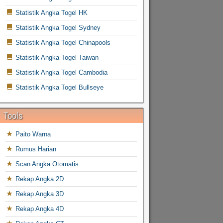
Statistik Angka Togel HK
Statistik Angka Togel Sydney
Statistik Angka Togel Chinapools
Statistik Angka Togel Taiwan
Statistik Angka Togel Cambodia
Statistik Angka Togel Bullseye
Tools
Paito Warna
Rumus Harian
Scan Angka Otomatis
Rekap Angka 2D
Rekap Angka 3D
Rekap Angka 4D