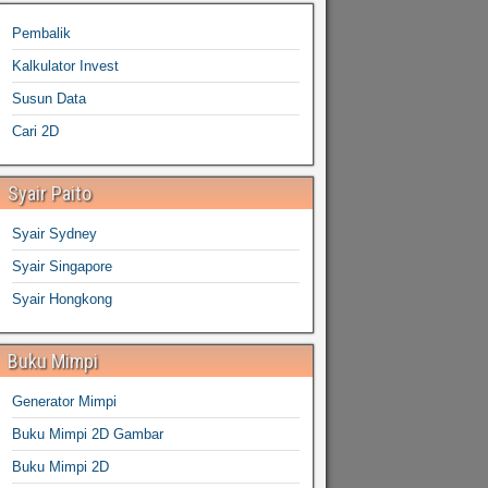
Pembalik
Kalkulator Invest
Susun Data
Cari 2D
Syair Paito
Syair Sydney
Syair Singapore
Syair Hongkong
Buku Mimpi
Generator Mimpi
Buku Mimpi 2D Gambar
Buku Mimpi 2D