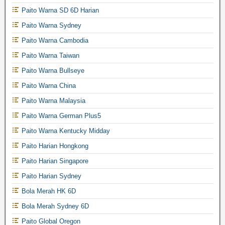
Paito Warna SD 6D Harian
Paito Warna Sydney
Paito Warna Cambodia
Paito Warna Taiwan
Paito Warna Bullseye
Paito Warna China
Paito Warna Malaysia
Paito Warna German Plus5
Paito Warna Kentucky Midday
Paito Harian Hongkong
Paito Harian Singapore
Paito Harian Sydney
Bola Merah HK 6D
Bola Merah Sydney 6D
Paito Global Oregon