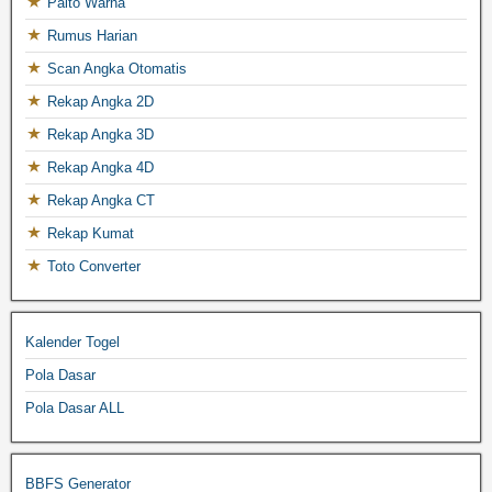
Paito Warna
Rumus Harian
Scan Angka Otomatis
Rekap Angka 2D
Rekap Angka 3D
Rekap Angka 4D
Rekap Angka CT
Rekap Kumat
Toto Converter
Kalender Togel
Pola Dasar
Pola Dasar ALL
BBFS Generator