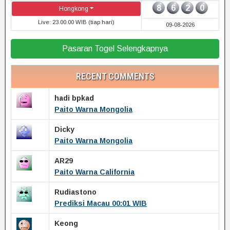
8
6
2
0
Hongkong
Live: 23.00.00 WIB (tiap hari)
09-08-2026
Pasaran Togel Selengkapnya
RECENT COMMENTS
hadi bpkad
Paito Warna Mongolia
Dicky
Paito Warna Mongolia
AR29
Paito Warna California
Rudiastono
Prediksi Macau 00:01 WIB
Keong