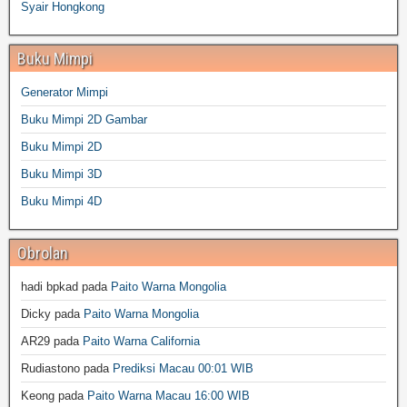
Syair Hongkong
Buku Mimpi
Generator Mimpi
Buku Mimpi 2D Gambar
Buku Mimpi 2D
Buku Mimpi 3D
Buku Mimpi 4D
Obrolan
hadi bpkad
pada
Paito Warna Mongolia
Dicky
pada
Paito Warna Mongolia
AR29
pada
Paito Warna California
Rudiastono
pada
Prediksi Macau 00:01 WIB
Keong
pada
Paito Warna Macau 16:00 WIB