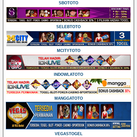
SBOTOTO
SELEBTOTO
MCITYTOTO
INDOWLATOTO
MANGGATOTO
VEGASTOGEL