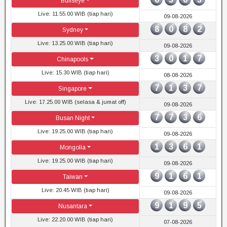
Bullseye
Live: 11.55.00 WIB (tiap hari)
09-08-2026
8
0
8
2
Sydney
Live: 13.25.00 WIB (tiap hari)
09-08-2026
3
0
1
7
Chinapools
Live: 15.30 WIB (tiap hari)
08-08-2026
7
1
3
7
Singapore
Live: 17.25.00 WIB (selasa & jumat off)
09-08-2026
7
7
3
6
Busan Night
Live: 19.25.00 WIB (tiap hari)
09-08-2026
1
3
6
1
Mongolia
Live: 19.25.00 WIB (tiap hari)
09-08-2026
9
1
6
1
Taiwan
Live: 20.45 WIB (tiap hari)
09-08-2026
9
1
9
5
Nusantara
Live: 22.20.00 WIB (tiap hari)
07-08-2026