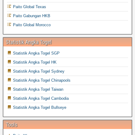
Paito Global Texas
Paito Gabungan HKB
Paito Global Morocco
Statistik Angka Togel
Statistik Angka Togel SGP
Statistik Angka Togel HK
Statistik Angka Togel Sydney
Statistik Angka Togel Chinapools
Statistik Angka Togel Taiwan
Statistik Angka Togel Cambodia
Statistik Angka Togel Bullseye
Tools