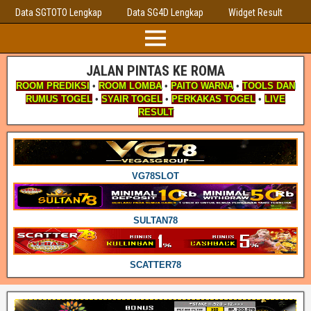
Data SGTOTO Lengkap
Data SG4D Lengkap
Widget Result
JALAN PINTAS KE ROMA
ROOM PREDIKSI
•
ROOM LOMBA
•
PAITO WARNA
•
TOOLS DAN
RUMUS TOGEL
•
SYAIR TOGEL
•
PERKAKAS TOGEL
•
LIVE
RESULT
VG78SLOT
SULTAN78
SCATTER78