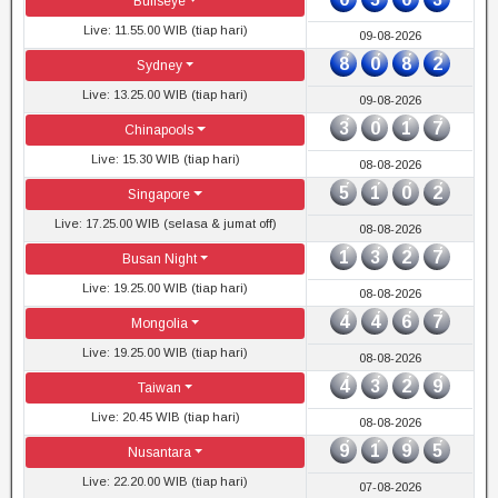
Bullseye
Live: 11.55.00 WIB (tiap hari)
09-08-2026
8
0
8
2
Sydney
Live: 13.25.00 WIB (tiap hari)
09-08-2026
3
0
1
7
Chinapools
Live: 15.30 WIB (tiap hari)
08-08-2026
5
1
0
2
Singapore
Live: 17.25.00 WIB (selasa & jumat off)
08-08-2026
1
3
2
7
Busan Night
Live: 19.25.00 WIB (tiap hari)
08-08-2026
4
4
6
7
Mongolia
Live: 19.25.00 WIB (tiap hari)
08-08-2026
4
3
2
9
Taiwan
Live: 20.45 WIB (tiap hari)
08-08-2026
9
1
9
5
Nusantara
Live: 22.20.00 WIB (tiap hari)
07-08-2026