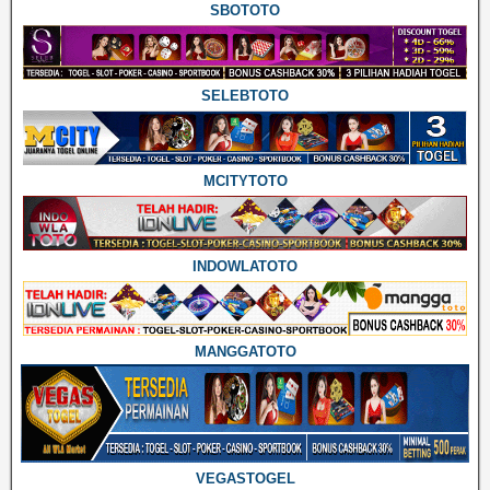
SBOTOTO
SELEBTOTO
MCITYTOTO
INDOWLATOTO
MANGGATOTO
VEGASTOGEL