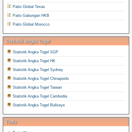
Paito Global Texas
Paito Gabungan HKB
Paito Global Morocco
Statistik Angka Togel
Statistik Angka Togel SGP
Statistik Angka Togel HK
Statistik Angka Togel Sydney
Statistik Angka Togel Chinapools
Statistik Angka Togel Taiwan
Statistik Angka Togel Cambodia
Statistik Angka Togel Bullseye
Tools