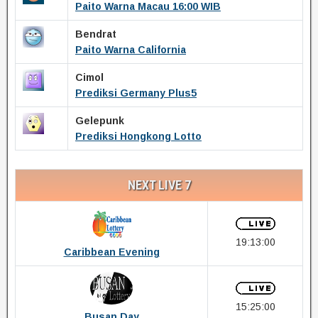
Paito Warna Macau 16:00 WIB
Bendrat
Paito Warna California
Cimol
Prediksi Germany Plus5
Gelepunk
Prediksi Hongkong Lotto
NEXT LIVE 7
19:13:00
Caribbean Evening
15:25:00
Busan Day