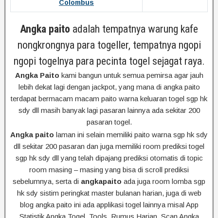
Colombus
Angka paito
adalah tempatnya warung kafe
nongkrongnya para togeller, tempatnya ngopi
ngopi togelnya para pecinta togel sejagat raya.
Angka Paito
kami bangun untuk semua pemirsa agar jauh
lebih dekat lagi dengan jackpot, yang mana di angka paito
terdapat bermacam macam paito warna keluaran togel sgp hk
sdy dll masih banyak lagi pasaran lainnya ada sekitar 200
pasaran togel.
Angka paito
laman ini selain memiliki paito warna sgp hk sdy
dll sekitar 200 pasaran dan juga memiliki room prediksi togel
sgp hk sdy dll yang telah dipajang prediksi otomatis di topic
room masing – masing yang bisa di scroll prediksi
sebelumnya, serta di
angkapaito
ada juga room lomba sgp
hk sdy sistim peringkat master bulanan harian, juga di web
blog angka paito ini ada applikasi togel lainnya misal App
Statistik Angka Togel, Tools, Rumus Harian, Scan Angka