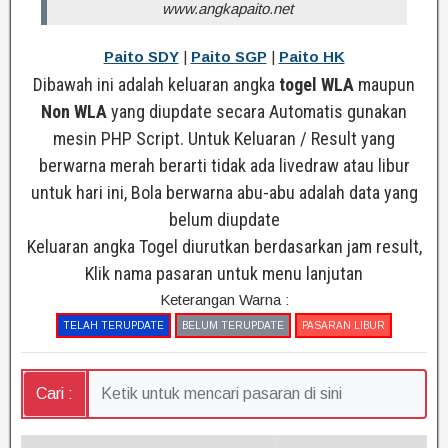
www.angkapaito.net
Paito SDY
|
Paito SGP
|
Paito HK
Dibawah ini adalah keluaran angka
togel WLA
maupun
Non WLA
yang diupdate secara Automatis gunakan
mesin PHP Script. Untuk Keluaran / Result yang
berwarna merah berarti tidak ada livedraw atau libur
untuk hari ini, Bola berwarna abu-abu adalah data yang
belum diupdate
Keluaran angka Togel diurutkan berdasarkan jam result,
Klik nama pasaran untuk menu lanjutan
Keterangan Warna :
TELAH TERUPDATE
BELUM TERUPDATE
PASARAN LIBUR
Cari :