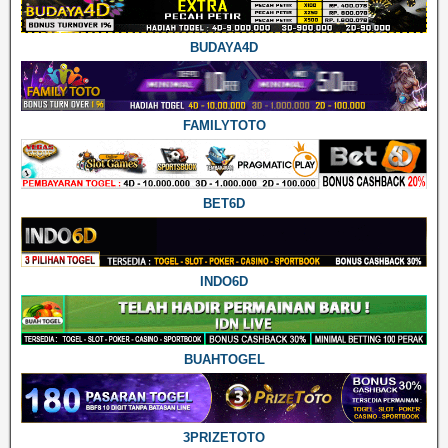
BUDAYA4D
FAMILYTOTO
BET6D
INDO6D
BUAHTOGEL
3PRIZETOTO