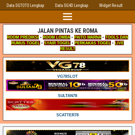
Data SGTOTO Lengkap
Data SG4D Lengkap
Widget Result
JALAN PINTAS KE ROMA
ROOM PREDIKSI
•
ROOM LOMBA
•
PAITO WARNA
•
TOOLS DAN
RUMUS TOGEL
•
SYAIR TOGEL
•
PERKAKAS TOGEL
•
LIVE
RESULT
VG78SLOT
SULTAN78
SCATTER78