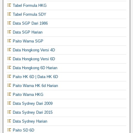
Tabel Formula HKG
Tabel Formula SDY
Data SGP Dari 1986
Data SGP Harian
Paito Warna SGP
Data Hongkong Versi 4D
Data Hongkong Versi 6D
Data Hongkong 6D Harian
Paito HK 6D | Data HK 6D
Paito Warna HK 6d Harian
Paito Warna HKG
Data Sydney Dari 2009
Data Sydney Dari 2015
Data Sydney Harian
Paito SD 6D