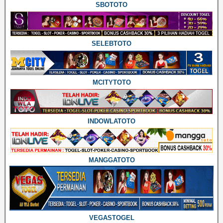
SBOTOTO
SELEBTOTO
MCITYTOTO
INDOWLATOTO
MANGGATOTO
VEGASTOGEL