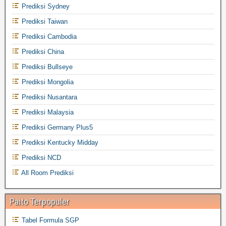
Prediksi Sydney
Prediksi Taiwan
Prediksi Cambodia
Prediksi China
Prediksi Bullseye
Prediksi Mongolia
Prediksi Nusantara
Prediksi Malaysia
Prediksi Germany Plus5
Prediksi Kentucky Midday
Prediksi NCD
All Room Prediksi
Paito Terpopuler
Tabel Formula SGP