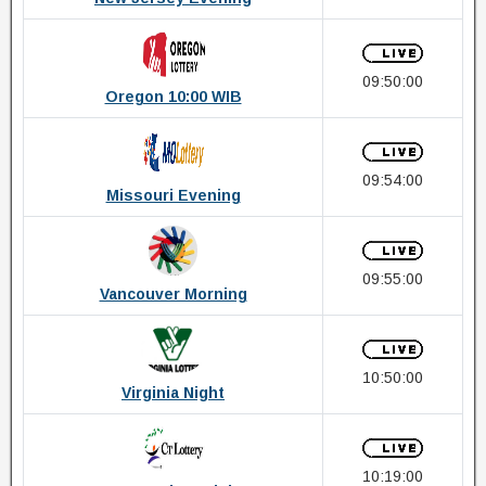
09:50:00
Oregon 10:00 WIB
09:54:00
Missouri Evening
09:55:00
Vancouver Morning
10:50:00
Virginia Night
10:19:00