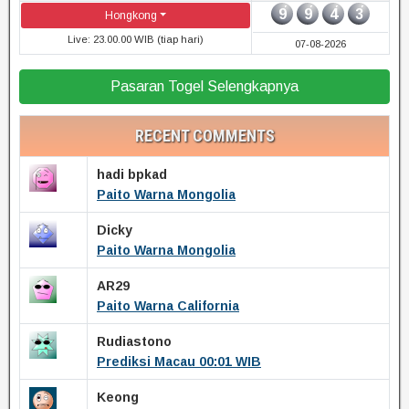
9
9
4
3
Hongkong
Live: 23.00.00 WIB (tiap hari)
07-08-2026
Pasaran Togel Selengkapnya
RECENT COMMENTS
hadi bpkad
Paito Warna Mongolia
Dicky
Paito Warna Mongolia
AR29
Paito Warna California
Rudiastono
Prediksi Macau 00:01 WIB
Keong