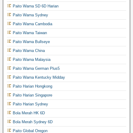
Paito Warna SD 6D Harian
Paito Warna Sydney
Paito Warna Cambodia
Paito Warna Taiwan
Paito Warna Bullseye
Paito Warna China
Paito Warna Malaysia
Paito Warna German Plus5
Paito Warna Kentucky Midday
Paito Harian Hongkong
Paito Harian Singapore
Paito Harian Sydney
Bola Merah HK 6D
Bola Merah Sydney 6D
Paito Global Oregon