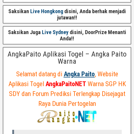
Saksikan
Live Hongkong
disini, Anda berhak menjadi
jutawan!!
Saksikan Juga
Live Sydney
disini, DoorPrize Menanti
Anda!!
AngkaPaito Aplikasi Togel – Angka Paito
Warna
Selamat datang di
Angka Paito
, Website
Aplikasi Togel
AngkaPaitoNET
Warna SGP HK
SDY dan Forum Prediksi Terlengkap Disejagat
Raya Dunia Pertogelan