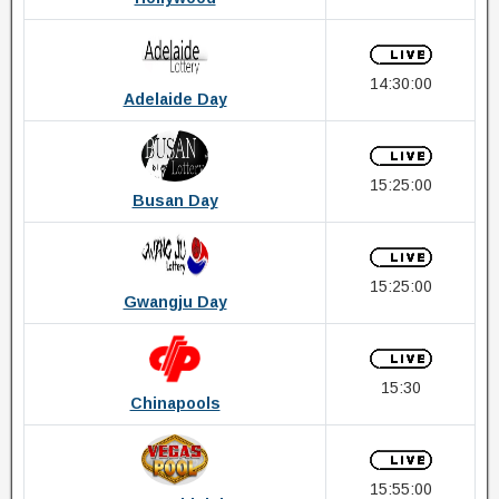
14:30:00
Adelaide Day
15:25:00
Busan Day
15:25:00
Gwangju Day
15:30
Chinapools
15:55:00