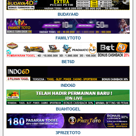
BUDAYA4D
FAMILYTOTO
BET6D
INDO6D
BUAHTOGEL
3PRIZETOTO