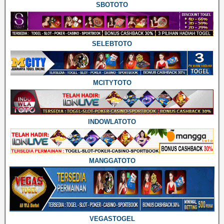
SBOTOTO
SELEBTOTO
MCITYTOTO
INDOWLATOTO
MANGGATOTO
VEGASTOGEL