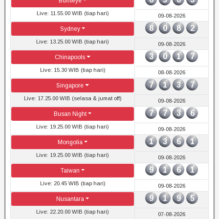
Bullseye
Live: 11.55.00 WIB (tiap hari)
09-08-2026
8
0
8
2
Sydney
Live: 13.25.00 WIB (tiap hari)
09-08-2026
3
0
1
7
Chinapools
Live: 15.30 WIB (tiap hari)
08-08-2026
7
1
3
7
Singapore
Live: 17.25.00 WIB (selasa & jumat off)
09-08-2026
7
7
3
6
Busan Night
Live: 19.25.00 WIB (tiap hari)
09-08-2026
1
3
6
1
Mongolia
Live: 19.25.00 WIB (tiap hari)
09-08-2026
9
1
6
1
Taiwan
Live: 20.45 WIB (tiap hari)
09-08-2026
9
1
9
5
Nusantara
Live: 22.20.00 WIB (tiap hari)
07-08-2026