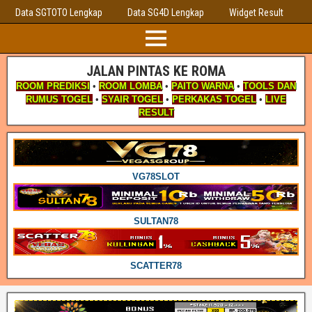
Data SGTOTO Lengkap
Data SG4D Lengkap
Widget Result
JALAN PINTAS KE ROMA
ROOM PREDIKSI
•
ROOM LOMBA
•
PAITO WARNA
•
TOOLS DAN
RUMUS TOGEL
•
SYAIR TOGEL
•
PERKAKAS TOGEL
•
LIVE
RESULT
VG78SLOT
SULTAN78
SCATTER78