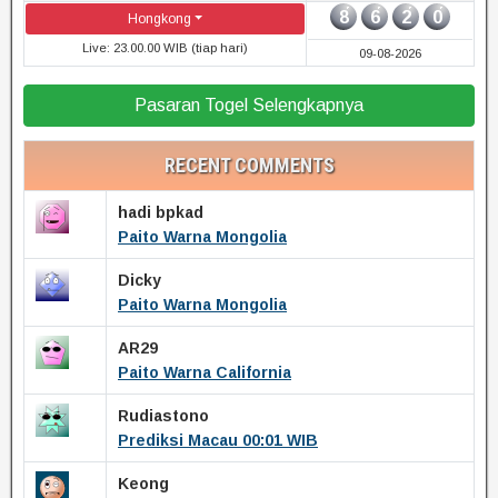
8
6
2
0
Hongkong
Live: 23.00.00 WIB (tiap hari)
09-08-2026
Pasaran Togel Selengkapnya
RECENT COMMENTS
hadi bpkad
Paito Warna Mongolia
Dicky
Paito Warna Mongolia
AR29
Paito Warna California
Rudiastono
Prediksi Macau 00:01 WIB
Keong