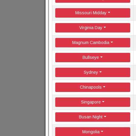
Missouri Midday
Virginia Day
Magnum Cambodia
Bullseye
Sydney
Chinapools
Singapore
Busan Night
Mongolia