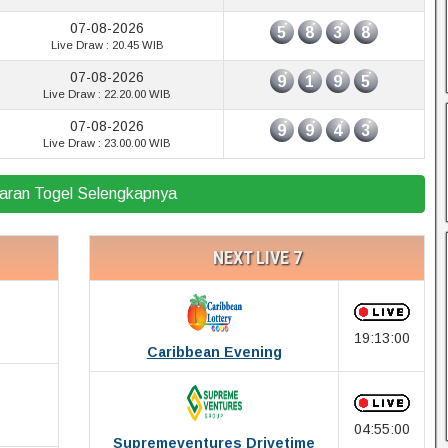
07-08-2026
5
8
3
8
Live Draw : 20.45 WIB
07-08-2026
9
1
9
5
Live Draw : 22.20.00 WIB
07-08-2026
9
9
4
3
Live Draw : 23.00.00 WIB
aran Togel Selengkapnya
NEXT LIVE 7
19:13:00
Caribbean Evening
04:55:00
Supremeventures Drivetime