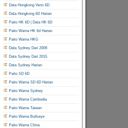
Data Hongkong Versi 6D
Data Hongkong 6D Harian
Paito HK 6D | Data HK 6D
Paito Warna HK 6d Harian
Paito Warna HKG
Data Sydney Dari 2009
Data Sydney Dari 2015
Data Sydney Harian
Paito SD 6D
Paito Warna SD 6D Harian
Paito Warna Sydney
Paito Warna Cambodia
Paito Warna Taiwan
Paito Warna Bullseye
Paito Warna China