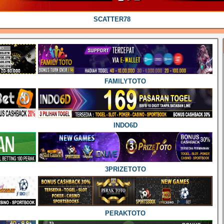
SCATTER78
FAMILYTOTO
INDO6D
3PRIZETOTO
PERAKTOTO