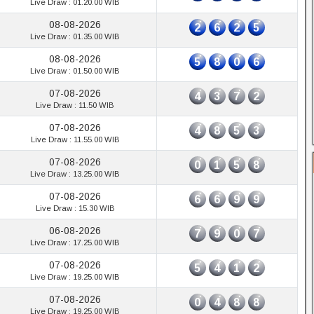
Live Draw : 01.20.00 WIB
08-08-2026
2
6
2
5
Live Draw : 01.35.00 WIB
08-08-2026
5
8
0
6
Live Draw : 01.50.00 WIB
07-08-2026
4
3
7
2
Live Draw : 11.50 WIB
07-08-2026
4
8
5
3
Live Draw : 11.55.00 WIB
07-08-2026
0
1
5
8
Live Draw : 13.25.00 WIB
07-08-2026
6
6
9
9
Live Draw : 15.30 WIB
06-08-2026
7
9
0
7
Live Draw : 17.25.00 WIB
07-08-2026
5
4
1
2
Live Draw : 19.25.00 WIB
07-08-2026
0
4
8
8
Live Draw : 19.25.00 WIB