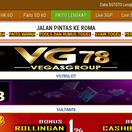
Data SGTOTO Leng
HK 6D
Paito SD 6D
PAITO LENGKAP
Live SGP
Live 
JALAN PINTAS KE ROMA
BA
•
PAITO WARNA
•
TOOLS DAN RUMUS TOGEL
•
SYAIR TOGEL
•
PE
VG78SLOT
SULTAN78