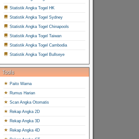
Statistik Angka Togel HK
Statistik Angka Togel Sydney
Statistik Angka Togel Chinapools
Statistik Angka Togel Taiwan
Statistik Angka Togel Cambodia
Statistik Angka Togel Bullseye
Tools
Paito Warna
Rumus Harian
Scan Angka Otomatis
Rekap Angka 2D
Rekap Angka 3D
Rekap Angka 4D