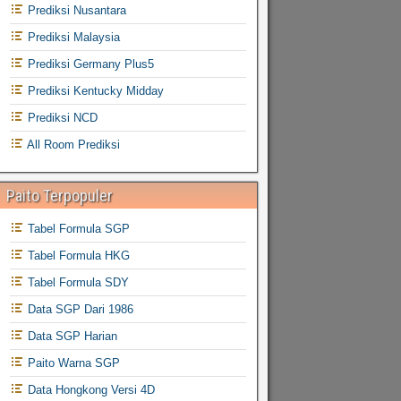
Prediksi Nusantara
Prediksi Malaysia
Prediksi Germany Plus5
Prediksi Kentucky Midday
Prediksi NCD
All Room Prediksi
Paito Terpopuler
Tabel Formula SGP
Tabel Formula HKG
Tabel Formula SDY
Data SGP Dari 1986
Data SGP Harian
Paito Warna SGP
Data Hongkong Versi 4D