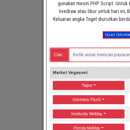
gunakan mesin PHP Script. Untuk K
livedraw atau libur untuk hari ini
Keluaran angka Togel diurutkan berd
TELAH TERUPD
Cari :
Market Vegasnet
Taipei
Germany Plus5
Kentucky Midday
Florida Midday