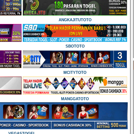
ANGKAJITUTOTO
SBOTOTO
MCITYTOTO
MANGGATOTO
VEGASTOGEL