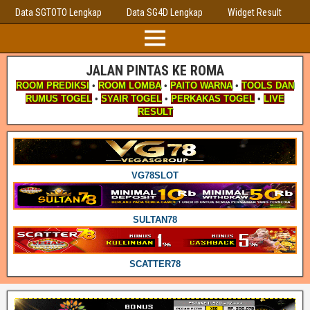
Data SGTOTO Lengkap
Data SG4D Lengkap
Widget Result
JALAN PINTAS KE ROMA
ROOM PREDIKSI
•
ROOM LOMBA
•
PAITO WARNA
•
TOOLS DAN
RUMUS TOGEL
•
SYAIR TOGEL
•
PERKAKAS TOGEL
•
LIVE
RESULT
VG78SLOT
SULTAN78
SCATTER78