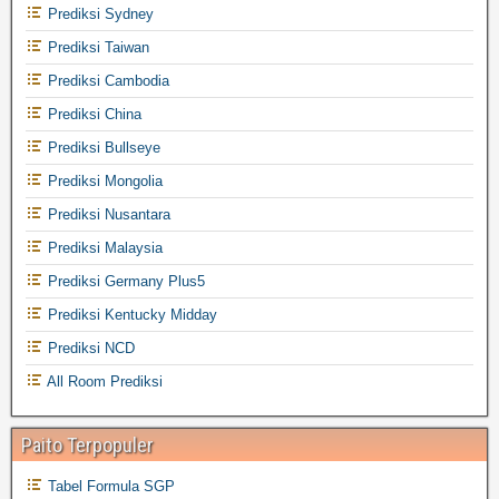
Prediksi Sydney
Prediksi Taiwan
Prediksi Cambodia
Prediksi China
Prediksi Bullseye
Prediksi Mongolia
Prediksi Nusantara
Prediksi Malaysia
Prediksi Germany Plus5
Prediksi Kentucky Midday
Prediksi NCD
All Room Prediksi
Paito Terpopuler
Tabel Formula SGP