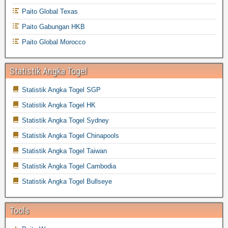
Paito Global Texas
Paito Gabungan HKB
Paito Global Morocco
Statistik Angka Togel
Statistik Angka Togel SGP
Statistik Angka Togel HK
Statistik Angka Togel Sydney
Statistik Angka Togel Chinapools
Statistik Angka Togel Taiwan
Statistik Angka Togel Cambodia
Statistik Angka Togel Bullseye
Tools