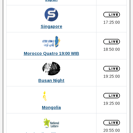
17:25:00
Singapore
18:50:00
Morocco Quatro 19:00 WIB
19:25:00
Busan Night
19:25:00
Mongolia
20:55:00