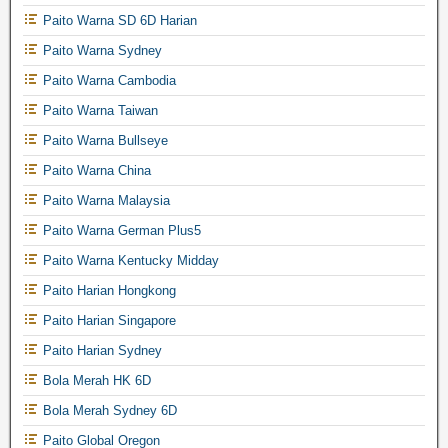
Paito Warna SD 6D Harian
Paito Warna Sydney
Paito Warna Cambodia
Paito Warna Taiwan
Paito Warna Bullseye
Paito Warna China
Paito Warna Malaysia
Paito Warna German Plus5
Paito Warna Kentucky Midday
Paito Harian Hongkong
Paito Harian Singapore
Paito Harian Sydney
Bola Merah HK 6D
Bola Merah Sydney 6D
Paito Global Oregon