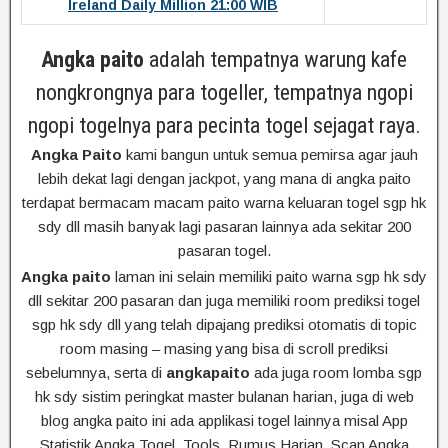
Ireland Daily Million 21:00 WIB
Angka paito
adalah tempatnya warung kafe
nongkrongnya para togeller, tempatnya ngopi
ngopi togelnya para pecinta togel sejagat raya.
Angka Paito
kami bangun untuk semua pemirsa agar jauh
lebih dekat lagi dengan jackpot, yang mana di angka paito
terdapat bermacam macam paito warna keluaran togel sgp hk
sdy dll masih banyak lagi pasaran lainnya ada sekitar 200
pasaran togel.
Angka paito
laman ini selain memiliki paito warna sgp hk sdy
dll sekitar 200 pasaran dan juga memiliki room prediksi togel
sgp hk sdy dll yang telah dipajang prediksi otomatis di topic
room masing – masing yang bisa di scroll prediksi
sebelumnya, serta di
angkapaito
ada juga room lomba sgp
hk sdy sistim peringkat master bulanan harian, juga di web
blog angka paito ini ada applikasi togel lainnya misal App
Statistik Angka Togel, Tools, Rumus Harian, Scan Angka