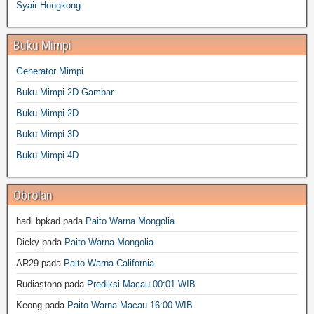
Syair Hongkong
Buku Mimpi
Generator Mimpi
Buku Mimpi 2D Gambar
Buku Mimpi 2D
Buku Mimpi 3D
Buku Mimpi 4D
Obrolan
hadi bpkad
pada
Paito Warna Mongolia
Dicky
pada
Paito Warna Mongolia
AR29
pada
Paito Warna California
Rudiastono
pada
Prediksi Macau 00:01 WIB
Keong
pada
Paito Warna Macau 16:00 WIB