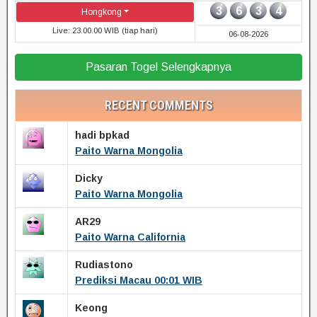
3
6
3
4
Hongkong
Live: 23.00.00 WIB (tiap hari)
06-08-2026
Pasaran Togel Selengkapnya
RECENT COMMENTS
hadi bpkad
Paito Warna Mongolia
Dicky
Paito Warna Mongolia
AR29
Paito Warna California
Rudiastono
Prediksi Macau 00:01 WIB
Keong