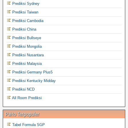
Prediksi Sydney
Prediksi Taiwan
Prediksi Cambodia
Prediksi China
Prediksi Bullseye
Prediksi Mongolia
Prediksi Nusantara
Prediksi Malaysia
Prediksi Germany Plus5
Prediksi Kentucky Midday
Prediksi NCD
All Room Prediksi
Paito Terpopuler
Tabel Formula SGP