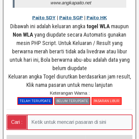
www.angkapaito.net
Paito SDY
|
Paito SGP
|
Paito HK
Dibawah ini adalah keluaran angka
togel WLA
maupun
Non WLA
yang diupdate secara Automatis gunakan
mesin PHP Script. Untuk Keluaran / Result yang
berwarna merah berarti tidak ada livedraw atau libur
untuk hari ini, Bola berwarna abu-abu adalah data yang
belum diupdate
Keluaran angka Togel diurutkan berdasarkan jam result,
Klik nama pasaran untuk menu lanjutan
Keterangan Warna :
TELAH TERUPDATE
BELUM TERUPDATE
PASARAN LIBUR
Cari :