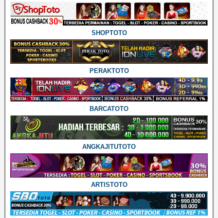
SHOPTOTO
PERAKTOTO
BARCATOTO
ANGKAJITUTOTO
ARTISTOTO