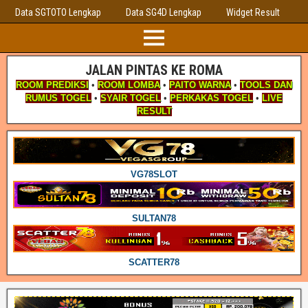
Data SGTOTO Lengkap
Data SG4D Lengkap
Widget Result
JALAN PINTAS KE ROMA
ROOM PREDIKSI
•
ROOM LOMBA
•
PAITO WARNA
•
TOOLS DAN
RUMUS TOGEL
•
SYAIR TOGEL
•
PERKAKAS TOGEL
•
LIVE
RESULT
VG78SLOT
SULTAN78
SCATTER78