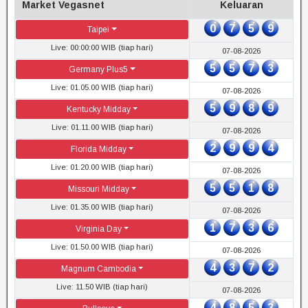
Market Vegasnet
Keluaran
0
7
5
9
Taipei
Live: 00:00:00 WIB (tiap hari)
07-08-2026
5
5
7
3
Germany Plus5
Live: 01.05.00 WIB (tiap hari)
07-08-2026
5
9
8
9
Kentucky Midday
Live: 01.11.00 WIB (tiap hari)
07-08-2026
2
9
9
4
Florida Midday
Live: 01.20.00 WIB (tiap hari)
07-08-2026
5
5
1
8
Missouri Midday
Live: 01.35.00 WIB (tiap hari)
07-08-2026
1
7
3
6
Virginia Day
Live: 01.50.00 WIB (tiap hari)
07-08-2026
4
3
7
2
Magnum Cambodia
Live: 11.50 WIB (tiap hari)
07-08-2026
4
8
5
3