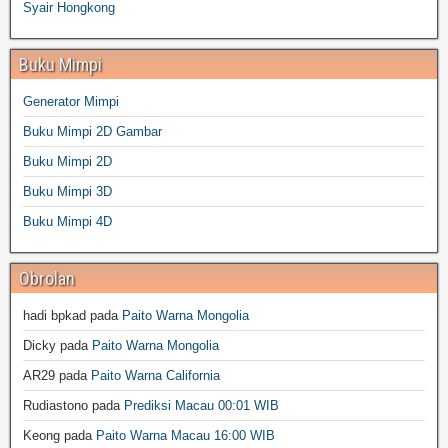
Syair Hongkong
Buku Mimpi
Generator Mimpi
Buku Mimpi 2D Gambar
Buku Mimpi 2D
Buku Mimpi 3D
Buku Mimpi 4D
Obrolan
hadi bpkad
pada
Paito Warna Mongolia
Dicky
pada
Paito Warna Mongolia
AR29
pada
Paito Warna California
Rudiastono
pada
Prediksi Macau 00:01 WIB
Keong
pada
Paito Warna Macau 16:00 WIB