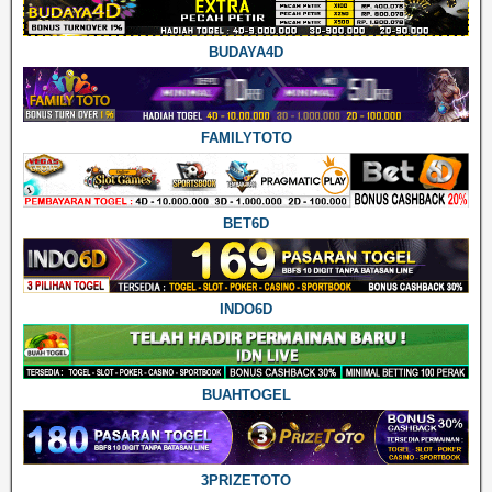
BUDAYA4D
FAMILYTOTO
BET6D
INDO6D
BUAHTOGEL
3PRIZETOTO