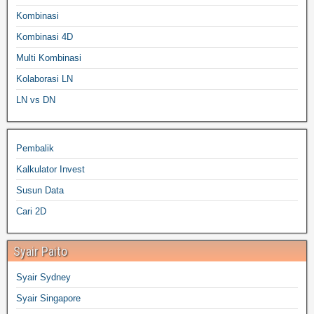
Kombinasi
Kombinasi 4D
Multi Kombinasi
Kolaborasi LN
LN vs DN
Pembalik
Kalkulator Invest
Susun Data
Cari 2D
Syair Paito
Syair Sydney
Syair Singapore