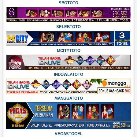
SBOTOTO
SELEBTOTO
MCITYTOTO
INDOWLATOTO
MANGGATOTO
VEGASTOGEL