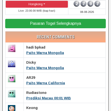
2
7
9
7
Hongkong
Live: 23.00.00 WIB (tiap hari)
08-08-2026
Pasaran Togel Selengkapnya
RECENT COMMENTS
hadi bpkad
Paito Warna Mongolia
Dicky
Paito Warna Mongolia
AR29
Paito Warna California
Rudiastono
Prediksi Macau 00:01 WIB
Keong