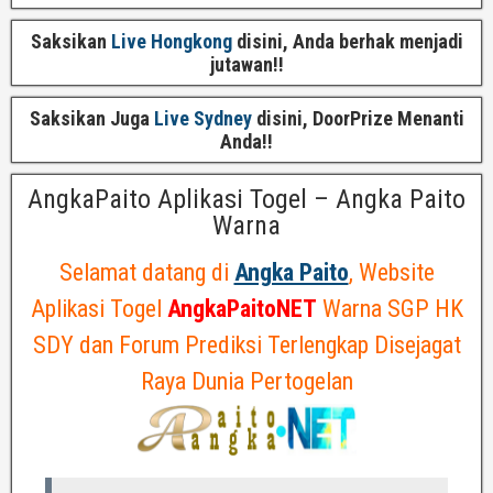
Saksikan
Live Hongkong
disini, Anda berhak menjadi
jutawan!!
Saksikan Juga
Live Sydney
disini, DoorPrize Menanti
Anda!!
AngkaPaito Aplikasi Togel – Angka Paito
Warna
Selamat datang di
Angka Paito
, Website
Aplikasi Togel
AngkaPaitoNET
Warna SGP HK
SDY dan Forum Prediksi Terlengkap Disejagat
Raya Dunia Pertogelan