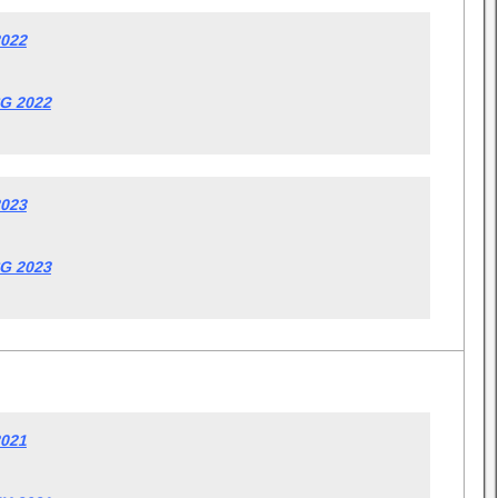
2022
SG 2022
2023
SG 2023
2021