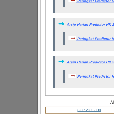
Peringkat Predictor 
Arsip Harian Predictor HK 
Peringkat Predictor 
Arsip Harian Predictor HK 
Peringkat Predictor 
A
SGP 2D 02 LN