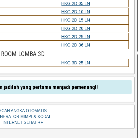
HKG 2D 05 LN
HKG 2D 10 LN
HKG 2D 15 LN
HKG 2D 20 LN
HKG 2D 25 LN
HKG 2D 36 LN
ROOM LOMBA 3D
HKG 3D 25 LN
an jadilah yang pertama menjadi pemenang!!
SCAN ANGKA OTOMATIS
NERATOR MIMPI & KODAL
INTERNET SEHAT ++