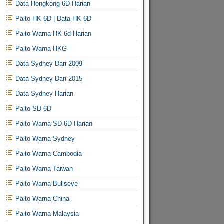
Data Hongkong 6D Harian
Paito HK 6D | Data HK 6D
Paito Warna HK 6d Harian
Paito Warna HKG
Data Sydney Dari 2009
Data Sydney Dari 2015
Data Sydney Harian
Paito SD 6D
Paito Warna SD 6D Harian
Paito Warna Sydney
Paito Warna Cambodia
Paito Warna Taiwan
Paito Warna Bullseye
Paito Warna China
Paito Warna Malaysia