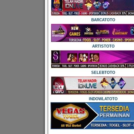
BARCATOTO
ARTISTOTO
SELEBTOTO
INDOWLATOTO