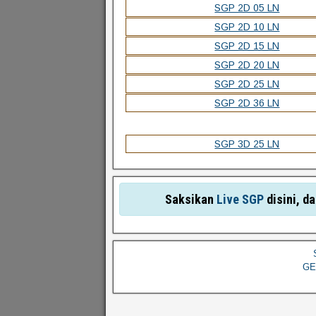
SGP 2D 05 LN
SGP 2D 10 LN
SGP 2D 15 LN
SGP 2D 20 LN
SGP 2D 25 LN
SGP 2D 36 LN
SGP 3D 25 LN
Saksikan
Live SGP
disini, d
GE