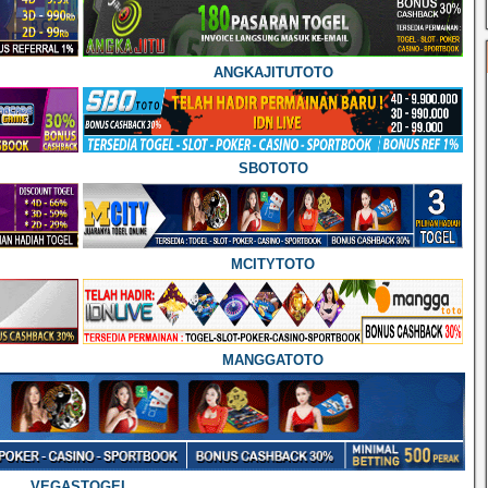
ANGKAJITUTOTO
SBOTOTO
MCITYTOTO
MANGGATOTO
VEGASTOGEL