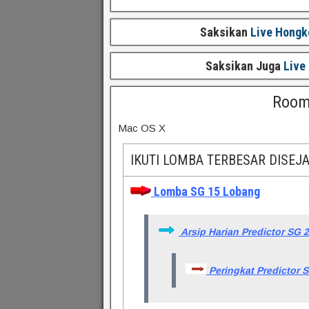
Saksikan
Live Hongk
Saksikan Juga
Live
Room
Mac OS X
IKUTI LOMBA TERBESAR DISEJ
Lomba SG 15 Lobang
Arsip Harian Predictor SG 
Peringkat Predictor 