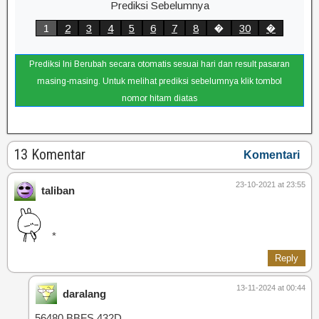
Prediksi Sebelumnya
1
2
3
4
5
6
7
8
�
30
�
Prediksi Ini Berubah secara otomatis sesuai hari dan result pasaran
masing-masing. Untuk melihat prediksi sebelumnya klik tombol
nomor hitam diatas
13 Komentar
Komentari
23-10-2021 at 23:55
taliban
*
Reply
13-11-2024 at 00:44
daralang
56480 BBFS 432D