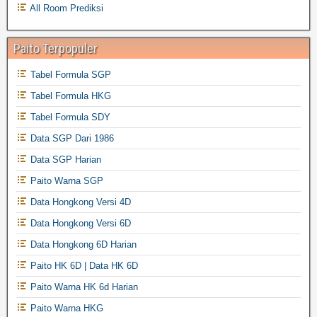
All Room Prediksi
Paito Terpopuler
Tabel Formula SGP
Tabel Formula HKG
Tabel Formula SDY
Data SGP Dari 1986
Data SGP Harian
Paito Warna SGP
Data Hongkong Versi 4D
Data Hongkong Versi 6D
Data Hongkong 6D Harian
Paito HK 6D | Data HK 6D
Paito Warna HK 6d Harian
Paito Warna HKG