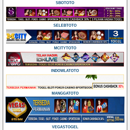
SBOTOTO
SELEBTOTO
MCITYTOTO
INDOWLATOTO
MANGGATOTO
VEGASTOGEL