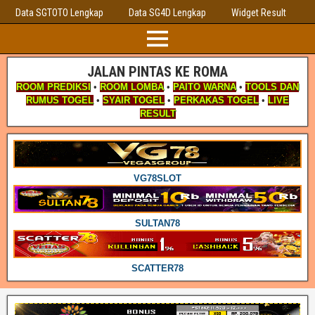
Data SGTOTO Lengkap
Data SG4D Lengkap
Widget Result
JALAN PINTAS KE ROMA
ROOM PREDIKSI
•
ROOM LOMBA
•
PAITO WARNA
•
TOOLS DAN
RUMUS TOGEL
•
SYAIR TOGEL
•
PERKAKAS TOGEL
•
LIVE
RESULT
VG78SLOT
SULTAN78
SCATTER78