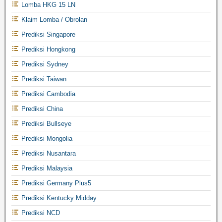
Lomba HKG 15 LN
Klaim Lomba / Obrolan
Prediksi Singapore
Prediksi Hongkong
Prediksi Sydney
Prediksi Taiwan
Prediksi Cambodia
Prediksi China
Prediksi Bullseye
Prediksi Mongolia
Prediksi Nusantara
Prediksi Malaysia
Prediksi Germany Plus5
Prediksi Kentucky Midday
Prediksi NCD