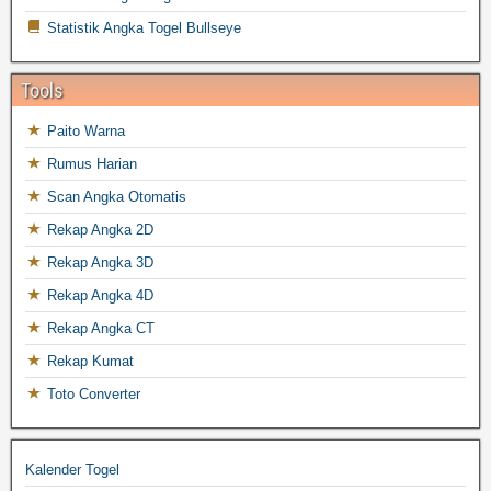
Statistik Angka Togel Bullseye
Tools
Paito Warna
Rumus Harian
Scan Angka Otomatis
Rekap Angka 2D
Rekap Angka 3D
Rekap Angka 4D
Rekap Angka CT
Rekap Kumat
Toto Converter
Kalender Togel