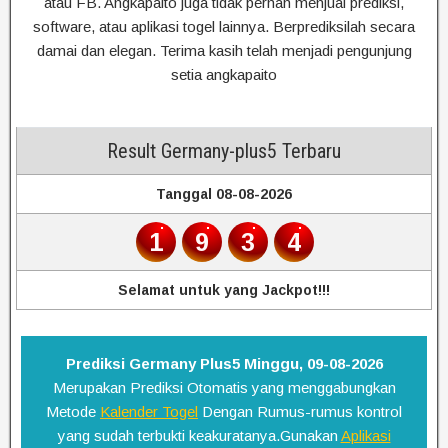
atau FB. Angkapaito juga tidak pernah menjual prediksi,
software, atau aplikasi togel lainnya. Berprediksilah secara
damai dan elegan. Terima kasih telah menjadi pengunjung
setia angkapaito
Result Germany-plus5 Terbaru
Tanggal 08-08-2026
1
9
3
4
Selamat untuk yang Jackpot!!!
Prediksi Germany Plus5 Minggu, 09-08-2026
Merupakan Prediksi Otomatis yang menggabungkan
Metode
Kalender Togel
Dengan Rumus-rumus kontrol
yang sudah terbukti keakuratanya.Gunakan
Aplikasi