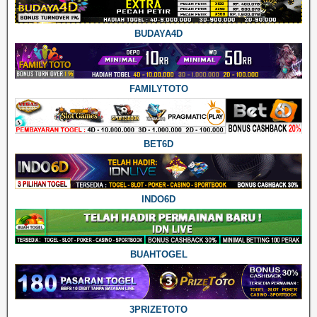
BUDAYA4D
FAMILYTOTO
BET6D
INDO6D
BUAHTOGEL
3PRIZETOTO