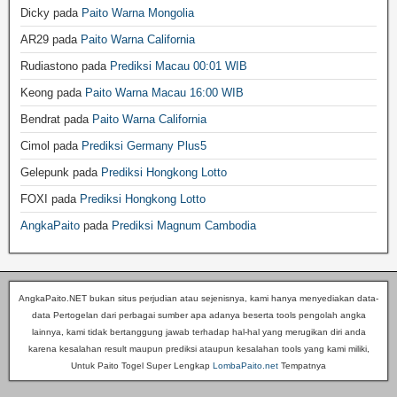
Dicky
pada
Paito Warna Mongolia
AR29
pada
Paito Warna California
Rudiastono
pada
Prediksi Macau 00:01 WIB
Keong
pada
Paito Warna Macau 16:00 WIB
Bendrat
pada
Paito Warna California
Cimol
pada
Prediksi Germany Plus5
Gelepunk
pada
Prediksi Hongkong Lotto
FOXI
pada
Prediksi Hongkong Lotto
AngkaPaito
pada
Prediksi Magnum Cambodia
AngkaPaito.NET bukan situs perjudian atau sejenisnya, kami hanya menyediakan data-
data Pertogelan dari perbagai sumber apa adanya beserta tools pengolah angka
lainnya, kami tidak bertanggung jawab terhadap hal-hal yang merugikan diri anda
karena kesalahan result maupun prediksi ataupun kesalahan tools yang kami miliki,
Untuk Paito Togel Super Lengkap
LombaPaito.net
Tempatnya