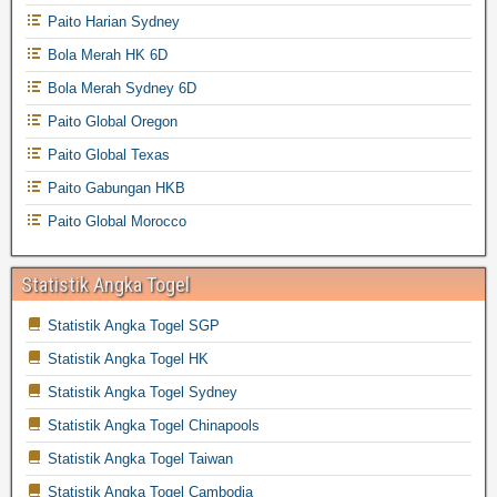
Paito Harian Sydney
Bola Merah HK 6D
Bola Merah Sydney 6D
Paito Global Oregon
Paito Global Texas
Paito Gabungan HKB
Paito Global Morocco
Statistik Angka Togel
Statistik Angka Togel SGP
Statistik Angka Togel HK
Statistik Angka Togel Sydney
Statistik Angka Togel Chinapools
Statistik Angka Togel Taiwan
Statistik Angka Togel Cambodia