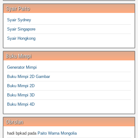
Syair Paito
Syair Sydney
Syair Singapore
Syair Hongkong
Buku Mimpi
Generator Mimpi
Buku Mimpi 2D Gambar
Buku Mimpi 2D
Buku Mimpi 3D
Buku Mimpi 4D
Obrolan
hadi bpkad
pada
Paito Warna Mongolia