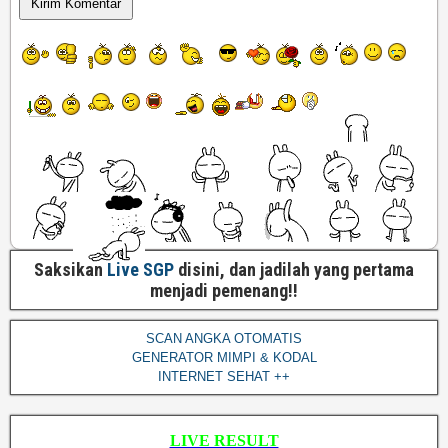
Saksikan
Live SGP
disini, dan jadilah yang pertama
menjadi pemenang!!
SCAN ANGKA OTOMATIS
GENERATOR MIMPI & KODAL
INTERNET SEHAT ++