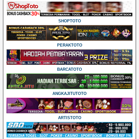
SHOPTOTO
PERAKTOTO
BARCATOTO
ANGKAJITUTOTO
ARTISTOTO