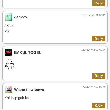
Reply
19-10-2022 at 19:34
genkko
28 top
26
Reply
07-12-2022 at 00:00
BAKUL TOGEL
Reply
20-02-2023 at 23:27
Wisnu tri wibowo
Yakin jp gak itu
Reply