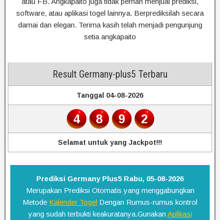
atau FB. Angkapaito juga tidak pernah menjual prediksi,
software, atau aplikasi togel lainnya. Berprediksilah secara
damai dan elegan. Terima kasih telah menjadi pengunjung
setia angkapaito
Result Germany-plus5 Terbaru
Tanggal 04-08-2026
4
8
9
2
Selamat untuk yang Jackpot!!!
Prediksi Germany Plus5 Rabu, 05-08-2026
Merupakan Prediksi Otomatis yang menggabungkan
Metode
Kalender Togel
Dengan Rumus-rumus kontrol
yang sudah terbukti keakuratanya.Gunakan
Aplikasi