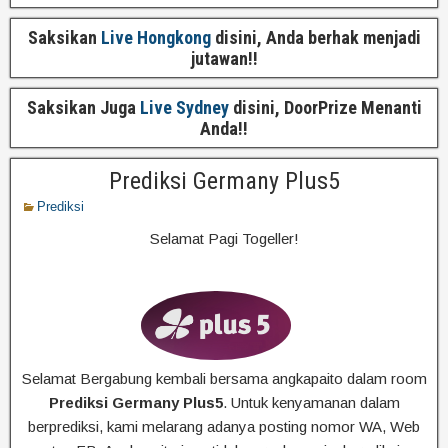
Saksikan
Live Hongkong
disini, Anda berhak menjadi
jutawan!!
Saksikan Juga
Live Sydney
disini, DoorPrize Menanti
Anda!!
Prediksi Germany Plus5
Prediksi
Selamat Pagi Togeller!
Selamat Bergabung kembali bersama angkapaito dalam room
Prediksi Germany Plus5
. Untuk kenyamanan dalam
berprediksi, kami melarang adanya posting nomor WA, Web