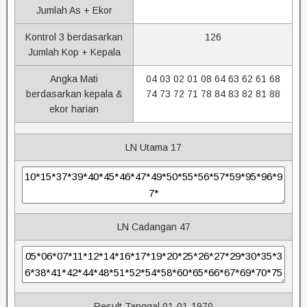
Jumlah As + Ekor
Kontrol 3 berdasarkan
126
Jumlah Kop + Kepala
Angka Mati
04 03 02 01 08 64 63 62 61 68
berdasarkan kepala &
74 73 72 71 78 84 83 82 81 88
ekor harian
LN Utama 17
LN Cadangan 47
Result Tanggal 01-01-1970