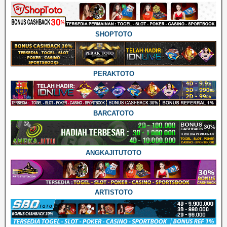
SHOPTOTO
PERAKTOTO
BARCATOTO
ANGKAJITUTOTO
ARTISTOTO