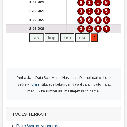
0
1
1
9
18-06-2026
3
3
3
5
17-06-2026
5
6
8
8
16-06-2026
3
4
6
1
15-06-2026
Perhatian!
Data Bola Merah Nusantara Diambil dari website
livedraw :
disini
. Jika ada kekeliruan data didalam paito, harap
merujuk ke sumber asli masing-masing game.
TOOLS TERKAIT
Paito Warna Nusantara