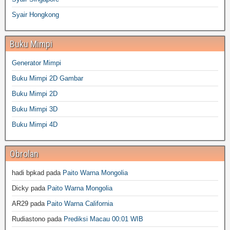
Syair Hongkong
Buku Mimpi
Generator Mimpi
Buku Mimpi 2D Gambar
Buku Mimpi 2D
Buku Mimpi 3D
Buku Mimpi 4D
Obrolan
hadi bpkad
pada
Paito Warna Mongolia
Dicky
pada
Paito Warna Mongolia
AR29
pada
Paito Warna California
Rudiastono
pada
Prediksi Macau 00:01 WIB