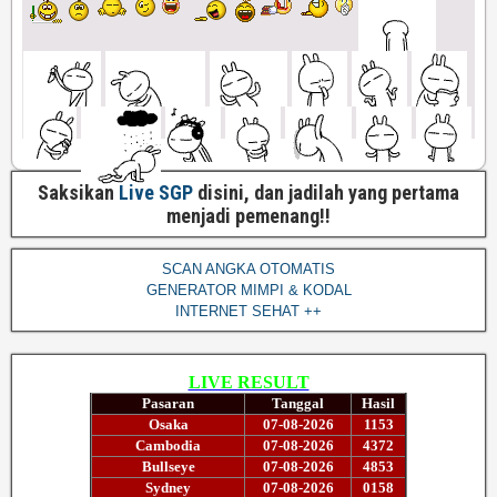
Saksikan
Live SGP
disini, dan jadilah yang pertama
menjadi pemenang!!
SCAN ANGKA OTOMATIS
GENERATOR MIMPI & KODAL
INTERNET SEHAT ++