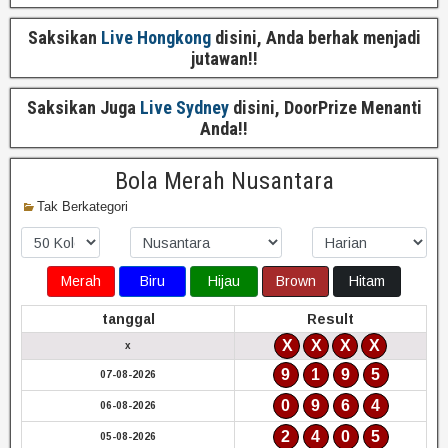
Saksikan
Live Hongkong
disini, Anda berhak menjadi
jutawan!!
Saksikan Juga
Live Sydney
disini, DoorPrize Menanti
Anda!!
Bola Merah Nusantara
Tak Berkategori
Merah
Biru
Hijau
Brown
Hitam
tanggal
Result
X
X
X
X
x
9
1
9
5
07-08-2026
0
9
6
4
06-08-2026
2
4
0
5
05-08-2026