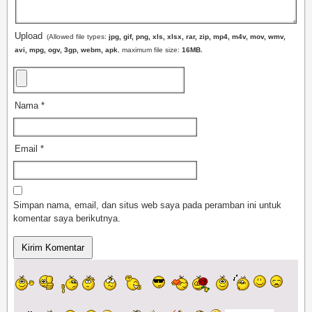
Upload
(Allowed file types:
jpg, gif, png, xls, xlsx, rar, zip, mp4, m4v, mov, wmv,
avi, mpg, ogv, 3gp, webm, apk
, maximum file size:
16MB.
Nama
*
Email
*
Simpan nama, email, dan situs web saya pada peramban ini untuk
komentar saya berikutnya.