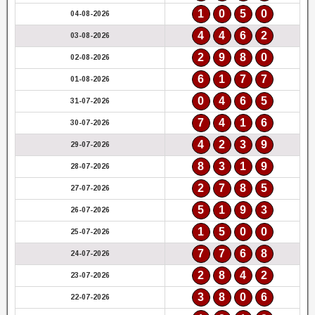
1
0
5
0
04-08-2026
4
4
6
2
03-08-2026
2
9
8
0
02-08-2026
6
1
7
7
01-08-2026
0
4
6
5
31-07-2026
7
4
1
6
30-07-2026
4
2
3
9
29-07-2026
8
3
1
9
28-07-2026
2
7
8
5
27-07-2026
5
1
9
3
26-07-2026
1
5
0
0
25-07-2026
7
7
6
8
24-07-2026
2
8
4
2
23-07-2026
3
8
0
6
22-07-2026