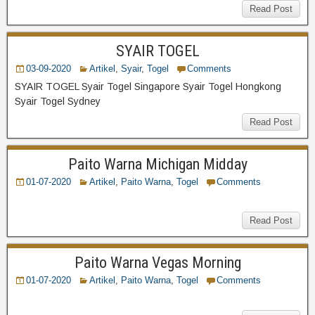
Read Post
SYAIR TOGEL
03-09-2020
Artikel
,
Syair
,
Togel
Comments
SYAIR TOGEL Syair Togel Singapore Syair Togel Hongkong
Syair Togel Sydney
Read Post
Paito Warna Michigan Midday
01-07-2020
Artikel
,
Paito Warna
,
Togel
Comments
Read Post
Paito Warna Vegas Morning
01-07-2020
Artikel
,
Paito Warna
,
Togel
Comments