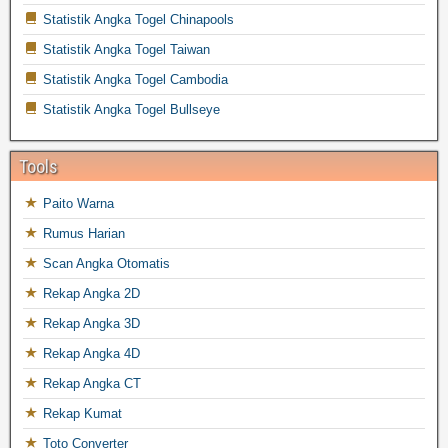
Statistik Angka Togel Chinapools
Statistik Angka Togel Taiwan
Statistik Angka Togel Cambodia
Statistik Angka Togel Bullseye
Tools
Paito Warna
Rumus Harian
Scan Angka Otomatis
Rekap Angka 2D
Rekap Angka 3D
Rekap Angka 4D
Rekap Angka CT
Rekap Kumat
Toto Converter