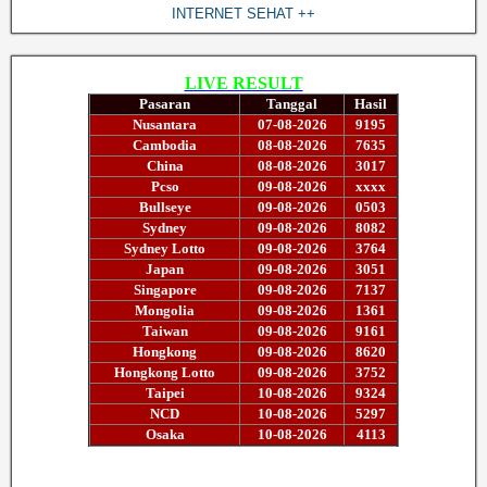
INTERNET SEHAT ++