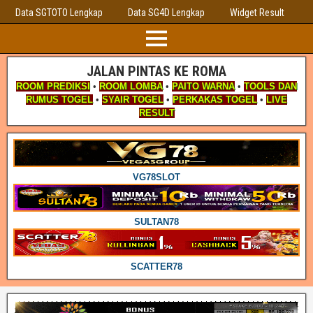
Data SGTOTO Lengkap
Data SG4D Lengkap
Widget Result
JALAN PINTAS KE ROMA
ROOM PREDIKSI
•
ROOM LOMBA
•
PAITO WARNA
•
TOOLS DAN
RUMUS TOGEL
•
SYAIR TOGEL
•
PERKAKAS TOGEL
•
LIVE
RESULT
VG78SLOT
SULTAN78
SCATTER78