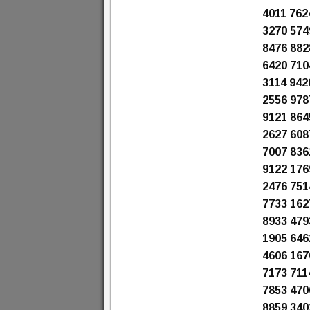
4011 762
3270 574
8476 882
6420 710
3114 942
2556 978
9121 864
2627 608
7007 836
9122 176
2476 751
7733 162
8933 479
1905 646
4606 167
7173 711
7853 470
8859 340