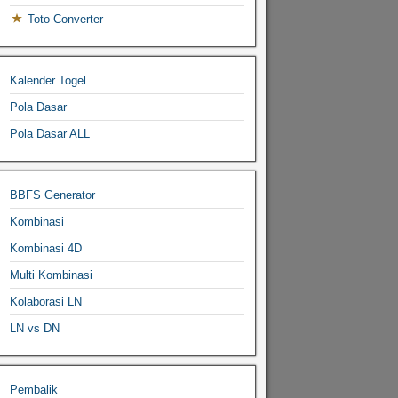
Toto Converter
Kalender Togel
Pola Dasar
Pola Dasar ALL
BBFS Generator
Kombinasi
Kombinasi 4D
Multi Kombinasi
Kolaborasi LN
LN vs DN
Pembalik