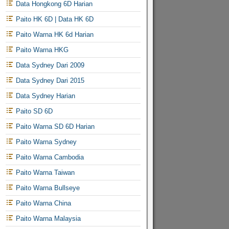
Data Hongkong 6D Harian
Paito HK 6D | Data HK 6D
Paito Warna HK 6d Harian
Paito Warna HKG
Data Sydney Dari 2009
Data Sydney Dari 2015
Data Sydney Harian
Paito SD 6D
Paito Warna SD 6D Harian
Paito Warna Sydney
Paito Warna Cambodia
Paito Warna Taiwan
Paito Warna Bullseye
Paito Warna China
Paito Warna Malaysia