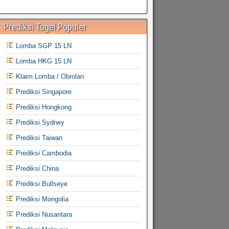
Prediksi Togel Populer
Lomba SGP 15 LN
Lomba HKG 15 LN
Klaim Lomba / Obrolan
Prediksi Singapore
Prediksi Hongkong
Prediksi Sydney
Prediksi Taiwan
Prediksi Cambodia
Prediksi China
Prediksi Bullseye
Prediksi Mongolia
Prediksi Nusantara