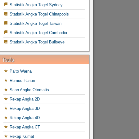
Statistik Angka Togel Sydney
Statistik Angka Togel Chinapools
Statistik Angka Togel Taiwan
Statistik Angka Togel Cambodia
Statistik Angka Togel Bullseye
Tools
Paito Warna
Rumus Harian
Scan Angka Otomatis
Rekap Angka 2D
Rekap Angka 3D
Rekap Angka 4D
Rekap Angka CT
Rekap Kumat