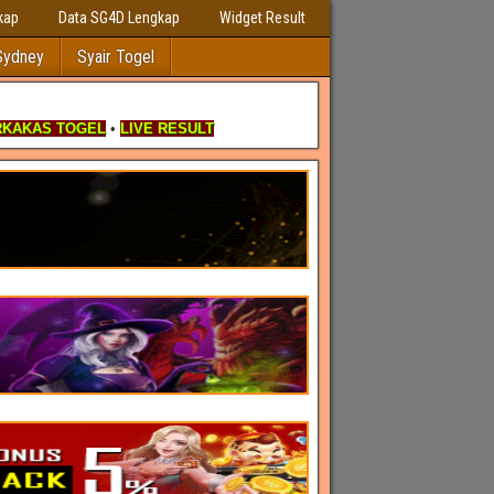
kap
Data SG4D Lengkap
Widget Result
Sydney
Syair Togel
RKAKAS TOGEL
•
LIVE RESULT