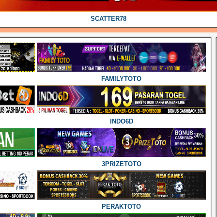
SCATTER78
FAMILYTOTO
INDO6D
3PRIZETOTO
PERAKTOTO