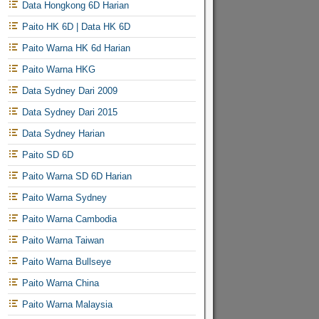
Data Hongkong 6D Harian
Paito HK 6D | Data HK 6D
Paito Warna HK 6d Harian
Paito Warna HKG
Data Sydney Dari 2009
Data Sydney Dari 2015
Data Sydney Harian
Paito SD 6D
Paito Warna SD 6D Harian
Paito Warna Sydney
Paito Warna Cambodia
Paito Warna Taiwan
Paito Warna Bullseye
Paito Warna China
Paito Warna Malaysia