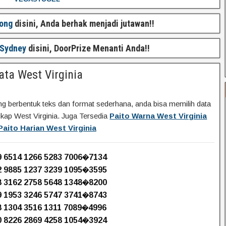
ong
disini, Anda berhak menjadi jutawan!!
 Sydney
disini, DoorPrize Menanti Anda!!
ata West Virginia
ng berbentuk teks dan format sederhana, anda bisa memilih data
ngkap West Virginia. Juga Tersedia
Paito Warna West Virginia
Paito Harian West Virginia
9 6514 1266 5283 7006�7134
2 9885 1237 3239 1095�3595
8 3162 2758 5648 1348�8200
9 1953 3246 5747 3741�8743
8 1304 3516 1311 7089�4996
0 8226 2869 4258 1054�3924