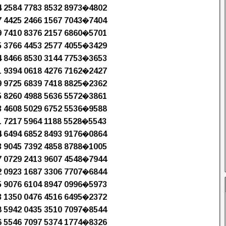
4 2584 7783 8532 8973�4802
7 4425 2466 1567 7043�7404
9 7410 8376 2157 6860�5701
5 3766 4453 2577 4055�3429
4 8466 8530 3144 7753�3653
1 9394 0618 4276 7162�2427
9 9725 6839 7418 8825�2362
5 8260 4988 5636 5572�3861
3 4608 5029 6752 5536�9588
1 7217 5964 1188 5528�5543
4 6494 6852 8493 9176�0864
3 9045 7392 4858 8788�1005
7 0729 2413 9607 4548�7944
2 0923 1687 3306 7707�6844
5 9076 6104 8947 0996�5973
3 1350 0476 4516 6495�2372
8 5942 0435 3510 7097�8544
6 5546 7097 5374 1774�8326