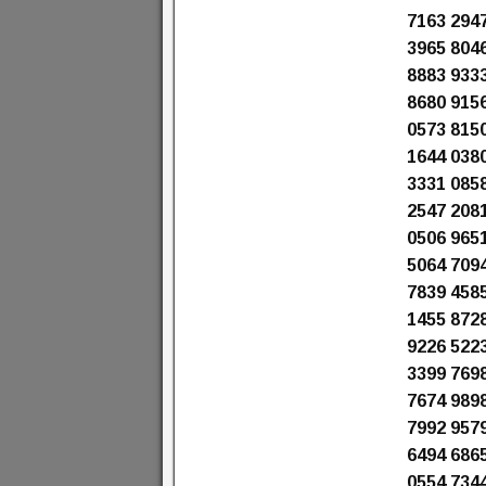
7163 294
3965 804
8883 933
8680 915
0573 815
1644 038
3331 085
2547 208
0506 965
5064 709
7839 458
1455 872
9226 522
3399 769
7674 989
7992 957
6494 686
0554 734