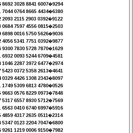
6 8692 3028 8841 6007�9294
1 7044 0764 8665 4434�6380
2 2093 2115 2903 0392�9122
3 0684 7597 4556 0815�2503
9 6898 0016 5750 5626�9036
2 4056 5341 7751 0392�9877
6 9300 7830 5728 7870�1629
1 6932 0093 5244 6709�4581
8 1046 2287 3972 6477�2974
7 5423 0372 5358 2613�4641
4 0329 4426 1308 2343�8097
1 1749 5309 6813 4780�0526
5 9663 0576 8229 0973�7848
7 5317 6557 8930 5712�7569
1 6563 0410 6740 6997�5916
5 4859 4317 2635 0511�2314
8 5347 0123 2204 7047�6800
6 9261 1219 0006 9150�7982