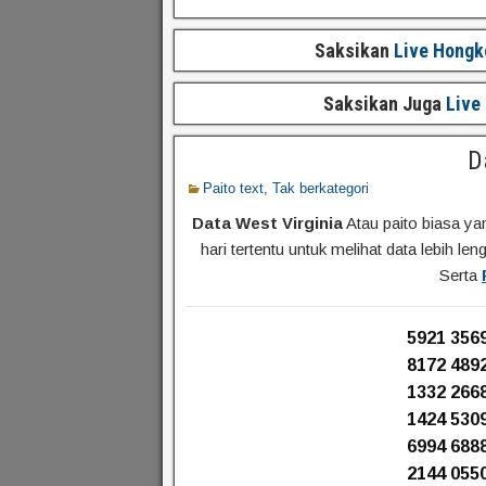
Saksikan
Live Hongk
Saksikan Juga
Live
D
Paito text
,
Tak berkategori
Data West Virginia
Atau paito biasa ya
hari tertentu untuk melihat data lebih le
Serta
5921 356
8172 489
1332 266
1424 530
6994 688
2144 055