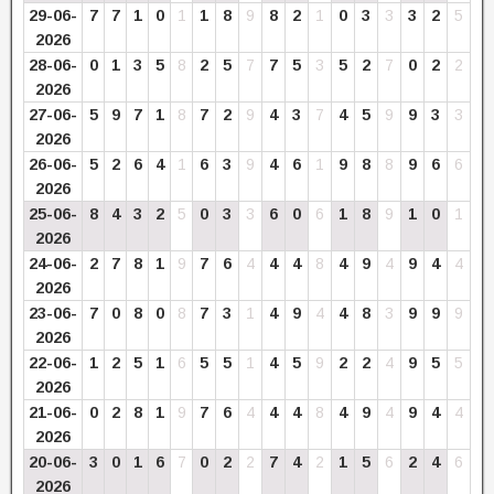
29-06-
7
7
1
0
1
1
8
9
8
2
1
0
3
3
3
2
5
2026
28-06-
0
1
3
5
8
2
5
7
7
5
3
5
2
7
0
2
2
2026
27-06-
5
9
7
1
8
7
2
9
4
3
7
4
5
9
9
3
3
2026
26-06-
5
2
6
4
1
6
3
9
4
6
1
9
8
8
9
6
6
2026
25-06-
8
4
3
2
5
0
3
3
6
0
6
1
8
9
1
0
1
2026
24-06-
2
7
8
1
9
7
6
4
4
4
8
4
9
4
9
4
4
2026
23-06-
7
0
8
0
8
7
3
1
4
9
4
4
8
3
9
9
9
2026
22-06-
1
2
5
1
6
5
5
1
4
5
9
2
2
4
9
5
5
2026
21-06-
0
2
8
1
9
7
6
4
4
4
8
4
9
4
9
4
4
2026
20-06-
3
0
1
6
7
0
2
2
7
4
2
1
5
6
2
4
6
2026