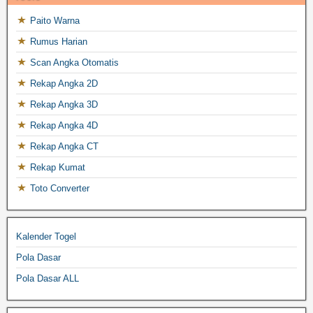
Paito Warna
Rumus Harian
Scan Angka Otomatis
Rekap Angka 2D
Rekap Angka 3D
Rekap Angka 4D
Rekap Angka CT
Rekap Kumat
Toto Converter
Kalender Togel
Pola Dasar
Pola Dasar ALL