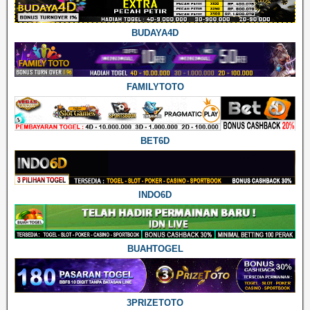
BUDAYA4D
FAMILYTOTO
BET6D
INDO6D
BUAHTOGEL
3PRIZETOTO