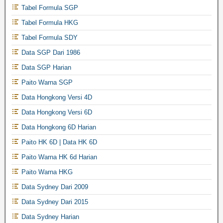
Tabel Formula SGP
Tabel Formula HKG
Tabel Formula SDY
Data SGP Dari 1986
Data SGP Harian
Paito Warna SGP
Data Hongkong Versi 4D
Data Hongkong Versi 6D
Data Hongkong 6D Harian
Paito HK 6D | Data HK 6D
Paito Warna HK 6d Harian
Paito Warna HKG
Data Sydney Dari 2009
Data Sydney Dari 2015
Data Sydney Harian