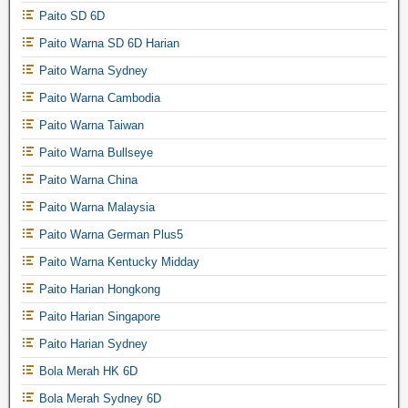
Paito SD 6D
Paito Warna SD 6D Harian
Paito Warna Sydney
Paito Warna Cambodia
Paito Warna Taiwan
Paito Warna Bullseye
Paito Warna China
Paito Warna Malaysia
Paito Warna German Plus5
Paito Warna Kentucky Midday
Paito Harian Hongkong
Paito Harian Singapore
Paito Harian Sydney
Bola Merah HK 6D
Bola Merah Sydney 6D