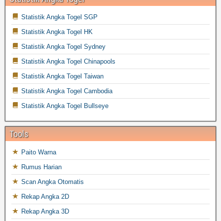
Statistik Angka Togel SGP
Statistik Angka Togel HK
Statistik Angka Togel Sydney
Statistik Angka Togel Chinapools
Statistik Angka Togel Taiwan
Statistik Angka Togel Cambodia
Statistik Angka Togel Bullseye
Tools
Paito Warna
Rumus Harian
Scan Angka Otomatis
Rekap Angka 2D
Rekap Angka 3D