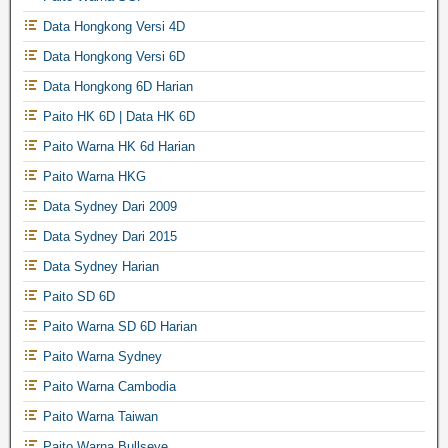
Data Hongkong Versi 4D
Data Hongkong Versi 6D
Data Hongkong 6D Harian
Paito HK 6D | Data HK 6D
Paito Warna HK 6d Harian
Paito Warna HKG
Data Sydney Dari 2009
Data Sydney Dari 2015
Data Sydney Harian
Paito SD 6D
Paito Warna SD 6D Harian
Paito Warna Sydney
Paito Warna Cambodia
Paito Warna Taiwan
Paito Warna Bullseye