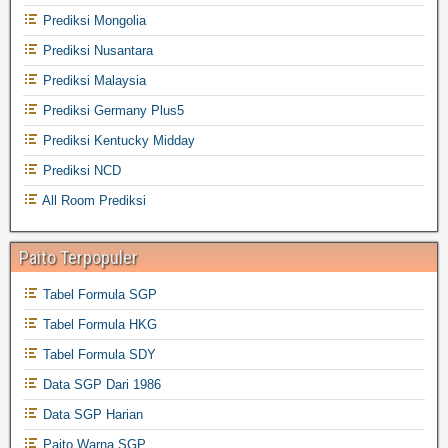
Prediksi Mongolia
Prediksi Nusantara
Prediksi Malaysia
Prediksi Germany Plus5
Prediksi Kentucky Midday
Prediksi NCD
All Room Prediksi
Paito Terpopuler
Tabel Formula SGP
Tabel Formula HKG
Tabel Formula SDY
Data SGP Dari 1986
Data SGP Harian
Paito Warna SGP