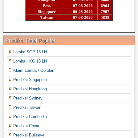
Prediksi Togel Populer
Lomba SGP 15 LN
Lomba HKG 15 LN
Klaim Lomba / Obrolan
Prediksi Singapore
Prediksi Hongkong
Prediksi Sydney
Prediksi Taiwan
Prediksi Cambodia
Prediksi China
Prediksi Bullseye