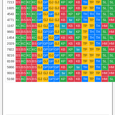
7213
BS
KC
KC
KC
GJ
GP
GJ
GJ
KP
KP
KB
TH
TP
TP
SL
SL
1835
KC
BS
KC
BS
GJ
GP
GJ
GJ
KB
KP
KB
TP
TP
TH
SL
SL
4543
KC
BS
KC
KC
GP
GJ
GP
GJ
KB
KP
KP
TH
TH
TH
SL
SL
4771
KC
BS
BS
KC
GP
GJ
GJ
GJ
KB
tw
KP
TH
TP
TH
SL
HM
1167
KC
KC
BS
BS
GJ
GJ
GP
GJ
tw
KB
KB
TP
TP
TH
HM
SL
9661
BS
BS
BS
KC
GJ
GP
GP
GJ
KP
tw
KP
TP
TH
TH
SL
HM
1454
KC
KC
BS
KC
GJ
GP
GJ
GP
KB
KB
KP
TP
TH
TH
SL
SL
2029
KC
KC
KC
BS
GP
GP
GP
GJ
KP
KB
KB
TP
TP
TH
HM
HM
7822
BS
BS
KC
KC
GJ
GP
GP
GP
KB
KP
tw
TP
TP
TP
SL
HM
9216
BS
KC
KC
BS
GJ
GP
GJ
GP
KP
KP
KB
TP
TP
TP
SL
SL
8169
BS
KC
BS
BS
GP
GJ
GP
GJ
KP
KB
KB
TP
TP
TH
SL
SL
5866
BS
BS
BS
BS
GJ
GP
GP
GP
KB
KP
tw
TH
TP
TH
SL
HM
9918
BS
BS
KC
BS
GJ
GJ
GJ
GP
tw
KP
KB
TP
TP
TP
HM
HM
5168
BS
KC
BS
BS
GJ
GJ
GP
GP
KP
KB
KB
TH
TP
TH
HM
SL