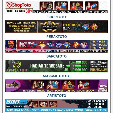
SHOPTOTO
PERAKTOTO
BARCATOTO
ANGKAJITUTOTO
ARTISTOTO