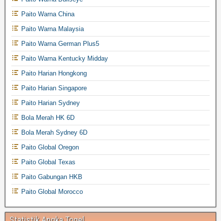
Paito Warna China
Paito Warna Malaysia
Paito Warna German Plus5
Paito Warna Kentucky Midday
Paito Harian Hongkong
Paito Harian Singapore
Paito Harian Sydney
Bola Merah HK 6D
Bola Merah Sydney 6D
Paito Global Oregon
Paito Global Texas
Paito Gabungan HKB
Paito Global Morocco
Statistik Angka Togel