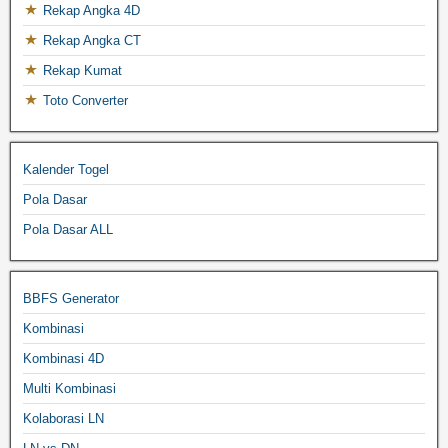
Rekap Angka 4D
Rekap Angka CT
Rekap Kumat
Toto Converter
Kalender Togel
Pola Dasar
Pola Dasar ALL
BBFS Generator
Kombinasi
Kombinasi 4D
Multi Kombinasi
Kolaborasi LN