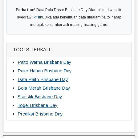
Perhatian!
Data Pola Dasar Brisbane Day Diambil dari website
livedraw :
disini
. Jika ada kekeliruan data didalam paito, harap
merujuk ke sumber asli masing-masing game.
TOOLS TERKAIT
Paito Warna Brisbane Day
Paito Harian Brisbane Day
Data Paito Brisbane Day
Bola Merah Brisbane Day
Statistik Brisbane Day
Togel Brisbane Day
Prediksi Brisbane Day