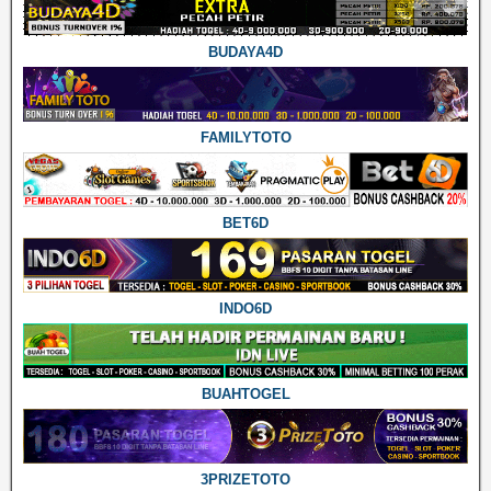
BUDAYA4D
FAMILYTOTO
BET6D
INDO6D
BUAHTOGEL
3PRIZETOTO