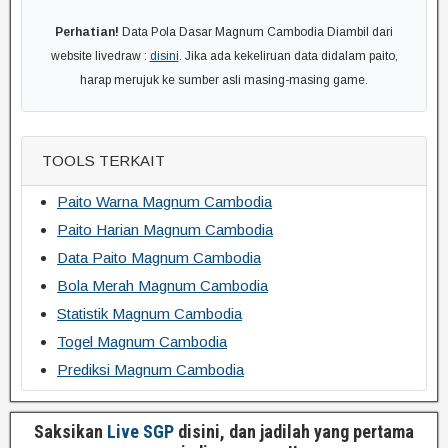
Perhatian!
Data Pola Dasar Magnum Cambodia Diambil dari
website livedraw :
disini
. Jika ada kekeliruan data didalam paito,
harap merujuk ke sumber asli masing-masing game.
TOOLS TERKAIT
Paito Warna Magnum Cambodia
Paito Harian Magnum Cambodia
Data Paito Magnum Cambodia
Bola Merah Magnum Cambodia
Statistik Magnum Cambodia
Togel Magnum Cambodia
Prediksi Magnum Cambodia
Saksikan
Live SGP
disini, dan jadilah yang pertama