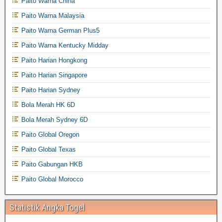
Paito Warna China
Paito Warna Malaysia
Paito Warna German Plus5
Paito Warna Kentucky Midday
Paito Harian Hongkong
Paito Harian Singapore
Paito Harian Sydney
Bola Merah HK 6D
Bola Merah Sydney 6D
Paito Global Oregon
Paito Global Texas
Paito Gabungan HKB
Paito Global Morocco
Statistik Angka Togel