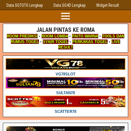
Data SGTOTO Lengkap
Data SG4D Lengkap
Widget Result
JALAN PINTAS KE ROMA
ROOM PREDIKSI
•
ROOM LOMBA
•
PAITO WARNA
•
TOOLS DAN
RUMUS TOGEL
•
SYAIR TOGEL
•
PERKAKAS TOGEL
•
LIVE
RESULT
VG78SLOT
SULTAN78
SCATTER78