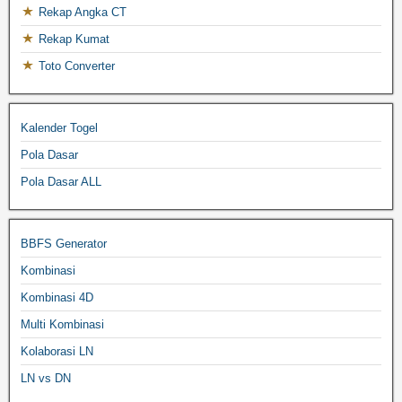
Rekap Angka CT
Rekap Kumat
Toto Converter
Kalender Togel
Pola Dasar
Pola Dasar ALL
BBFS Generator
Kombinasi
Kombinasi 4D
Multi Kombinasi
Kolaborasi LN
LN vs DN