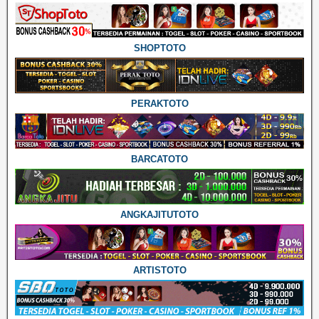
SHOPTOTO
PERAKTOTO
BARCATOTO
ANGKAJITUTOTO
ARTISTOTO