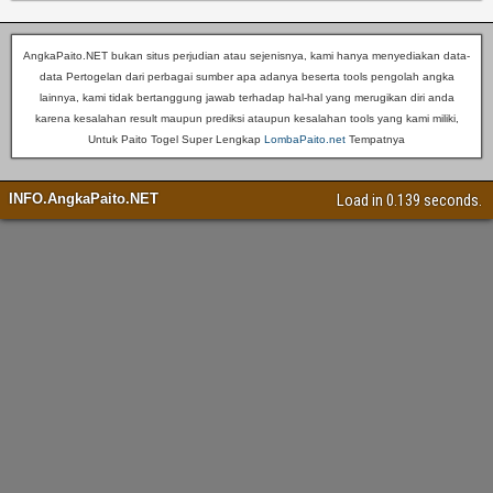
AngkaPaito.NET bukan situs perjudian atau sejenisnya, kami hanya menyediakan data-
data Pertogelan dari perbagai sumber apa adanya beserta tools pengolah angka
lainnya, kami tidak bertanggung jawab terhadap hal-hal yang merugikan diri anda
karena kesalahan result maupun prediksi ataupun kesalahan tools yang kami miliki,
Untuk Paito Togel Super Lengkap
LombaPaito.net
Tempatnya
INFO.AngkaPaito.NET
Load in 0.139 seconds.