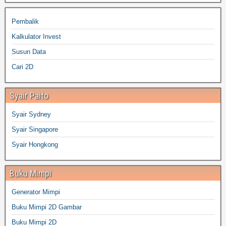
Pembalik
Kalkulator Invest
Susun Data
Cari 2D
Syair Paito
Syair Sydney
Syair Singapore
Syair Hongkong
Buku Mimpi
Generator Mimpi
Buku Mimpi 2D Gambar
Buku Mimpi 2D