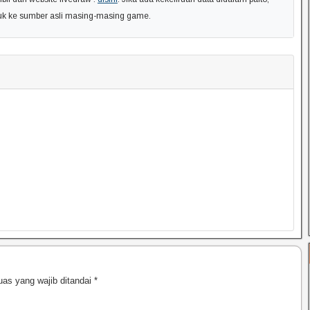
uk ke sumber asli masing-masing game.
as yang wajib ditandai
*