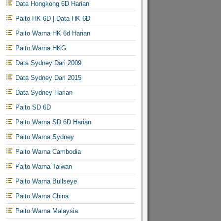
Data Hongkong 6D Harian
Paito HK 6D | Data HK 6D
Paito Warna HK 6d Harian
Paito Warna HKG
Data Sydney Dari 2009
Data Sydney Dari 2015
Data Sydney Harian
Paito SD 6D
Paito Warna SD 6D Harian
Paito Warna Sydney
Paito Warna Cambodia
Paito Warna Taiwan
Paito Warna Bullseye
Paito Warna China
Paito Warna Malaysia