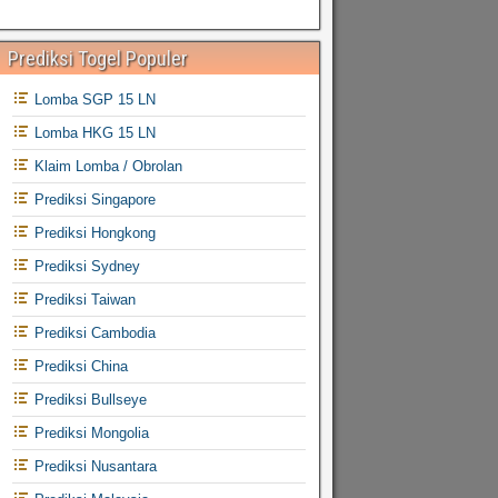
Prediksi Togel Populer
Lomba SGP 15 LN
Lomba HKG 15 LN
Klaim Lomba / Obrolan
Prediksi Singapore
Prediksi Hongkong
Prediksi Sydney
Prediksi Taiwan
Prediksi Cambodia
Prediksi China
Prediksi Bullseye
Prediksi Mongolia
Prediksi Nusantara