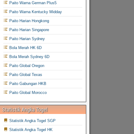
Paito Warna German Plus5
Paito Warna Kentucky Midday
Paito Harian Hongkong
Paito Harian Singapore
Paito Harian Sydney
Bola Merah HK 6D
Bola Merah Sydney 6D
Paito Global Oregon
Paito Global Texas
Paito Gabungan HKB
Paito Global Morocco
Statistik Angka Togel
Statistik Angka Togel SGP
Statistik Angka Togel HK