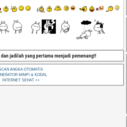
, dan jadilah yang pertama menjadi pemenang!!
SCAN ANGKA OTOMATIS
NERATOR MIMPI & KODAL
INTERNET SEHAT ++