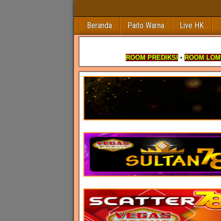
Beranda
Paito Warna
Live HK
ROOM PREDIKSI
•
ROOM LOM