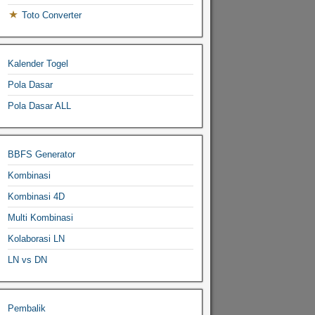
Toto Converter
Kalender Togel
Pola Dasar
Pola Dasar ALL
BBFS Generator
Kombinasi
Kombinasi 4D
Multi Kombinasi
Kolaborasi LN
LN vs DN
Pembalik