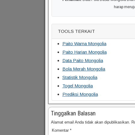
harap meruj
TOOLS TERKAIT
Paito Warna Mongolia
Paito Harian Mongolia
Data Paito Mongolia
Bola Merah Mongolia
Statistik Mongolia
Togel Mongolia
Prediksi Mongolia
Tinggalkan Balasan
Alamat email Anda tidak akan dipublikasikan.
Ru
Komentar
*