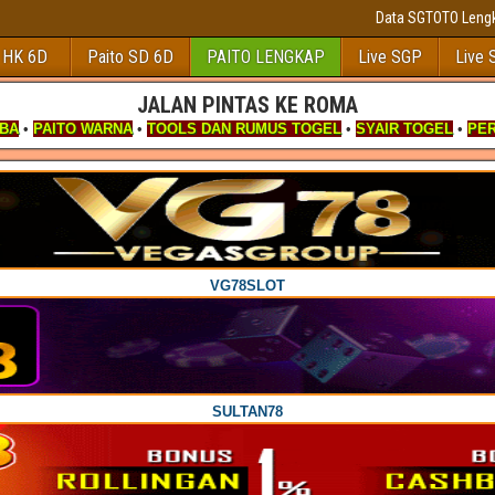
Data SGTOTO Leng
HK 6D
Paito SD 6D
PAITO LENGKAP
Live SGP
Live 
JALAN PINTAS KE ROMA
BA
•
PAITO WARNA
•
TOOLS DAN RUMUS TOGEL
•
SYAIR TOGEL
•
PE
VG78SLOT
SULTAN78