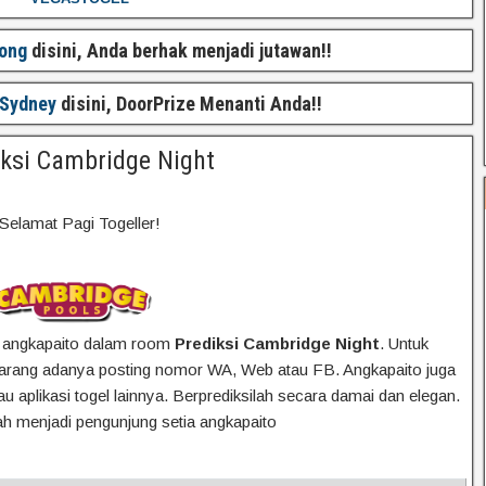
ong
disini, Anda berhak menjadi jutawan!!
 Sydney
disini, DoorPrize Menanti Anda!!
iksi Cambridge Night
Selamat Pagi Togeller!
 angkapaito dalam room
Prediksi Cambridge Night
. Untuk
arang adanya posting nomor WA, Web atau FB. Angkapaito juga
au aplikasi togel lainnya. Berprediksilah secara damai dan elegan.
lah menjadi pengunjung setia angkapaito