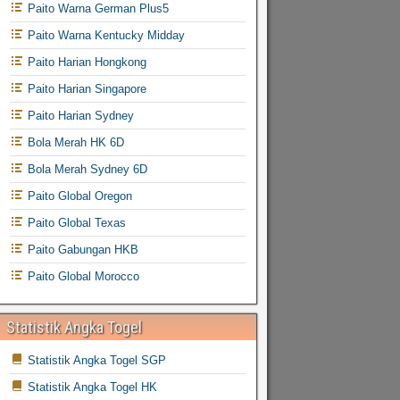
Paito Warna German Plus5
Paito Warna Kentucky Midday
Paito Harian Hongkong
Paito Harian Singapore
Paito Harian Sydney
Bola Merah HK 6D
Bola Merah Sydney 6D
Paito Global Oregon
Paito Global Texas
Paito Gabungan HKB
Paito Global Morocco
Statistik Angka Togel
Statistik Angka Togel SGP
Statistik Angka Togel HK