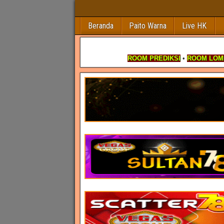
Beranda
Paito Warna
Live HK
ROOM PREDIKSI
•
ROOM LOM