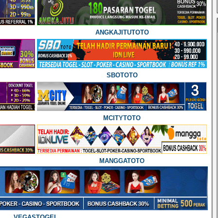
ANGKAJITUTOTO
SBOTOTO
MCITYTOTO
MANGGATOTO
VEGASTOGEL