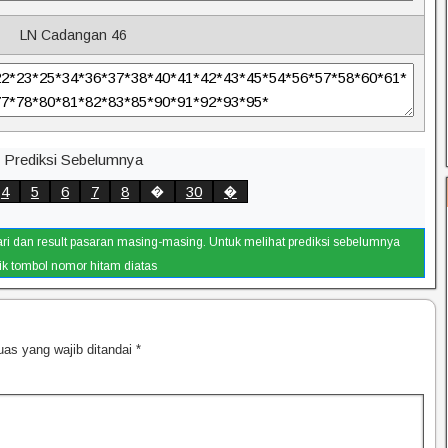
LN Cadangan 46
Prediksi Sebelumnya
4
5
6
7
8
�
30
�
hari dan result pasaran masing-masing. Untuk melihat prediksi sebelumnya
lik tombol nomor hitam diatas
as yang wajib ditandai
*