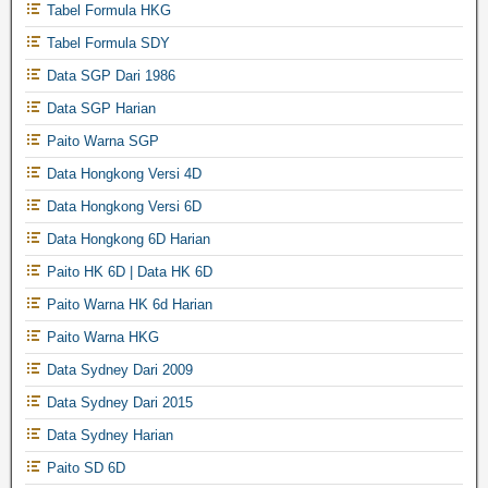
Tabel Formula HKG
Tabel Formula SDY
Data SGP Dari 1986
Data SGP Harian
Paito Warna SGP
Data Hongkong Versi 4D
Data Hongkong Versi 6D
Data Hongkong 6D Harian
Paito HK 6D | Data HK 6D
Paito Warna HK 6d Harian
Paito Warna HKG
Data Sydney Dari 2009
Data Sydney Dari 2015
Data Sydney Harian
Paito SD 6D