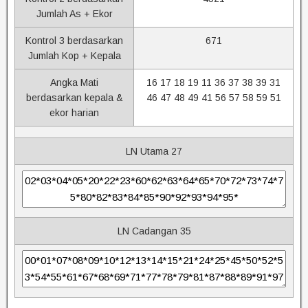
Jumlah As + Ekor
Kontrol 3 berdasarkan
671
Jumlah Kop + Kepala
Angka Mati
16 17 18 19 11 36 37 38 39 31
berdasarkan kepala &
46 47 48 49 41 56 57 58 59 51
ekor harian
LN Utama 27
LN Cadangan 35