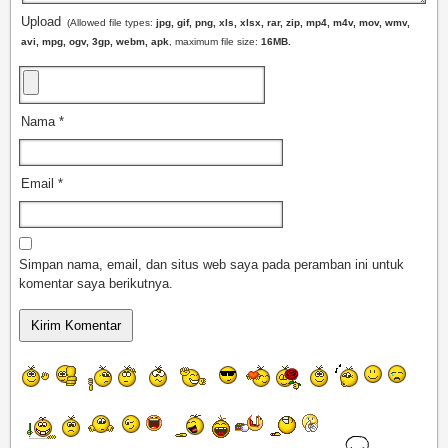
Upload
(Allowed file types:
jpg, gif, png, xls, xlsx, rar, zip, mp4, m4v, mov, wmv,
avi, mpg, ogv, 3gp, webm, apk
, maximum file size:
16MB.
Nama
*
Email
*
Simpan nama, email, dan situs web saya pada peramban ini untuk
komentar saya berikutnya.