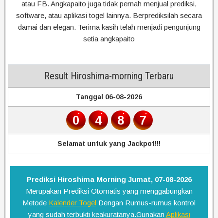
atau FB. Angkapaito juga tidak pernah menjual prediksi,
software, atau aplikasi togel lainnya. Berprediksilah secara
damai dan elegan. Terima kasih telah menjadi pengunjung
setia angkapaito
Result Hiroshima-morning Terbaru
Tanggal 06-08-2026
0
4
8
7
Selamat untuk yang Jackpot!!!
Prediksi Hiroshima Morning Jumat, 07-08-2026
Merupakan Prediksi Otomatis yang menggabungkan
Metode
Kalender Togel
Dengan Rumus-rumus kontrol
yang sudah terbukti keakuratanya.Gunakan
Aplikasi