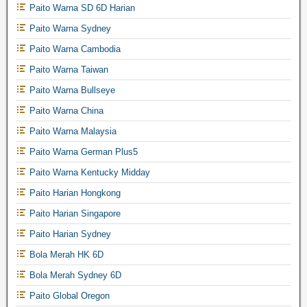
Paito Warna SD 6D Harian
Paito Warna Sydney
Paito Warna Cambodia
Paito Warna Taiwan
Paito Warna Bullseye
Paito Warna China
Paito Warna Malaysia
Paito Warna German Plus5
Paito Warna Kentucky Midday
Paito Harian Hongkong
Paito Harian Singapore
Paito Harian Sydney
Bola Merah HK 6D
Bola Merah Sydney 6D
Paito Global Oregon