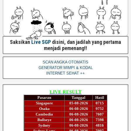
Saksikan
Live SGP
disini, dan jadilah yang pertama
menjadi pemenang!!
SCAN ANGKA OTOMATIS
GENERATOR MIMPI & KODAL
INTERNET SEHAT ++