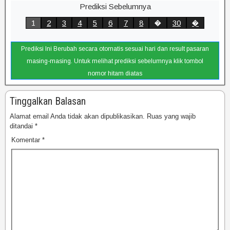
Prediksi Sebelumnya
1
2
3
4
5
6
7
8
�
30
�
Prediksi Ini Berubah secara otomatis sesuai hari dan result pasaran
masing-masing. Untuk melihat prediksi sebelumnya klik tombol
nomor hitam diatas
Tinggalkan Balasan
Alamat email Anda tidak akan dipublikasikan.
Ruas yang wajib
ditandai
*
Komentar
*