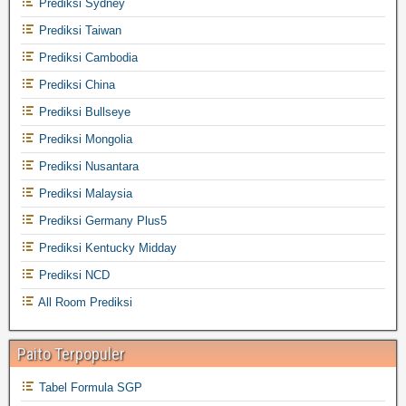
Prediksi Sydney
Prediksi Taiwan
Prediksi Cambodia
Prediksi China
Prediksi Bullseye
Prediksi Mongolia
Prediksi Nusantara
Prediksi Malaysia
Prediksi Germany Plus5
Prediksi Kentucky Midday
Prediksi NCD
All Room Prediksi
Paito Terpopuler
Tabel Formula SGP