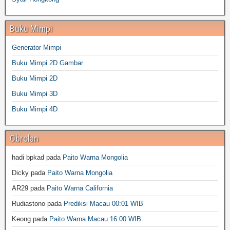
Buku Mimpi
Generator Mimpi
Buku Mimpi 2D Gambar
Buku Mimpi 2D
Buku Mimpi 3D
Buku Mimpi 4D
Obrolan
hadi bpkad
pada
Paito Warna Mongolia
Dicky
pada
Paito Warna Mongolia
AR29
pada
Paito Warna California
Rudiastono
pada
Prediksi Macau 00:01 WIB
Keong
pada
Paito Warna Macau 16:00 WIB