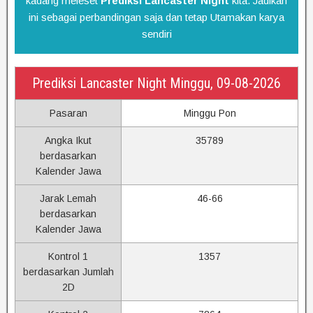
kadang meleset
Prediksi Lancaster Night
kita. Jadikan
ini sebagai perbandingan saja dan tetap Utamakan karya
sendiri
Prediksi Lancaster Night Minggu, 09-08-2026
Pasaran
Minggu Pon
Angka Ikut
35789
berdasarkan
Kalender Jawa
Jarak Lemah
46-66
berdasarkan
Kalender Jawa
Kontrol 1
1357
berdasarkan Jumlah
2D