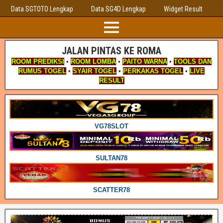
Data SGTOTO Lengkap
Data SG4D Lengkap
Widget Result
JALAN PINTAS KE ROMA
ROOM PREDIKSI
•
ROOM LOMBA
•
PAITO WARNA
•
TOOLS DAN
RUMUS TOGEL
•
SYAIR TOGEL
•
PERKAKAS TOGEL
•
LIVE
RESULT
VG78SLOT
SULTAN78
SCATTER78