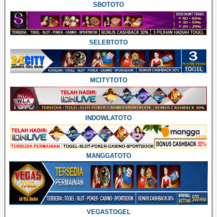
SBOTOTO
SELEBTOTO
MCITYTOTO
INDOWLATOTO
MANGGATOTO
VEGASTOGEL