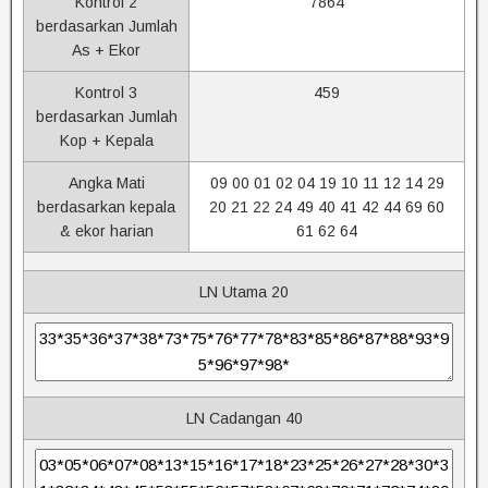
Kontrol 2
7864
berdasarkan Jumlah
As + Ekor
Kontrol 3
459
berdasarkan Jumlah
Kop + Kepala
Angka Mati
09 00 01 02 04 19 10 11 12 14 29
berdasarkan kepala
20 21 22 24 49 40 41 42 44 69 60
& ekor harian
61 62 64
LN Utama 20
LN Cadangan 40