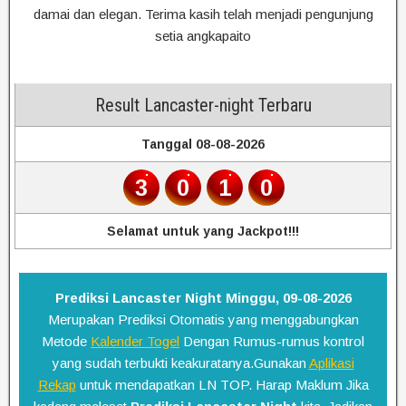
damai dan elegan. Terima kasih telah menjadi pengunjung
setia angkapaito
Result Lancaster-night Terbaru
Tanggal 08-08-2026
3
0
1
0
Selamat untuk yang Jackpot!!!
Prediksi Lancaster Night Minggu, 09-08-2026
Merupakan Prediksi Otomatis yang menggabungkan
Metode
Kalender Togel
Dengan Rumus-rumus kontrol
yang sudah terbukti keakuratanya.Gunakan
Aplikasi
Rekap
untuk mendapatkan LN TOP. Harap Maklum Jika