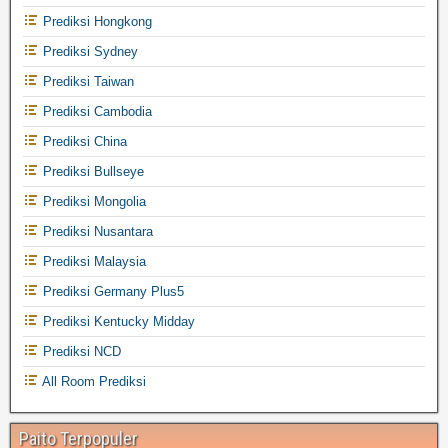
Prediksi Hongkong
Prediksi Sydney
Prediksi Taiwan
Prediksi Cambodia
Prediksi China
Prediksi Bullseye
Prediksi Mongolia
Prediksi Nusantara
Prediksi Malaysia
Prediksi Germany Plus5
Prediksi Kentucky Midday
Prediksi NCD
All Room Prediksi
Paito Terpopuler