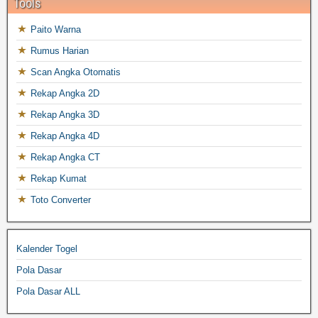
Tools
Paito Warna
Rumus Harian
Scan Angka Otomatis
Rekap Angka 2D
Rekap Angka 3D
Rekap Angka 4D
Rekap Angka CT
Rekap Kumat
Toto Converter
Kalender Togel
Pola Dasar
Pola Dasar ALL