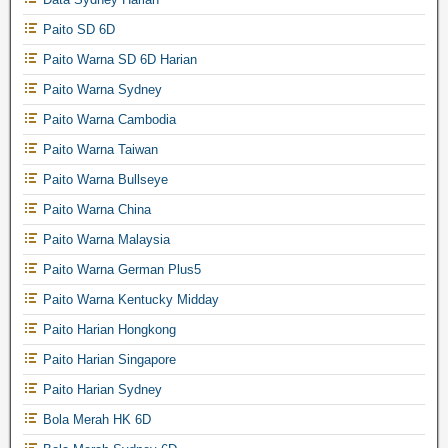
Paito SD 6D
Paito Warna SD 6D Harian
Paito Warna Sydney
Paito Warna Cambodia
Paito Warna Taiwan
Paito Warna Bullseye
Paito Warna China
Paito Warna Malaysia
Paito Warna German Plus5
Paito Warna Kentucky Midday
Paito Harian Hongkong
Paito Harian Singapore
Paito Harian Sydney
Bola Merah HK 6D