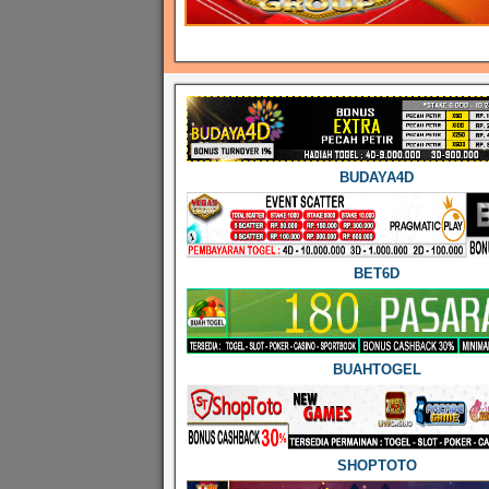
BUDAYA4D
BET6D
BUAHTOGEL
SHOPTOTO