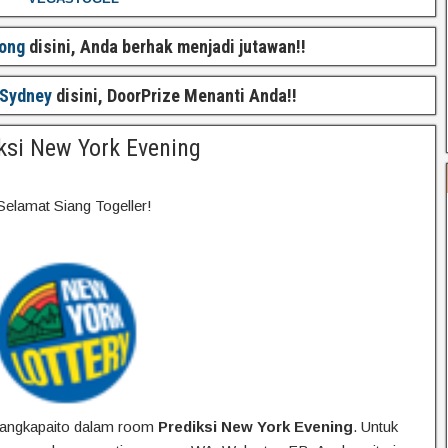
ong
disini, Anda berhak menjadi jutawan!!
 Sydney
disini, DoorPrize Menanti Anda!!
ksi New York Evening
Selamat Siang Togeller!
 angkapaito dalam room
Prediksi New York Evening
. Untuk