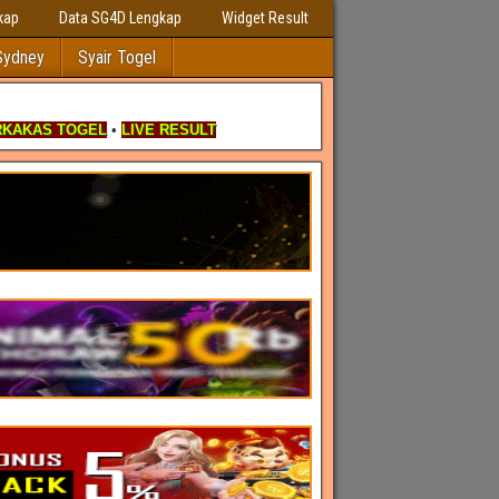
kap
Data SG4D Lengkap
Widget Result
Sydney
Syair Togel
RKAKAS TOGEL
•
LIVE RESULT