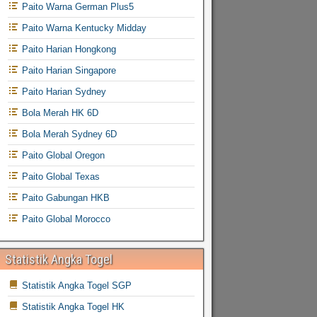
Paito Warna German Plus5
Paito Warna Kentucky Midday
Paito Harian Hongkong
Paito Harian Singapore
Paito Harian Sydney
Bola Merah HK 6D
Bola Merah Sydney 6D
Paito Global Oregon
Paito Global Texas
Paito Gabungan HKB
Paito Global Morocco
Statistik Angka Togel
Statistik Angka Togel SGP
Statistik Angka Togel HK