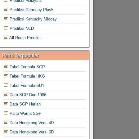
Prediksi Malaysia
Prediksi Germany Plus5
Prediksi Kentucky Midday
Prediksi NCD
All Room Prediksi
Paito Terpopuler
Tabel Formula SGP
Tabel Formula HKG
Tabel Formula SDY
Data SGP Dari 1986
Data SGP Harian
Paito Warna SGP
Data Hongkong Versi 4D
Data Hongkong Versi 6D