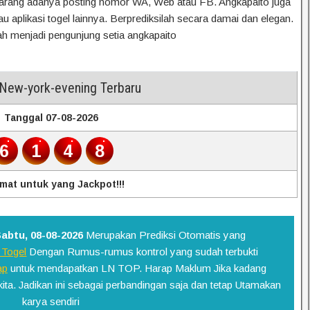
arang adanya posting nomor WA, Web atau FB. Angkapaito juga
au aplikasi togel lainnya. Berprediksilah secara damai dan elegan.
lah menjadi pengunjung setia angkapaito
 New-york-evening Terbaru
Tanggal 07-08-2026
6
1
4
8
mat untuk yang Jackpot!!!
abtu, 08-08-2026
Merupakan Prediksi Otomatis yang
 Togel
Dengan Rumus-rumus kontrol yang sudah terbukti
ap
untuk mendapatkan LN TOP. Harap Maklum Jika kadang
kita. Jadikan ini sebagai perbandingan saja dan tetap Utamakan
karya sendiri