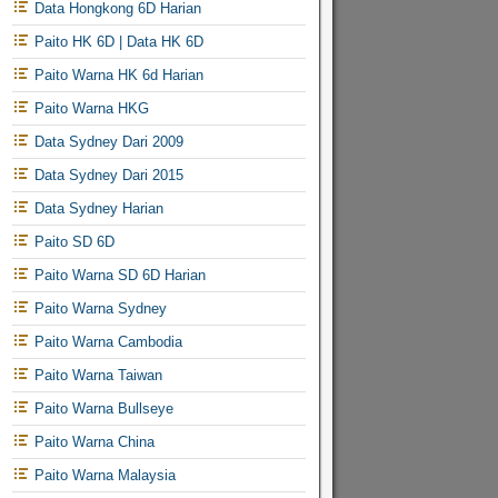
Data Hongkong 6D Harian
Paito HK 6D | Data HK 6D
Paito Warna HK 6d Harian
Paito Warna HKG
Data Sydney Dari 2009
Data Sydney Dari 2015
Data Sydney Harian
Paito SD 6D
Paito Warna SD 6D Harian
Paito Warna Sydney
Paito Warna Cambodia
Paito Warna Taiwan
Paito Warna Bullseye
Paito Warna China
Paito Warna Malaysia