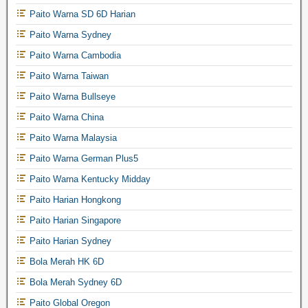
Paito Warna SD 6D Harian
Paito Warna Sydney
Paito Warna Cambodia
Paito Warna Taiwan
Paito Warna Bullseye
Paito Warna China
Paito Warna Malaysia
Paito Warna German Plus5
Paito Warna Kentucky Midday
Paito Harian Hongkong
Paito Harian Singapore
Paito Harian Sydney
Bola Merah HK 6D
Bola Merah Sydney 6D
Paito Global Oregon