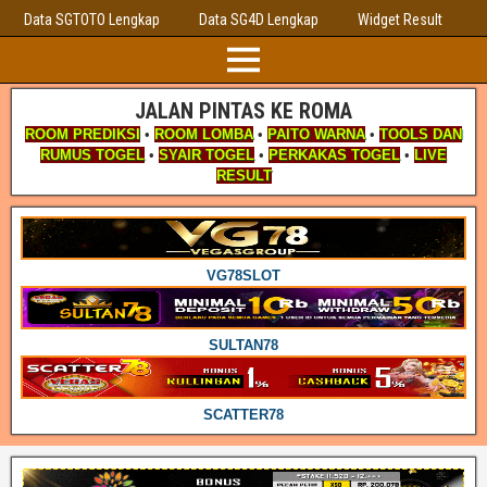
Data SGTOTO Lengkap
Data SG4D Lengkap
Widget Result
JALAN PINTAS KE ROMA
ROOM PREDIKSI
•
ROOM LOMBA
•
PAITO WARNA
•
TOOLS DAN
RUMUS TOGEL
•
SYAIR TOGEL
•
PERKAKAS TOGEL
•
LIVE
RESULT
VG78SLOT
SULTAN78
SCATTER78