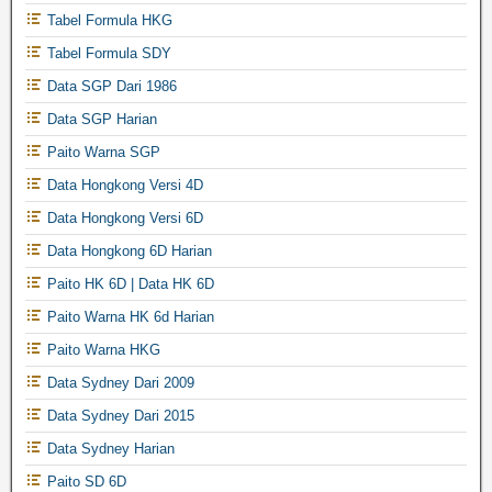
Tabel Formula HKG
Tabel Formula SDY
Data SGP Dari 1986
Data SGP Harian
Paito Warna SGP
Data Hongkong Versi 4D
Data Hongkong Versi 6D
Data Hongkong 6D Harian
Paito HK 6D | Data HK 6D
Paito Warna HK 6d Harian
Paito Warna HKG
Data Sydney Dari 2009
Data Sydney Dari 2015
Data Sydney Harian
Paito SD 6D