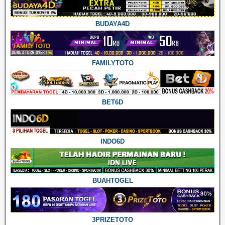
BUDAYA4D
FAMILYTOTO
BET6D
INDO6D
BUAHTOGEL
3PRIZETOTO