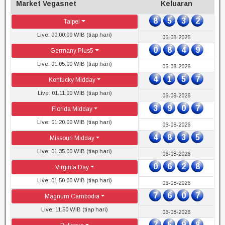
Market Vegasnet
Keluaran
8
5
3
2
Taipei
Live: 00:00:00 WIB (tiap hari)
06-08-2026
0
8
4
9
Germany Plus5
Live: 01.05.00 WIB (tiap hari)
06-08-2026
4
1
5
7
Kentucky Midday
Live: 01.11.00 WIB (tiap hari)
06-08-2026
3
9
0
7
Florida Midday
Live: 01.20.00 WIB (tiap hari)
06-08-2026
4
8
3
5
Missouri Midday
Live: 01.35.00 WIB (tiap hari)
06-08-2026
0
6
2
8
Virginia Day
Live: 01.50.00 WIB (tiap hari)
06-08-2026
7
6
0
7
Magnum Cambodia
Live: 11.50 WIB (tiap hari)
06-08-2026
7
5
9
8