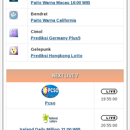
Paito Warna Macau 16:00 WIB
Bendrat
Paito Warna California
Cimol
Prediksi Germany Plus5
Gelepunk
Prediksi Hongkong Lotto
NEXT LIVE 7
19:55:00
Pcso
20:55:00
Ireland Daily Million 21:00 WIB