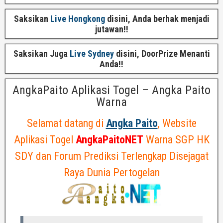
Saksikan
Live Hongkong
disini, Anda berhak menjadi
jutawan!!
Saksikan Juga
Live Sydney
disini, DoorPrize Menanti
Anda!!
AngkaPaito Aplikasi Togel – Angka Paito
Warna
Selamat datang di
Angka Paito
, Website
Aplikasi Togel
AngkaPaitoNET
Warna SGP HK
SDY dan Forum Prediksi Terlengkap Disejagat
Raya Dunia Pertogelan