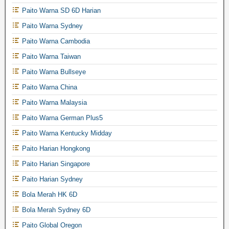
Paito Warna SD 6D Harian
Paito Warna Sydney
Paito Warna Cambodia
Paito Warna Taiwan
Paito Warna Bullseye
Paito Warna China
Paito Warna Malaysia
Paito Warna German Plus5
Paito Warna Kentucky Midday
Paito Harian Hongkong
Paito Harian Singapore
Paito Harian Sydney
Bola Merah HK 6D
Bola Merah Sydney 6D
Paito Global Oregon