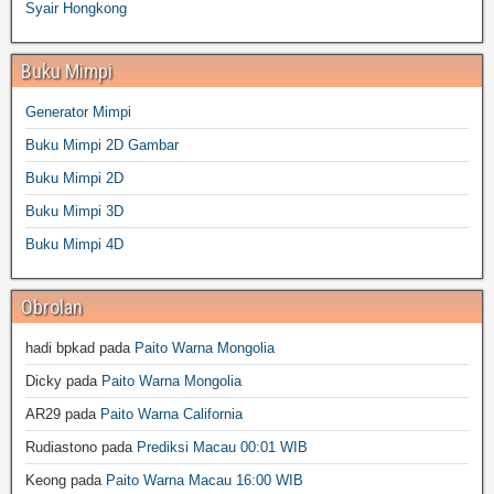
Syair Hongkong
Buku Mimpi
Generator Mimpi
Buku Mimpi 2D Gambar
Buku Mimpi 2D
Buku Mimpi 3D
Buku Mimpi 4D
Obrolan
hadi bpkad
pada
Paito Warna Mongolia
Dicky
pada
Paito Warna Mongolia
AR29
pada
Paito Warna California
Rudiastono
pada
Prediksi Macau 00:01 WIB
Keong
pada
Paito Warna Macau 16:00 WIB