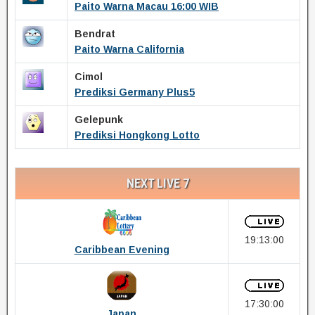
Paito Warna Macau 16:00 WIB
Bendrat
Paito Warna California
Cimol
Prediksi Germany Plus5
Gelepunk
Prediksi Hongkong Lotto
NEXT LIVE 7
19:13:00
Caribbean Evening
17:30:00
Japan