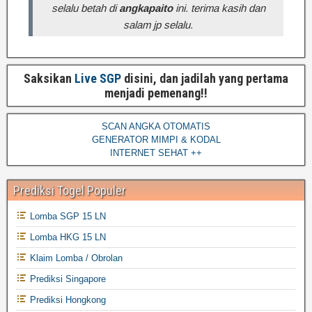
selalu betah di
angkapaito
ini. terima kasih dan
salam jp selalu.
Saksikan
Live SGP
disini, dan jadilah yang pertama
menjadi pemenang!!
SCAN ANGKA OTOMATIS
GENERATOR MIMPI & KODAL
INTERNET SEHAT ++
Prediksi Togel Populer
Lomba SGP 15 LN
Lomba HKG 15 LN
Klaim Lomba / Obrolan
Prediksi Singapore
Prediksi Hongkong