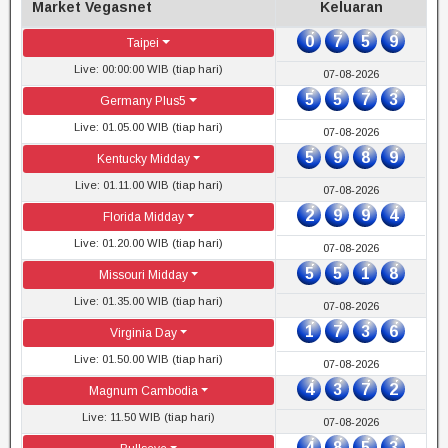
Market Vegasnet
Keluaran
0
7
5
9
Taipei
Live: 00:00:00 WIB (tiap hari)
07-08-2026
5
5
7
3
Germany Plus5
Live: 01.05.00 WIB (tiap hari)
07-08-2026
5
9
8
9
Kentucky Midday
Live: 01.11.00 WIB (tiap hari)
07-08-2026
2
9
9
4
Florida Midday
Live: 01.20.00 WIB (tiap hari)
07-08-2026
5
5
1
8
Missouri Midday
Live: 01.35.00 WIB (tiap hari)
07-08-2026
1
7
3
6
Virginia Day
Live: 01.50.00 WIB (tiap hari)
07-08-2026
4
3
7
2
Magnum Cambodia
Live: 11.50 WIB (tiap hari)
07-08-2026
4
8
5
3