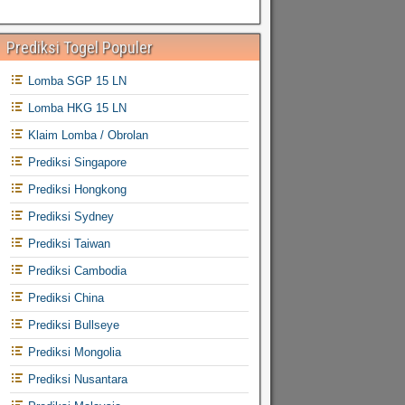
Prediksi Togel Populer
Lomba SGP 15 LN
Lomba HKG 15 LN
Klaim Lomba / Obrolan
Prediksi Singapore
Prediksi Hongkong
Prediksi Sydney
Prediksi Taiwan
Prediksi Cambodia
Prediksi China
Prediksi Bullseye
Prediksi Mongolia
Prediksi Nusantara