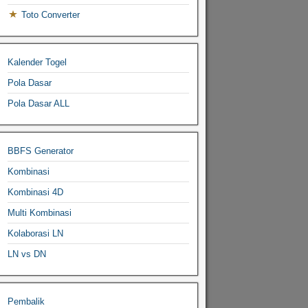
Toto Converter
Kalender Togel
Pola Dasar
Pola Dasar ALL
BBFS Generator
Kombinasi
Kombinasi 4D
Multi Kombinasi
Kolaborasi LN
LN vs DN
Pembalik