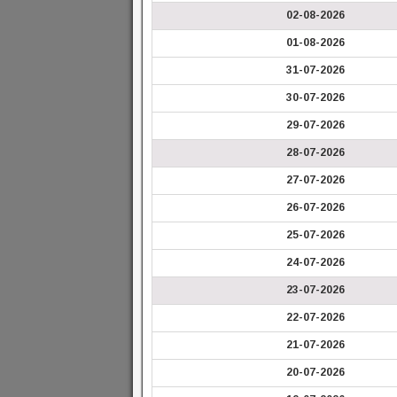
02-08-2026
01-08-2026
31-07-2026
30-07-2026
29-07-2026
28-07-2026
27-07-2026
26-07-2026
25-07-2026
24-07-2026
23-07-2026
22-07-2026
21-07-2026
20-07-2026