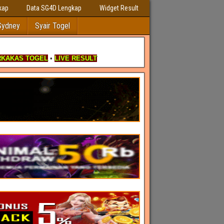
kap
Data SG4D Lengkap
Widget Result
Sydney
Syair Togel
RKAKAS TOGEL
•
LIVE RESULT