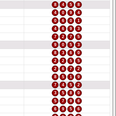
8
4
5
8
4
0
9
4
0
6
0
1
4
6
9
3
7
2
7
5
9
0
5
3
8
3
6
0
2
2
5
5
2
6
7
2
8
5
1
9
7
4
5
2
3
5
8
0
5
7
9
6
6
9
5
6