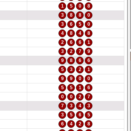
1
5
0
8
3
8
8
0
3
6
5
0
4
8
4
8
2
6
6
1
3
2
7
9
9
8
6
6
5
3
2
1
9
9
0
0
5
5
1
6
0
0
2
7
7
3
4
3
3
5
6
5
6
4
2
8