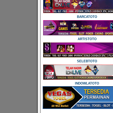
BARCATOTO
ARTISTOTO
SELEBTOTO
INDOWLATOTO