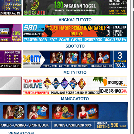
ANGKAJITUTOTO
SBOTOTO
MCITYTOTO
MANGGATOTO
VEGASTOGEL