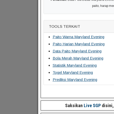
paito, harap m
TOOLS TERKAIT
Paito Warna Maryland Evening
Paito Harian Maryland Evening
Data Paito Maryland Evening
Bola Merah Maryland Evening
Statistik Maryland Evening
Togel Maryland Evening
Prediksi Maryland Evening
Saksikan
Live SGP
disini