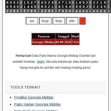
8
0
5
3
8
1
5
2
7
9
4
5
2
4
6
3
7
1
5
6
1
8
5
3
8
2
3
1
6
7
6
9
4
0
4
1
4
4
8
3
8
0
2
1
3
8
3
6
4
1
8
8
6
2
8
3
2
4
5
9
2
2
6
3
9
5
7
6
5
2
2
3
9
3
3
7
4
2
4
6
x
x
x
x
x
x
x
x
x
x
Pasaran
Tanggal
Hasil
Georgia Midday
06-08-2026
7424
Perhatian!
Data Paito Warna Georgia Midday Diambil dari
website livedraw :
disini
. Jika ada kekeliruan data didalam paito,
harap merujuk ke sumber asli masing-masing game.
TOOLS TERKAIT
Prediksi Georgia Midday
Paito Harian Georgia Midday