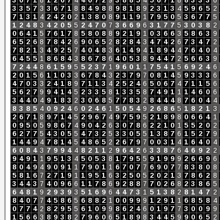
3
0
7
1
8
1
2
6
7
4
4
0
7
2
9
3
8
8
5
4
5
6
7
1
8
8
3
3
3
6
3
3
5
7
3
3
6
7
1
8
8
4
9
8
8
9
8
1
8
9
2
3
1
3
4
5
9
6
5
2
7
1
3
1
4
2
4
2
0
2
1
3
8
0
8
9
1
1
9
1
7
9
5
0
5
3
6
7
7
5
1
2
4
8
3
4
2
0
5
5
2
4
7
0
7
3
6
6
9
6
3
1
7
7
5
3
0
3
8
2
0
6
4
1
5
7
6
1
7
8
5
8
0
8
8
9
2
1
9
1
0
3
6
6
3
5
8
6
3
9
6
5
2
6
8
7
8
4
2
6
9
0
6
5
2
8
2
8
4
3
4
7
4
2
6
7
3
4
7
2
7
8
2
1
3
4
9
2
5
7
4
0
4
8
3
6
1
4
9
4
1
8
9
4
4
7
6
4
0
4
6
4
5
5
1
8
6
8
4
3
8
6
7
8
6
4
0
5
3
8
9
4
4
7
2
5
6
6
3
9
7
2
4
4
8
6
1
5
9
5
5
2
3
7
1
9
6
0
1
1
7
5
4
1
5
6
9
2
4
6
2
0
1
5
6
1
1
0
3
3
6
7
8
4
3
2
3
7
9
7
0
8
1
4
5
9
3
3
3
6
4
7
0
3
3
2
4
1
8
9
7
1
1
3
4
2
5
2
4
6
5
0
6
7
4
7
1
1
5
6
5
6
2
7
9
9
4
1
4
5
2
3
3
5
8
1
3
3
5
8
7
4
9
1
1
1
4
6
0
6
3
4
4
0
4
9
1
8
3
2
3
0
6
8
5
7
7
8
3
2
8
4
4
4
8
7
6
0
4
4
8
3
8
5
4
0
9
2
4
6
0
2
4
6
1
5
0
5
4
9
2
6
8
6
5
1
8
2
1
3
2
6
7
1
8
9
7
1
4
5
2
9
6
7
4
9
7
5
9
5
2
1
8
9
8
0
6
6
4
1
0
9
5
0
5
9
8
6
7
4
9
0
4
2
6
3
0
7
8
6
2
2
1
0
1
5
5
2
0
2
6
2
7
7
5
4
3
0
5
5
4
7
3
2
5
3
3
0
5
5
1
3
8
7
6
1
5
2
7
9
1
4
4
9
4
7
8
1
4
5
4
8
6
5
2
2
6
7
9
7
0
0
3
1
4
1
6
4
0
4
6
0
8
4
3
7
9
9
4
4
8
2
1
1
2
9
6
4
2
6
3
3
8
7
6
4
6
9
2
2
9
4
9
1
1
9
5
1
3
4
5
0
5
3
8
1
7
9
5
5
9
1
9
9
9
2
6
6
9
6
8
0
4
9
4
9
0
9
1
1
7
9
0
1
1
6
7
0
7
7
6
9
0
7
7
8
3
8
0
8
5
8
1
6
7
2
7
1
9
1
1
9
5
1
6
3
2
5
0
5
2
0
2
1
3
7
8
6
2
8
3
4
4
3
7
4
0
9
6
6
1
1
7
8
6
9
2
8
8
7
7
0
2
6
8
2
3
8
6
5
6
4
8
1
9
2
9
3
9
3
5
1
6
9
6
4
4
7
3
1
5
1
3
8
2
8
1
4
7
2
8
4
0
7
7
4
5
8
6
5
6
8
8
2
1
0
0
9
9
9
1
2
9
1
1
6
8
5
8
4
0
7
7
4
2
8
2
9
5
5
6
1
0
9
9
8
6
2
4
6
0
1
9
7
7
3
0
0
9
9
1
5
6
6
3
8
9
3
8
2
7
9
6
0
6
5
1
8
9
8
3
4
4
5
9
9
0
6
5
2