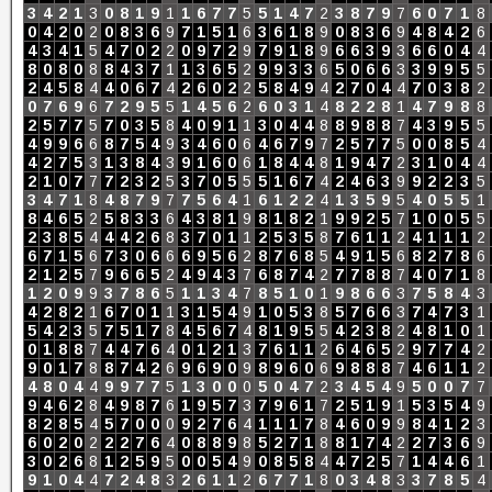
3
4
2
1
3
0
8
1
9
1
1
6
7
7
5
5
1
4
7
2
3
8
7
9
7
6
0
7
1
8
0
4
2
0
2
0
8
3
6
9
7
1
5
1
6
3
6
1
8
9
0
8
3
6
9
4
8
4
2
6
4
3
4
1
5
4
7
0
2
2
0
9
7
2
9
7
9
1
8
9
6
6
3
9
3
6
6
0
4
4
8
0
8
0
8
8
4
3
7
1
1
3
6
5
2
9
9
3
3
6
5
0
6
6
3
3
9
9
5
5
2
4
5
8
4
4
0
6
7
4
2
6
0
2
2
5
8
4
9
4
2
7
0
4
4
7
0
3
8
2
0
7
6
9
6
7
2
9
5
5
1
4
5
6
2
6
0
3
1
4
8
2
2
8
1
4
7
9
8
8
2
5
7
7
5
7
0
3
5
8
4
0
9
1
1
3
0
4
4
8
8
9
8
8
7
4
3
9
5
5
4
9
9
6
6
8
7
5
4
9
3
4
6
0
6
4
6
7
9
7
2
5
7
7
5
0
0
8
5
4
4
2
7
5
3
1
3
8
4
3
9
1
6
0
6
1
8
4
4
8
1
9
4
7
2
3
1
0
4
4
2
1
0
7
7
7
2
3
2
5
3
7
0
5
5
5
1
6
7
4
2
4
6
3
9
9
2
2
3
5
3
4
7
1
8
4
8
7
9
7
7
5
6
4
1
6
1
2
2
4
1
3
5
9
5
4
0
5
5
1
8
4
6
5
2
5
8
3
3
6
4
3
8
1
9
8
1
8
2
1
9
9
2
5
7
1
0
0
5
5
2
3
8
5
4
4
4
2
6
8
3
7
0
1
1
2
5
3
5
8
7
6
1
1
2
4
1
1
1
2
6
7
1
5
6
7
3
0
6
6
6
9
5
6
2
8
7
6
8
5
4
9
1
5
6
8
2
7
8
6
2
1
2
5
7
9
6
6
5
2
4
9
4
3
7
6
8
7
4
2
7
7
8
8
7
4
0
7
1
8
1
2
0
9
9
3
7
8
6
5
1
1
3
4
7
8
5
1
0
1
9
8
6
6
3
7
5
8
4
3
4
2
8
2
1
6
7
0
1
1
3
1
5
4
9
1
0
5
3
8
5
7
6
6
3
7
4
7
3
1
5
4
2
3
5
7
5
1
7
8
4
5
6
7
4
8
1
9
5
5
4
2
3
8
2
4
8
1
0
1
0
1
8
8
7
4
4
7
6
4
0
1
2
1
3
7
6
1
1
2
6
4
6
5
2
9
7
7
4
2
9
0
1
7
8
8
7
4
2
6
9
6
9
0
9
8
9
6
0
6
9
8
8
8
7
4
6
1
1
2
4
8
0
4
4
9
9
7
7
5
1
3
0
0
0
5
0
4
7
2
3
4
5
4
9
5
0
0
7
7
9
4
6
2
8
4
9
8
7
6
1
9
5
7
3
7
9
6
1
7
2
5
1
9
1
5
3
5
4
9
8
2
8
5
4
5
7
0
0
0
9
2
7
6
4
1
1
1
7
8
4
6
0
9
9
8
4
1
2
3
6
0
2
0
2
2
2
7
6
4
0
8
8
9
8
5
2
7
1
8
8
1
7
4
2
2
7
3
6
9
3
0
2
6
8
1
2
5
9
5
0
0
5
4
9
0
8
5
8
4
4
7
2
5
7
1
4
4
6
1
9
1
0
4
4
7
2
4
8
3
2
6
1
1
2
6
7
7
1
8
0
3
4
8
3
3
7
8
5
4