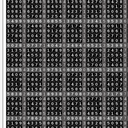
7
3
9
0
9
7
2
8
6
5
8
3
5
8
4
1
2
5
9
5
4
2
7
0
7
8
4
2
8
1
1
9
8
5
4
8
1
0
3
3
8
4
9
3
3
9
4
8
1
9
5
4
9
5
5
2
9
1
2
3
0
9
8
1
9
6
2
8
7
6
8
5
1
6
7
4
2
3
7
1
3
3
1
3
4
5
0
6
3
9
9
6
9
6
6
5
7
0
8
8
3
2
5
4
9
7
9
2
8
1
1
8
5
8
4
8
5
9
9
9
5
4
9
9
9
9
0
6
6
3
6
8
5
5
1
3
3
6
6
3
2
3
4
1
5
9
5
3
3
6
9
9
7
5
3
2
4
8
8
7
4
2
7
8
6
7
1
7
4
2
9
6
8
1
9
0
9
1
1
2
1
5
2
8
1
3
8
0
8
8
9
1
2
6
8
6
9
1
9
1
2
5
6
5
2
6
8
6
1
7
7
7
8
6
5
6
0
4
7
2
6
7
6
7
4
3
0
8
2
1
1
3
7
4
2
2
7
7
3
1
5
1
3
4
7
7
0
9
3
3
6
3
3
3
6
1
8
7
7
5
3
5
6
5
2
7
8
0
8
8
6
0
2
8
1
0
7
3
7
1
4
0
4
2
6
2
4
9
4
4
6
5
2
1
3
5
3
9
9
9
3
1
3
5
8
1
9
9
9
9
1
7
8
9
8
5
1
3
0
3
7
0
3
9
3
2
4
3
4
7
5
5
6
7
4
4
5
5
3
8
3
6
6
7
4
0
4
6
0
6
2
7
7
3
1
2
5
9
5
5
7
3
9
0
9
8
3
4
0
4
4
0
6
2
8
8
3
4
9
4
1
0
0
7
7
1
4
0
1
1
6
2
8
6
5
2
9
7
5
3
2
5
2
5
7
9
3
0
3
3
5
7
0
0
0
3
4
0
6
6
0
5
8
5
4
3
2
7
1
8
9
7
5
1
6
6
4
0
0
0
5
4
0
5
5
2
1
8
9
8
8
4
0
0
0
2
4
9
3
3
9
5
8
7
6
0
7
2
1
3
7
1
3
2
5
7
9
5
2
7
9
1
7
9
7
9
8
6
7
4
5
2
6
4
1
7
7
8
5
4
8
3
6
8
5
2
1
0
4
4
8
3
1
7
8
1
9
9
1
1
3
9
2
5
7
8
4
2
1
3
9
5
0
7
7
4
8
0
7
7
3
0
6
6
3
4
1
5
8
4
7
8
6
2
8
6
5
8
9
8
1
0
1
5
6
1
2
7
5
3
5
8
3
8
2
6
3
2
8
1
8
9
3
8
2
8
7
0
8
8
7
0
3
0
3
7
1
7
9
7
7
9
7
3
1
9
6
4
0
4
8
5
5
3
8
5
0
0
5
5
2
7
7
3
1
2
0
8
5
4
6
9
8
5
4
1
4
2
6
8
2
0
3
4
7
0
4
7
1
8
4
3
1
8
9
9
6
5
8
4
3
7
6
1
7
1
6
7
8
6
4
9
7
0
7
2
4
5
9
5
0
8
1
4
5
6
0
2
8
1
2
5
7
5
3
9
8
6
8
5
2
5
3
1
4
9
5
3
3
6
4
8
5
4
9
2
1
4
2
6
2
3
1
7
8
7
8
6
2
8
9
3
6
1
7
0
9
0
8
8
4
5
1
8
9
4
1
9
7
7
3
1
9
9
9
4
3
3
5
8
8
6
8
3
2
9
3
0
3
3
8
3
2
8
1
5
0
9
9
9