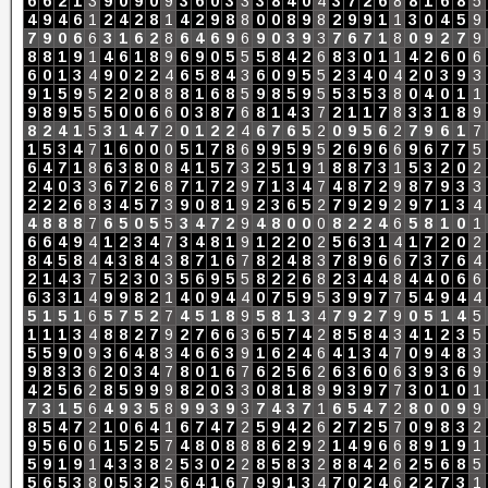
6
6
2
1
3
9
0
9
0
9
3
6
0
3
3
3
8
4
0
4
3
7
2
6
8
8
1
6
8
5
4
9
4
6
1
2
4
2
8
1
4
2
9
8
8
0
0
8
9
8
2
9
9
1
1
3
0
4
5
9
7
9
0
6
6
3
1
6
2
8
6
4
6
9
6
9
0
3
9
3
7
6
7
1
8
0
9
2
7
9
8
8
1
9
1
4
6
1
8
9
6
9
0
5
5
5
8
4
2
6
8
3
0
1
1
4
2
6
0
6
6
0
1
3
4
9
0
2
2
4
6
5
8
4
3
6
0
9
5
5
2
3
4
0
4
2
0
3
9
3
9
1
5
9
5
2
2
0
8
8
8
1
6
8
5
9
8
5
9
5
5
3
5
3
8
0
4
0
1
1
9
8
9
5
5
5
0
0
6
6
0
3
8
7
6
8
1
4
3
7
2
1
1
7
8
3
3
1
8
9
8
2
4
1
5
3
1
4
7
2
0
1
2
2
4
6
7
6
5
2
0
9
5
6
2
7
9
6
1
7
1
5
3
4
7
1
6
0
0
0
5
1
7
8
6
9
9
5
9
5
2
6
9
6
6
9
6
7
7
5
6
4
7
1
8
6
3
8
0
8
4
1
5
7
3
2
5
1
9
1
8
8
7
3
1
5
3
2
0
2
2
4
0
3
3
6
7
2
6
8
7
1
7
2
9
7
1
3
4
7
4
8
7
2
9
8
7
9
3
3
2
2
2
6
8
3
4
5
7
3
9
0
8
1
9
2
3
6
5
2
7
9
2
9
2
9
7
1
3
4
4
8
8
8
7
6
5
0
5
5
3
4
7
2
9
4
8
0
0
0
8
2
2
4
6
5
8
1
0
1
6
6
4
9
4
1
2
3
4
7
3
4
8
1
9
1
2
2
0
2
5
6
3
1
4
1
7
2
0
2
8
4
5
8
4
4
3
8
4
3
8
7
1
6
7
8
2
4
8
3
7
8
9
6
6
7
3
7
6
4
2
1
4
3
7
5
2
3
0
3
5
6
9
5
5
8
2
2
6
8
2
3
4
4
8
4
4
0
6
6
6
3
3
1
4
9
9
8
2
1
4
0
9
4
4
0
7
5
9
5
3
9
9
7
7
5
4
9
4
4
5
1
5
1
6
5
7
5
2
7
4
5
1
8
9
5
8
1
3
4
7
9
2
7
9
0
5
1
4
5
1
1
1
3
4
8
8
2
7
9
2
7
6
6
3
6
5
7
4
2
8
5
8
4
3
4
1
2
3
5
5
5
9
0
9
3
6
4
8
3
4
6
6
3
9
1
6
2
4
6
4
1
3
4
7
0
9
4
8
3
9
8
3
3
6
2
0
3
4
7
8
0
1
6
7
6
2
5
6
2
6
3
6
0
6
3
9
3
6
9
4
2
5
6
2
8
5
9
9
9
8
2
0
3
3
0
8
1
8
9
9
3
9
7
7
3
0
1
0
1
7
3
1
5
6
4
9
3
5
8
9
9
3
9
3
7
4
3
7
1
6
5
4
7
2
8
0
0
9
9
8
5
4
7
2
1
0
6
4
1
6
7
4
7
2
5
9
4
2
6
2
7
2
5
7
0
9
8
3
2
9
5
6
0
6
1
5
2
5
7
4
8
0
8
8
8
6
2
9
2
1
4
9
6
6
8
9
1
9
1
5
9
1
9
1
4
3
3
8
2
5
3
0
2
2
8
5
8
3
2
8
8
4
2
6
2
5
6
8
5
5
6
5
3
8
0
5
3
2
5
6
4
1
6
7
9
9
1
3
4
7
0
2
4
6
2
2
7
3
1