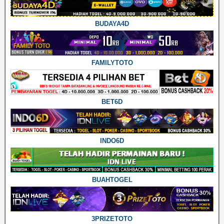
BUDAYA4D
FAMILYTOTO
BET6D
INDO6D
BUAHTOGEL
3PRIZETOTO