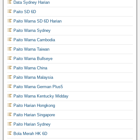
Data Sydney Harian
Paito SD 6D
Paito Warna SD 6D Harian
Paito Warna Sydney
Paito Warna Cambodia
Paito Warna Taiwan
Paito Warna Bullseye
Paito Warna China
Paito Warna Malaysia
Paito Warna German Plus5
Paito Warna Kentucky Midday
Paito Harian Hongkong
Paito Harian Singapore
Paito Harian Sydney
Bola Merah HK 6D