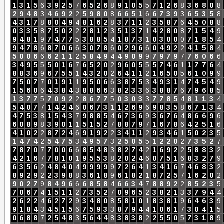
1
3
1
5
6
3
9
2
5
7
6
5
2
6
8
9
1
0
5
5
7
1
2
6
8
3
6
8
0
8
2
9
4
8
3
4
6
9
2
2
5
9
8
0
8
6
6
5
1
6
6
7
3
9
3
6
5
3
5
8
4
3
1
7
8
8
0
4
9
4
8
1
6
2
8
3
7
1
1
2
3
5
8
7
6
4
5
0
8
8
0
3
3
5
8
7
5
0
2
2
2
8
1
2
3
5
1
3
7
1
4
2
8
0
8
7
1
5
4
9
9
4
8
1
9
7
4
7
7
5
3
8
8
5
4
1
8
7
3
1
0
3
0
0
0
7
1
8
5
4
9
4
7
8
6
8
7
0
6
6
3
0
7
8
6
0
2
9
6
6
0
4
9
2
2
4
1
5
8
4
5
0
0
6
6
6
2
1
1
2
5
8
4
9
4
4
9
0
9
9
7
9
7
9
7
7
6
0
6
6
3
4
9
5
5
5
0
1
6
7
6
5
2
0
2
9
6
0
5
5
5
7
4
6
1
1
7
7
6
4
8
8
3
6
9
6
7
5
5
1
4
3
2
0
2
6
4
1
1
2
1
6
5
0
5
6
1
0
9
9
7
5
0
7
7
0
1
9
1
1
9
5
0
6
6
3
8
7
5
3
4
9
3
1
4
7
4
5
4
9
1
5
6
0
6
4
3
8
4
3
8
8
6
6
3
8
2
3
3
6
3
8
8
7
6
7
9
6
8
5
1
3
7
7
5
7
0
9
2
2
8
6
7
7
5
0
3
0
3
3
7
7
8
5
4
8
1
1
3
4
5
4
0
7
7
1
4
2
4
6
0
6
7
3
1
1
2
6
9
6
9
8
3
5
8
6
7
1
3
4
4
7
5
3
8
1
5
4
3
7
9
8
8
5
4
6
7
3
6
9
3
6
7
6
4
8
6
6
9
6
6
0
8
9
8
3
9
0
1
1
5
1
5
2
7
8
8
7
9
7
1
6
7
8
6
4
2
5
1
6
4
1
0
2
2
8
7
2
4
6
9
1
9
2
2
3
4
1
1
2
9
3
4
6
1
5
0
2
3
5
1
4
7
4
2
5
4
7
5
3
4
9
5
7
3
2
5
0
5
5
1
2
2
0
2
7
3
5
2
7
7
8
7
0
7
7
0
0
6
6
8
5
4
8
3
8
2
7
4
2
1
6
9
2
2
5
8
8
3
2
4
2
1
6
7
7
8
1
0
1
9
5
5
3
8
2
0
2
4
6
0
7
5
1
6
8
3
2
7
9
6
3
5
6
2
4
8
4
0
4
9
9
9
9
9
7
2
6
4
1
3
4
1
6
7
4
6
8
3
2
8
9
2
9
2
2
3
9
8
8
3
6
1
8
9
6
1
8
2
1
8
7
2
5
7
1
6
2
0
2
9
0
2
7
9
8
4
9
6
6
6
8
5
8
4
6
6
3
4
7
8
8
9
2
2
8
5
2
3
5
7
0
6
7
4
1
5
1
1
2
7
3
5
2
7
0
9
6
5
2
3
8
2
1
3
3
7
9
4
4
2
6
2
2
4
6
2
7
2
9
3
4
8
0
8
5
8
1
0
1
8
3
8
1
9
6
4
6
3
9
9
1
8
4
3
4
5
1
5
6
7
5
9
3
3
8
7
9
4
4
1
0
6
1
7
3
0
4
1
5
0
6
8
8
7
2
5
4
8
3
5
6
4
4
8
3
8
3
8
2
2
5
5
0
5
7
3
1
8
9