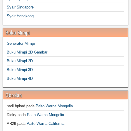
Syair Singapore
Syair Hongkong
Buku Mimpi
Generator Mimpi
Buku Mimpi 2D Gambar
Buku Mimpi 2D
Buku Mimpi 3D
Buku Mimpi 4D
Obrolan
hadi bpkad
pada
Paito Warna Mongolia
Dicky
pada
Paito Warna Mongolia
AR29
pada
Paito Warna California