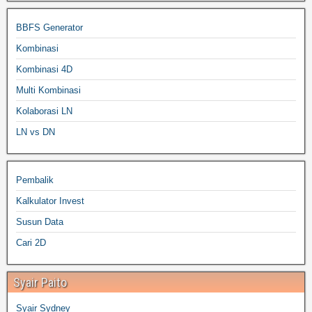
BBFS Generator
Kombinasi
Kombinasi 4D
Multi Kombinasi
Kolaborasi LN
LN vs DN
Pembalik
Kalkulator Invest
Susun Data
Cari 2D
Syair Paito
Syair Sydney