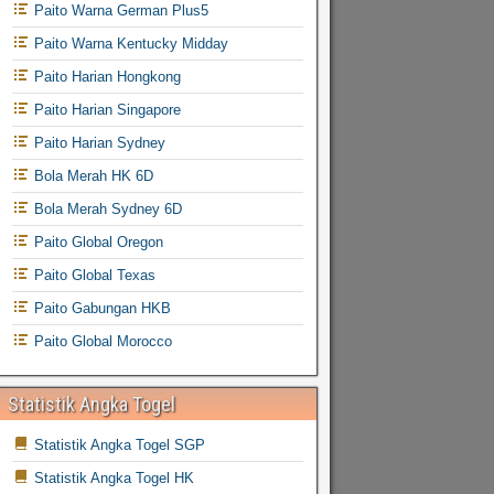
Paito Warna German Plus5
Paito Warna Kentucky Midday
Paito Harian Hongkong
Paito Harian Singapore
Paito Harian Sydney
Bola Merah HK 6D
Bola Merah Sydney 6D
Paito Global Oregon
Paito Global Texas
Paito Gabungan HKB
Paito Global Morocco
Statistik Angka Togel
Statistik Angka Togel SGP
Statistik Angka Togel HK