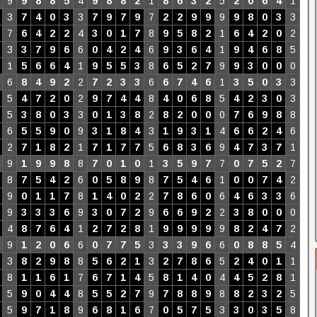
9
9
8
8
5
4
9
8
8
2
1
8
6
3
2
5
2
0
6
4
1
3
7
4
0
3
3
7
9
7
9
7
2
2
9
9
9
9
8
0
3
3
7
6
4
2
2
4
3
0
1
7
8
9
5
8
2
1
6
4
2
0
2
3
3
7
9
6
6
0
4
2
4
6
9
3
6
4
1
9
4
6
8
5
1
5
6
6
4
1
9
5
5
3
8
6
5
2
7
9
9
3
0
0
0
6
8
4
9
2
2
7
2
3
3
6
6
7
4
6
1
3
5
0
3
3
5
4
7
2
0
2
9
7
4
4
8
4
0
6
8
5
4
2
3
0
3
5
3
8
0
3
3
0
1
3
8
2
8
2
0
0
0
7
6
9
8
8
6
5
5
9
0
9
3
1
8
4
3
1
9
3
1
4
6
6
2
4
6
2
7
1
8
2
1
7
1
7
7
5
6
8
3
6
9
4
7
3
7
1
9
1
9
9
8
8
7
0
1
0
1
3
5
9
7
7
0
7
5
2
7
8
7
5
4
2
6
0
5
8
9
8
7
5
4
6
1
0
0
7
4
2
9
0
1
1
7
8
1
4
0
2
2
7
8
6
0
6
4
6
3
3
6
9
3
3
3
6
9
3
0
7
2
9
6
6
9
2
2
3
8
0
0
0
4
8
7
6
4
1
2
7
2
8
1
9
9
9
9
9
8
2
4
7
2
9
1
2
0
6
6
0
7
7
5
3
3
3
9
6
6
0
8
8
5
4
3
8
2
9
8
8
5
6
2
1
3
2
7
8
6
5
2
4
0
1
1
8
1
1
6
1
7
6
7
1
4
5
8
1
4
0
4
4
5
2
8
1
5
9
0
4
4
8
5
5
2
7
9
7
8
8
9
8
8
2
3
2
5
5
9
7
1
8
9
6
8
1
6
7
0
5
7
5
3
3
0
3
5
8