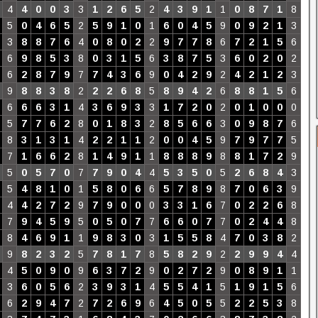
4
4
0
0
3
3
1
2
6
5
2
4
3
9
1
1
0
8
7
1
8
5
0
4
6
5
2
5
9
1
0
1
6
0
4
5
9
0
9
2
1
3
3
8
8
7
6
4
0
8
0
2
2
9
7
7
8
6
7
2
1
5
6
6
9
8
5
3
8
0
3
1
5
6
3
8
7
5
3
6
0
2
0
2
6
2
8
7
9
7
7
4
3
6
9
0
4
2
9
2
4
2
1
2
3
9
8
8
3
8
2
2
2
6
8
5
8
9
4
2
6
8
8
1
5
6
6
6
6
3
1
4
3
6
9
3
3
1
7
2
0
2
0
1
0
0
0
5
7
7
6
2
8
0
1
8
3
2
8
5
6
6
3
0
9
8
7
6
8
3
1
3
1
4
2
2
1
1
2
0
0
4
5
9
7
9
7
7
5
7
1
6
6
2
8
1
4
9
1
1
8
8
8
9
8
8
1
7
2
9
5
0
5
7
0
7
7
9
0
4
4
5
3
5
0
5
2
6
8
4
3
5
4
8
1
0
1
5
8
0
6
6
5
7
8
9
8
7
0
6
3
9
4
4
2
7
2
9
7
9
0
0
0
3
3
1
6
7
0
2
2
6
8
7
9
4
5
9
5
0
5
0
7
7
6
6
0
7
7
0
2
4
4
8
8
4
6
9
1
1
9
8
3
0
3
1
5
5
8
4
7
0
3
8
2
9
8
2
3
2
5
7
8
1
7
8
5
8
2
9
2
2
9
9
4
4
4
5
0
9
0
9
6
3
7
2
9
0
2
7
2
9
0
8
9
1
1
3
6
0
5
6
2
3
9
3
1
4
5
5
4
1
5
1
9
1
5
6
6
2
9
4
7
2
7
2
6
9
6
4
5
0
5
5
2
2
5
3
8