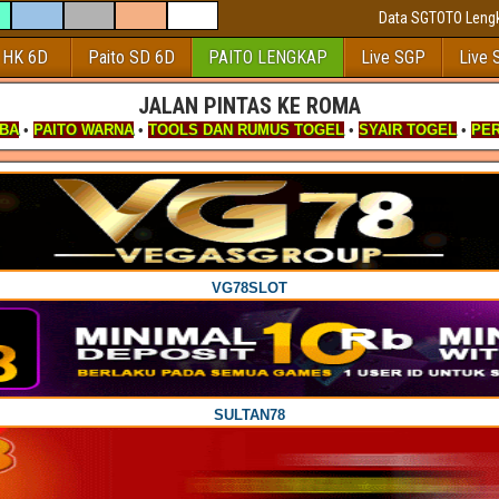
Data SGTOTO Leng
HK 6D
Paito SD 6D
PAITO LENGKAP
Live SGP
Live 
JALAN PINTAS KE ROMA
BA
•
PAITO WARNA
•
TOOLS DAN RUMUS TOGEL
•
SYAIR TOGEL
•
PE
VG78SLOT
SULTAN78