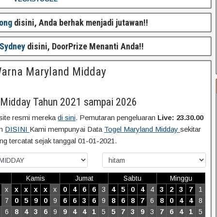
ong
disini, Anda berhak menjadi jutawan!!
 Sydney
disini, DoorPrize Menanti Anda!!
Warna Maryland Midday
 Midday Tahun 2021 sampai 2026
bsite resmi mereka
di sini
. Pemutaran pengeluaran
Live: 23.30.00
an
DISINI
Kami mempunyai Data
Togel Maryland Midday
sekitar
ng tercatat sejak tanggal 01-01-2021.
Kamis
Jumat
Sabtu
Minggu
x
x
x
x
x
x
0
4
6
6
3
4
5
0
4
4
3
2
3
7
1
7
0
5
9
0
9
6
6
3
6
9
8
6
8
7
6
8
0
4
4
8
6
8
4
3
6
9
9
4
4
1
5
5
7
3
9
3
7
6
4
1
5