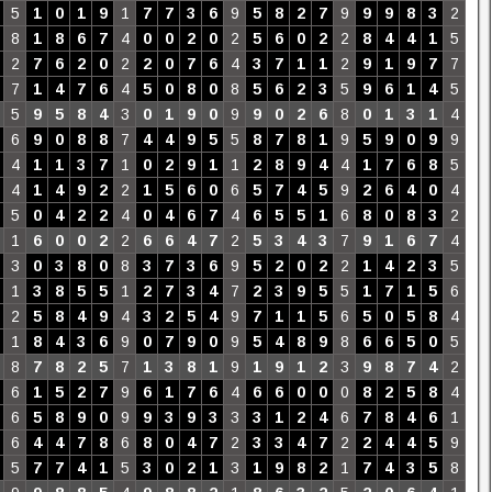
5
1
0
1
9
1
7
7
3
6
9
5
8
2
7
9
9
9
8
3
2
8
1
8
6
7
4
0
0
2
0
2
5
6
0
2
2
8
4
4
1
5
2
7
6
2
0
2
2
0
7
6
4
3
7
1
1
2
9
1
9
7
7
7
1
4
7
6
4
5
0
8
0
8
5
6
2
3
5
9
6
1
4
5
5
9
5
8
4
3
0
1
9
0
9
9
0
2
6
8
0
1
3
1
4
6
9
0
8
8
7
4
4
9
5
5
8
7
8
1
9
5
9
0
9
9
4
1
1
3
7
1
0
2
9
1
1
2
8
9
4
4
1
7
6
8
5
4
1
4
9
2
2
1
5
6
0
6
5
7
4
5
9
2
6
4
0
4
5
0
4
2
2
4
0
4
6
7
4
6
5
5
1
6
8
0
8
3
2
1
6
0
0
2
2
6
6
4
7
2
5
3
4
3
7
9
1
6
7
4
3
0
3
8
0
8
3
7
3
6
9
5
2
0
2
2
1
4
2
3
5
1
3
8
5
5
1
2
7
3
4
7
2
3
9
5
5
1
7
1
5
6
2
5
8
4
9
4
3
2
5
4
9
7
1
1
5
6
5
0
5
8
4
1
8
4
3
6
9
0
7
9
0
9
5
4
8
9
8
6
6
5
0
5
8
7
8
2
5
7
1
3
8
1
9
1
9
1
2
3
9
8
7
4
2
6
1
5
2
7
9
6
1
7
6
4
6
6
0
0
0
8
2
5
8
4
6
5
8
9
0
9
9
3
9
3
3
3
1
2
4
6
7
8
4
6
1
6
4
4
7
8
6
8
0
4
7
2
3
3
4
7
2
2
4
4
5
9
5
7
7
4
1
5
3
0
2
1
3
1
9
8
2
1
7
4
3
5
8