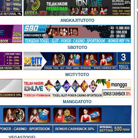
ANGKAJITUTOTO
SBOTOTO
MCITYTOTO
MANGGATOTO
VEGASTOGEL