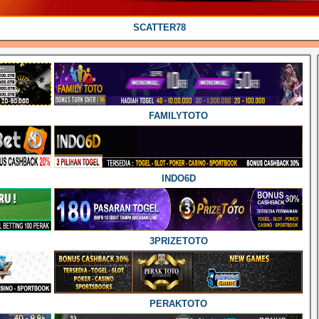
SCATTER78
FAMILYTOTO
INDO6D
3PRIZETOTO
PERAKTOTO