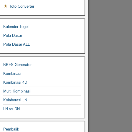
Toto Converter
Kalender Togel
Pola Dasar
Pola Dasar ALL
BBFS Generator
Kombinasi
Kombinasi 4D
Multi Kombinasi
Kolaborasi LN
LN vs DN
Pembalik