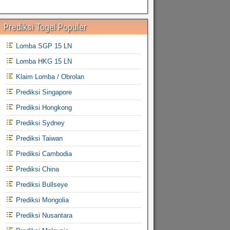
Prediksi Togel Populer
Lomba SGP 15 LN
Lomba HKG 15 LN
Klaim Lomba / Obrolan
Prediksi Singapore
Prediksi Hongkong
Prediksi Sydney
Prediksi Taiwan
Prediksi Cambodia
Prediksi China
Prediksi Bullseye
Prediksi Mongolia
Prediksi Nusantara