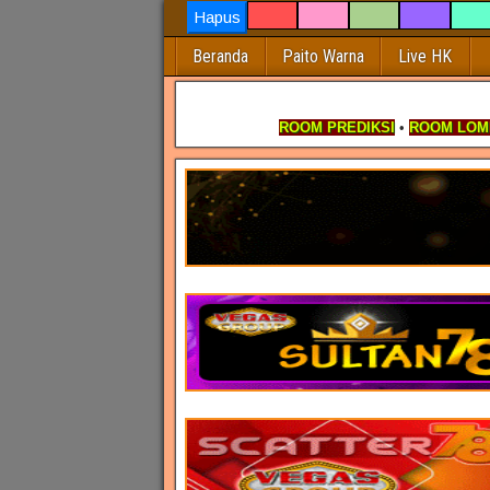
Hapus
Beranda
Paito Warna
Live HK
ROOM PREDIKSI
•
ROOM LOM