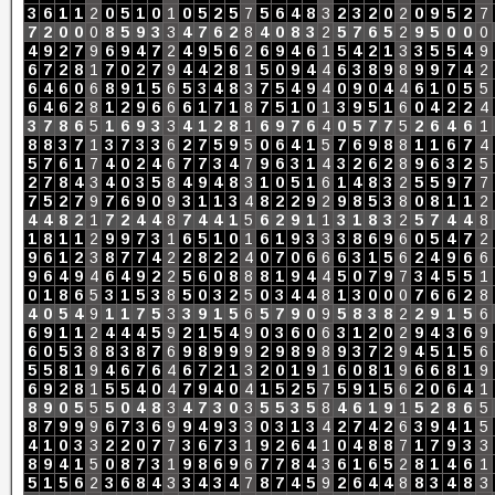
3
6
1
1
2
0
5
1
0
1
0
5
2
5
7
5
6
4
8
3
2
3
2
0
2
0
9
5
2
7
7
2
0
0
0
8
5
9
3
3
4
7
6
2
8
4
0
8
3
2
5
7
6
5
2
9
5
0
0
0
4
9
2
7
9
6
9
4
7
2
4
9
5
6
2
6
9
4
6
1
5
4
2
1
3
3
5
5
4
9
6
7
2
8
1
7
0
2
7
9
4
4
2
8
1
5
0
9
4
4
6
3
8
9
8
9
9
7
4
2
6
4
6
0
6
8
9
1
5
6
5
3
4
8
3
7
5
4
9
4
0
9
0
4
4
6
1
0
5
5
6
4
6
2
8
1
2
9
6
6
6
1
7
1
8
7
5
1
0
1
3
9
5
1
6
0
4
2
2
4
3
7
8
6
5
1
6
9
3
3
4
1
2
8
1
6
9
7
6
4
0
5
7
7
5
2
6
4
6
1
8
8
3
7
1
3
7
3
3
6
2
7
5
9
5
0
6
4
1
5
7
6
9
8
8
1
1
6
7
4
5
7
6
1
7
4
0
2
4
6
7
7
3
4
7
9
6
3
1
4
3
2
6
2
8
9
6
3
2
5
2
7
8
4
3
4
0
3
5
8
4
9
4
8
3
1
0
5
1
6
1
4
8
3
2
5
5
9
7
7
7
5
2
7
9
7
6
9
0
9
3
1
1
3
4
8
2
2
9
2
9
8
5
3
8
0
8
1
1
2
4
4
8
2
1
7
2
4
4
8
7
4
4
1
5
6
2
9
1
1
3
1
8
3
2
5
7
4
4
8
1
8
1
1
2
9
9
7
3
1
6
5
1
0
1
6
1
9
3
3
3
8
6
9
6
0
5
4
7
2
9
6
1
2
3
8
7
7
4
2
2
8
2
2
4
0
7
0
6
6
6
3
1
5
6
2
4
9
6
6
9
6
4
9
4
6
4
9
2
2
5
6
0
8
8
8
1
9
4
4
5
0
7
9
7
3
4
5
5
1
0
1
8
6
5
3
1
5
3
8
5
0
3
2
5
0
3
4
4
8
1
3
0
0
0
7
6
6
2
8
4
0
5
4
9
1
1
7
5
3
3
9
1
5
6
5
7
9
0
9
5
8
3
8
2
2
9
1
5
6
6
9
1
1
2
4
4
4
5
9
2
1
5
4
9
0
3
6
0
6
3
1
2
0
2
9
4
3
6
9
6
0
5
3
8
8
3
8
7
6
9
8
9
9
9
2
9
8
9
8
9
3
7
2
9
4
5
1
5
6
5
5
8
1
9
4
6
7
6
4
6
7
2
1
3
2
0
1
9
1
6
0
8
1
9
6
6
8
1
9
6
9
2
8
1
5
5
4
0
4
7
9
4
0
4
1
5
2
5
7
5
9
1
5
6
2
0
6
4
1
8
9
0
5
5
5
0
4
8
3
4
7
3
0
3
5
5
3
5
8
4
6
1
9
1
5
2
8
6
5
8
7
9
9
9
6
7
3
6
9
9
4
9
3
3
0
3
1
3
4
2
7
4
2
6
3
9
4
1
5
4
1
0
3
3
2
2
0
7
7
3
6
7
3
1
9
2
6
4
1
0
4
8
8
7
1
7
9
3
3
8
9
4
1
5
0
8
7
3
1
9
8
6
9
6
7
7
8
4
3
6
1
6
5
2
8
1
4
6
1
5
1
5
6
2
3
6
8
4
3
3
4
3
4
7
8
7
4
5
9
2
6
4
4
8
8
3
4
8
3