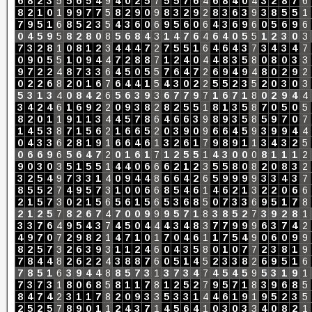
6
8
2
3
5
5
6
5
4
9
4
0
2
5
7
5
5
7
6
4
6
8
4
0
4
3
2
8
7
6
8
2
1
0
1
9
9
7
7
5
8
2
9
0
9
8
3
2
9
2
8
3
6
3
9
3
8
5
5
1
7
9
5
1
6
8
5
2
3
5
4
3
6
0
6
9
5
6
0
6
4
3
6
9
6
0
5
6
9
6
0
4
5
9
5
8
2
8
0
8
5
6
8
4
3
1
4
7
6
4
6
4
0
5
5
1
2
3
0
3
7
3
2
8
1
0
8
1
2
3
4
4
4
7
2
7
5
5
1
6
4
6
4
3
7
3
4
3
4
7
0
9
0
5
5
1
0
9
4
4
7
2
8
8
7
1
2
4
0
4
4
8
3
5
8
0
8
0
3
3
9
7
2
2
4
8
7
3
3
6
4
5
0
5
5
7
6
4
7
2
6
9
4
9
4
8
0
2
9
2
0
2
2
6
8
2
0
1
6
7
6
4
4
1
5
4
3
0
2
2
5
5
2
3
5
2
0
3
0
3
5
3
1
3
4
0
8
4
2
6
5
6
3
9
3
6
7
7
9
7
1
6
7
1
8
0
2
9
4
4
3
4
2
4
6
1
6
9
2
2
0
9
3
8
2
8
2
5
5
1
8
1
3
5
8
7
0
5
0
5
8
2
0
1
1
9
1
1
3
4
4
5
7
8
6
4
6
6
3
9
8
9
3
5
8
5
9
7
0
7
1
4
5
3
8
7
1
5
6
2
1
6
6
5
2
0
3
9
0
9
6
6
4
5
9
3
9
9
4
4
0
4
3
3
6
2
8
1
9
1
6
6
4
6
1
3
2
6
1
7
9
8
9
1
1
3
4
3
2
5
0
6
6
9
6
5
6
4
7
2
0
1
6
1
7
1
2
5
5
1
4
3
0
0
0
8
1
1
1
2
9
0
3
0
3
5
1
5
5
1
4
4
0
6
6
6
2
1
2
3
5
5
8
0
8
2
0
8
3
2
3
2
5
4
9
7
3
3
1
4
0
9
4
4
8
6
6
4
2
6
5
9
9
9
9
3
3
4
3
7
8
5
5
2
7
4
9
5
7
3
1
0
0
6
6
8
5
4
6
1
4
6
2
1
3
2
2
0
6
6
2
1
5
7
3
0
2
1
5
6
5
6
1
5
6
5
3
6
8
5
0
7
3
3
6
9
5
1
7
8
2
1
2
5
7
8
2
6
7
4
7
0
0
9
9
9
5
7
1
8
3
8
5
2
7
3
9
2
8
1
3
3
7
6
4
9
5
4
3
7
4
5
0
4
4
4
3
4
8
3
7
7
9
9
9
6
3
7
4
2
4
9
7
0
7
2
9
8
2
1
4
7
1
0
1
7
0
4
6
1
1
7
5
4
9
0
6
0
9
9
8
2
5
7
3
2
6
3
9
3
1
1
2
4
6
0
4
3
5
8
0
1
0
7
7
2
3
8
1
9
7
8
4
4
8
2
6
2
2
4
3
8
8
7
6
0
5
1
4
5
2
3
3
8
2
6
9
5
1
6
7
8
5
1
6
3
9
4
4
8
8
5
7
3
1
3
7
3
4
7
4
5
4
5
9
5
3
1
9
1
7
3
7
3
1
8
0
6
8
5
8
1
1
7
8
1
2
5
2
7
9
5
7
1
8
3
9
6
8
5
8
4
7
4
2
3
1
1
7
8
2
0
9
3
3
5
3
3
1
4
4
6
1
9
1
9
5
2
3
5
2
5
2
5
7
8
9
0
1
1
2
4
3
7
1
4
5
6
4
1
0
3
0
3
3
4
0
8
2
1