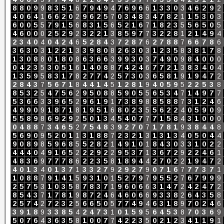
8
8
0
9
9
8
3
5
1
6
7
9
4
9
4
7
6
9
6
6
1
3
3
0
3
4
6
2
9
2
4
0
6
4
1
6
6
2
0
2
9
6
2
5
7
0
3
4
8
3
4
7
8
2
1
1
5
3
0
3
6
0
0
5
5
7
9
1
5
6
8
3
1
5
6
5
2
1
6
7
1
8
2
3
5
5
6
5
0
5
4
6
0
0
0
2
5
2
9
2
3
2
2
1
3
8
5
9
7
7
3
2
2
8
1
2
1
4
9
4
2
3
4
0
4
0
4
2
4
6
5
2
8
4
3
7
2
8
7
6
2
7
8
8
7
6
6
7
8
6
3
6
3
0
3
1
2
2
1
3
3
9
8
0
8
2
6
3
0
3
1
2
3
5
8
3
8
1
7
8
1
3
0
8
8
0
1
8
0
8
6
3
6
6
3
9
9
3
0
3
7
4
9
0
9
8
4
0
0
0
0
4
2
3
5
3
0
5
1
6
1
4
0
8
8
7
4
2
4
6
7
7
2
1
3
8
3
4
0
4
1
3
5
9
5
8
3
1
7
8
2
7
7
4
2
5
7
3
0
3
6
5
8
1
9
1
9
4
7
2
2
8
4
3
7
5
6
7
1
8
4
4
1
4
5
1
2
8
1
9
4
0
5
9
5
2
2
5
3
8
8
5
3
2
5
4
7
5
6
2
9
5
0
8
8
5
9
0
5
5
6
5
3
4
7
1
4
9
7
7
5
3
6
6
3
3
9
6
5
2
9
6
1
9
1
7
3
8
9
8
8
5
8
8
7
3
1
2
4
6
4
9
9
0
9
1
8
7
1
8
1
9
5
1
6
8
0
2
3
5
5
6
2
2
4
0
5
9
0
9
5
5
8
9
8
6
9
2
9
2
5
0
1
3
4
5
4
0
7
7
7
1
5
8
4
3
1
0
0
0
0
4
8
8
7
3
4
6
5
2
7
5
4
8
3
9
2
7
0
7
1
7
8
1
9
3
8
4
4
8
5
6
9
0
9
5
2
0
1
1
3
1
8
8
7
2
3
2
1
3
1
3
1
3
4
0
5
0
4
4
9
0
8
9
8
5
9
6
8
5
5
2
8
2
1
4
9
1
0
1
8
4
3
0
3
3
1
0
2
2
4
4
4
0
4
9
1
6
5
2
2
2
9
2
2
9
5
3
7
1
3
6
7
2
9
2
2
4
6
1
4
8
3
6
9
7
7
7
8
6
2
2
3
5
8
1
8
9
4
4
2
7
0
2
2
1
9
4
7
2
4
0
1
3
4
0
1
3
7
1
3
3
2
7
9
2
9
2
7
9
0
7
1
6
7
7
7
3
7
1
1
0
8
8
7
9
1
4
1
5
9
3
1
0
1
5
2
7
9
7
9
5
5
2
7
6
7
9
9
9
2
5
7
5
3
1
0
3
5
8
7
8
3
7
1
9
6
0
6
6
3
1
4
7
2
4
2
4
7
2
8
5
4
3
7
1
7
8
1
9
8
7
2
4
6
4
6
0
6
6
9
3
3
8
2
6
4
3
5
8
2
5
7
4
2
7
2
3
2
5
6
6
5
0
5
7
7
4
9
4
6
3
1
8
9
7
0
2
4
6
3
9
1
8
9
3
3
8
5
4
2
4
7
3
1
0
1
5
9
5
6
4
5
3
8
7
0
3
6
9
5
0
7
6
4
3
6
3
5
8
1
0
0
7
7
4
2
2
3
5
0
2
1
2
3
4
1
1
9
1