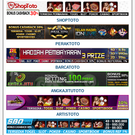
SHOPTOTO
PERAKTOTO
BARCATOTO
ANGKAJITUTOTO
ARTISTOTO