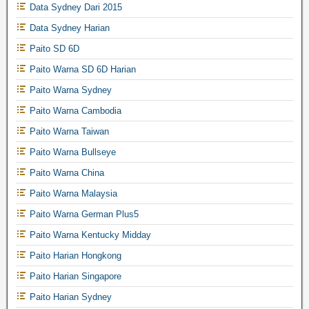
Data Sydney Dari 2015
Data Sydney Harian
Paito SD 6D
Paito Warna SD 6D Harian
Paito Warna Sydney
Paito Warna Cambodia
Paito Warna Taiwan
Paito Warna Bullseye
Paito Warna China
Paito Warna Malaysia
Paito Warna German Plus5
Paito Warna Kentucky Midday
Paito Harian Hongkong
Paito Harian Singapore
Paito Harian Sydney