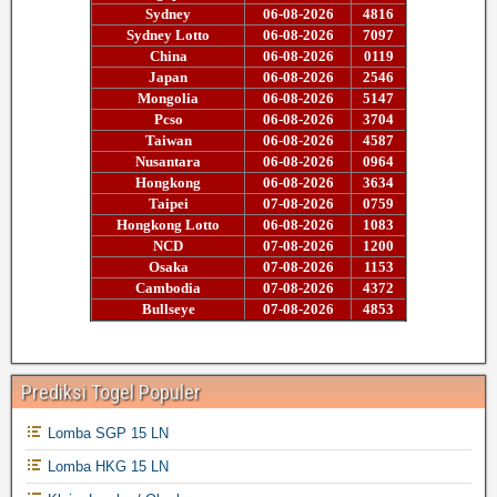
Prediksi Togel Populer
Lomba SGP 15 LN
Lomba HKG 15 LN