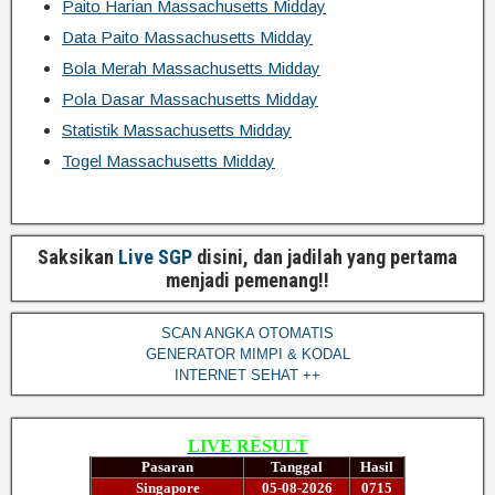
Paito Harian Massachusetts Midday
Data Paito Massachusetts Midday
Bola Merah Massachusetts Midday
Pola Dasar Massachusetts Midday
Statistik Massachusetts Midday
Togel Massachusetts Midday
Saksikan
Live SGP
disini, dan jadilah yang pertama
menjadi pemenang!!
SCAN ANGKA OTOMATIS
GENERATOR MIMPI & KODAL
INTERNET SEHAT ++