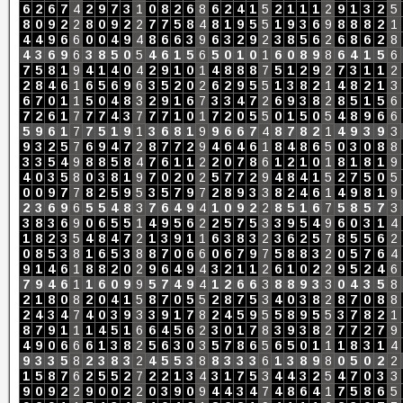
6
2
6
7
4
2
9
7
3
1
0
8
2
6
8
6
2
4
1
5
2
1
1
1
2
9
1
3
2
5
8
0
9
2
2
8
0
9
2
2
7
7
5
8
4
8
1
9
5
5
1
9
3
6
9
8
8
8
2
1
4
4
9
6
6
0
0
4
9
4
8
6
6
3
9
6
3
2
9
2
3
8
5
6
2
6
8
6
2
8
4
3
6
9
6
3
8
5
0
5
4
6
1
5
6
5
0
1
0
1
6
0
8
9
8
6
4
1
5
6
7
5
8
1
9
4
1
4
0
4
2
9
1
0
1
4
8
8
8
7
5
1
2
9
2
7
3
1
1
2
2
8
4
6
1
6
5
6
9
6
3
5
2
0
2
6
2
9
5
5
1
3
8
2
1
4
8
2
1
3
6
7
0
1
1
5
0
4
8
3
2
9
1
6
7
3
3
4
7
2
6
9
3
8
2
8
5
1
5
6
7
2
6
1
7
7
7
4
3
7
7
7
1
0
1
7
2
0
5
5
0
1
5
0
5
4
8
9
6
6
5
9
6
1
7
7
5
1
9
1
3
6
8
1
9
9
6
6
7
4
8
7
8
2
1
4
9
3
9
3
9
3
2
5
7
6
9
4
7
2
8
7
7
2
9
4
6
4
6
1
8
4
8
6
5
0
3
0
8
8
3
3
5
4
9
8
8
5
8
4
7
6
1
1
2
2
0
7
8
6
1
2
1
0
1
8
1
8
1
9
4
0
3
5
8
0
3
8
1
9
7
0
2
0
2
5
7
7
2
9
4
8
4
1
5
2
7
5
0
5
0
0
9
7
7
8
2
5
9
5
3
5
7
9
7
2
8
9
3
3
8
2
4
6
1
4
9
8
1
9
2
3
6
9
6
5
5
4
8
3
7
6
4
9
4
1
0
9
2
2
8
5
1
6
7
5
8
5
7
3
3
8
3
6
9
0
6
5
5
1
4
9
5
6
2
2
5
7
5
3
3
9
5
4
9
6
0
3
1
4
1
8
2
3
5
4
8
4
7
2
1
3
9
1
1
6
3
8
3
2
3
6
2
5
7
8
5
5
6
2
0
8
5
3
8
1
6
5
3
8
8
7
0
6
6
0
6
7
9
7
5
8
8
3
2
0
5
7
6
4
9
1
4
6
1
8
8
2
0
2
9
6
4
9
4
3
2
1
1
2
6
1
0
2
2
9
5
2
4
6
7
9
4
6
1
1
6
0
9
9
5
7
4
9
4
1
2
6
6
3
8
8
9
3
3
0
4
3
5
8
2
1
8
0
8
2
0
4
1
5
8
7
0
5
5
2
8
7
5
3
4
0
3
8
2
8
7
0
8
8
2
4
3
4
7
4
0
3
9
3
3
9
1
7
8
2
4
5
9
5
5
8
9
5
5
3
7
8
2
1
8
7
9
1
1
1
4
5
1
6
6
4
5
6
2
3
0
1
7
8
3
9
3
8
2
7
7
2
7
9
4
9
0
6
6
6
1
3
8
2
5
6
3
0
3
5
7
8
6
5
6
5
0
1
1
1
8
3
1
4
9
3
3
5
8
2
3
8
3
2
4
5
5
3
8
8
3
3
3
6
1
3
8
9
8
0
5
0
2
2
1
5
8
7
6
2
5
5
2
7
2
2
1
3
4
3
1
7
5
3
4
4
3
2
5
4
7
0
3
3
9
0
9
2
2
9
0
0
2
2
0
3
9
0
9
4
4
3
4
7
4
8
6
4
1
7
5
8
6
5