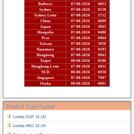
Prediksi Togel Populer
Lomba SGP 15 LN
Lomba HKG 15 LN