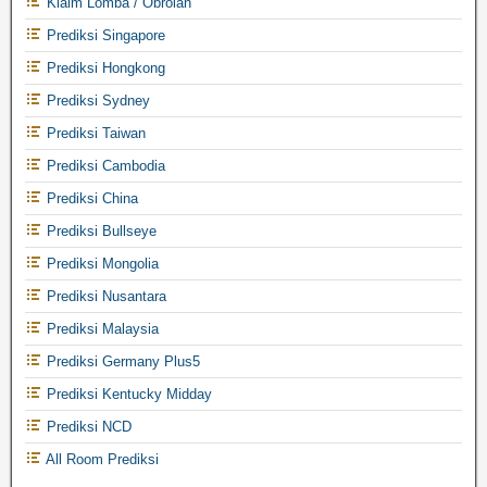
Klaim Lomba / Obrolan
Prediksi Singapore
Prediksi Hongkong
Prediksi Sydney
Prediksi Taiwan
Prediksi Cambodia
Prediksi China
Prediksi Bullseye
Prediksi Mongolia
Prediksi Nusantara
Prediksi Malaysia
Prediksi Germany Plus5
Prediksi Kentucky Midday
Prediksi NCD
All Room Prediksi