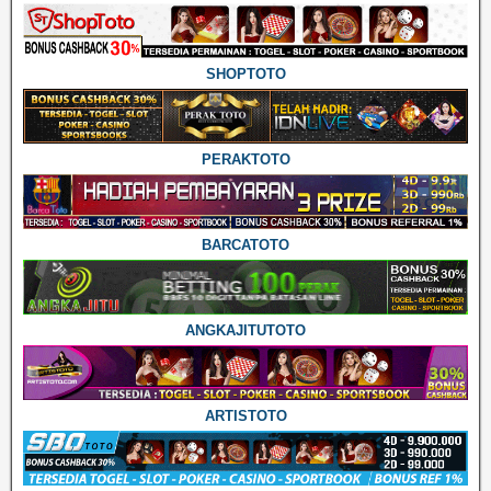
SHOPTOTO
PERAKTOTO
BARCATOTO
ANGKAJITUTOTO
ARTISTOTO