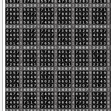
1
6
3
7
1
2
7
0
8
8
5
5
7
8
6
4
7
3
0
3
6
2
8
3
2
2
6
1
8
9
3
0
2
8
1
9
1
3
0
3
4
7
6
3
9
8
2
4
8
3
3
3
1
2
3
0
0
7
7
5
2
8
6
5
2
5
0
6
1
7
7
1
1
6
7
9
5
0
9
9
2
1
8
1
9
9
2
7
1
8
7
9
8
0
8
4
7
7
7
5
2
8
6
7
4
7
8
8
3
2
6
5
2
3
5
6
0
3
4
7
2
2
1
4
5
0
8
2
3
5
9
4
3
6
9
1
8
9
5
5
6
1
4
6
1
1
2
6
1
7
2
4
0
8
8
5
8
1
8
9
7
4
9
8
8
1
3
3
5
8
9
2
1
5
6
1
6
7
9
7
6
2
2
4
6
5
1
2
7
9
7
5
5
5
1
1
7
1
6
7
6
2
8
5
4
6
0
4
4
8
0
2
6
3
9
0
9
7
2
9
7
7
0
4
4
7
3
9
9
9
3
3
2
8
1
2
8
0
7
7
9
4
8
5
4
5
3
7
2
9
7
6
0
7
7
4
6
3
0
3
6
1
7
5
3
4
3
4
6
1
3
0
7
9
7
0
9
2
6
8
0
0
3
9
3
2
7
5
5
1
4
1
5
9
5
3
8
7
2
9
1
0
1
4
5
0
1
8
8
7
7
6
5
3
8
6
6
1
9
1
2
4
7
8
6
0
2
3
3
6
8
7
2
9
2
6
8
7
4
2
5
3
6
9
6
7
6
8
4
3
9
6
6
8
5
3
2
2
5
7
6
4
2
7
9
2
1
8
9
8
1
7
8
4
3
4
0
1
2
3
7
0
5
5
1
7
1
8
7
6
8
5
0
4
4
8
8
3
1
4
5
0
6
1
7
2
4
1
8
9
2
9
3
2
5
1
7
8
3
2
7
6
1
6
7
3
0
4
7
2
6
3
5
8
4
5
1
4
5
9
3
8
9
0
9
8
1
8
7
6
7
2
9
4
4
8
0
4
1
5
2
1
9
3
3
9
4
1
1
2
9
2
3
0
3
2
2
6
3
9
0
3
3
8
2
3
4
1
0
1
4
6
0
2
2
5
3
6
7
4
1
4
4
8
3
9
1
0
7
7
6
3
5
7
3
8
0
2
9
2
2
2
4
0
4
4
0
5
1
6
3
2
9
9
9
8
8
3
9
3
1
5
6
9
6
5
0
4
9
4
1
1
2
1
3
5
6
1
6
7
6
0
2
9
2
3
9
4
4
8
1
5
7
4
2
2
8
5
4
9
9
0
2
1
3
6
6
0
1
1
9
6
3
4
7
3
8
4
5
9
7
6
2
1
3
9
9
8
7
6
0
5
3
2
5
5
5
2
2
4
6
2
0
7
7
9
1
2
3
5
8
1
3
1
4
4
0
8
7
6
9
6
2
3
5
1
4
3
0
3
7
5
0
7
7
1
7
8
8
7
3
4
7
4
2
3
0
9
5
5
2
4
9
6
6
4
0
1
3
4
8
9
3
7
1
1
2
7
0
7
2
0
4
0
4
5
3
4
4
8
1
4
1
9
1
5
3
4
3
7
1
4
8
3
2
5
9
3
0
3
3
4
9
8
8
7
1
1
4
5
6
7
4
3
7
9
8
4
0
4
7
7
3
8
2
6
2
4
4
8
1
4
0
7
7
6
2
9
0
9
7
3
8
6
5
1
9
0
3
3
1
8
0
1
1
8
2
6
2
8
1
2
1
6
7
3
7
6
0
6
7
2
0
9
9
2
4
9
9
9
1
7
4
7
2
5
0
9
4
4