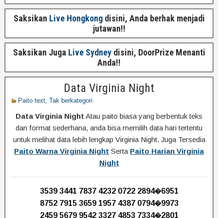
Saksikan
Live Hongkong
disini, Anda berhak menjadi
jutawan!!
Saksikan Juga
Live Sydney
disini, DoorPrize Menanti
Anda!!
Data Virginia Night
Paito text
,
Tak berkategori
Data Virginia Night
Atau paito biasa yang berbentuk teks
dan format sederhana, anda bisa memilih data hari tertentu
untuk melihat data lebih lengkap Virginia Night. Juga Tersedia
Paito Warna Virginia Night
Serta
Paito Harian Virginia
Night
3539 3441 7837 4232 0722 2894�6951
8752 7915 3659 1957 4387 0794�9973
2459 5679 9542 3327 4853 7334�2801