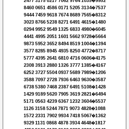
2477 3175 0217 7062 9764 1035�9952
8460 0651 4586 0171 5205 3134�7537
9444 7459 9618 7674 8689 7565�8312
3023 8766 5238 8271 6491 4615�1480
0294 9952 9549 1325 6833 4980�6045
4441 4995 2051 1601 5662 9728�5664
9873 5952 3652 8494 8519 1004�1394
3577 8285 8945 4935 8250 4772�8717
5777 4395 2641 6810 4716 0606�4175
2308 3913 2880 1326 3777 1385�4167
6252 3727 5504 0937 5689 7989�1206
3588 7097 2728 7936 6463 9630�3587
6738 5380 7468 2387 6491 5108�1428
1429 9189 5620 7905 3619 2821�6494
5171 0563 4239 6367 1232 3604�5537
1126 3158 5244 7871 9073 4828�1088
1572 2331 7902 9934 7418 5067�1362
9329 1131 0868 4878 3934 4648�1817