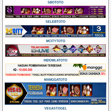
SBOTOTO
SELEBTOTO
MCITYTOTO
INDOWLATOTO
MANGGATOTO
VEGASTOGEL