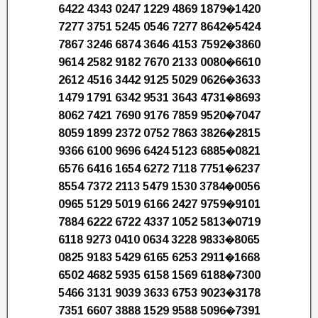
6422 4343 0247 1229 4869 1879�1420
7277 3751 5245 0546 7277 8642�5424
7867 3246 6874 3646 4153 7592�3860
9614 2582 9182 7670 2133 0080�6610
2612 4516 3442 9125 5029 0626�3633
1479 1791 6342 9531 3643 4731�8693
8062 7421 7690 9176 7859 9520�7047
8059 1899 2372 0752 7863 3826�2815
9366 6100 9696 6424 5123 6885�0821
6576 6416 1654 6272 7118 7751�6237
8554 7372 2113 5479 1530 3784�0056
0965 5129 5019 6166 2427 9759�9101
7884 6222 6722 4337 1052 5813�0719
6118 9273 0410 0634 3228 9833�8065
0825 9183 5429 6165 6253 2911�1668
6502 4682 5935 6158 1569 6188�7300
5466 3131 9039 3633 6753 9023�3178
7351 6607 3888 1529 9588 5096�7391