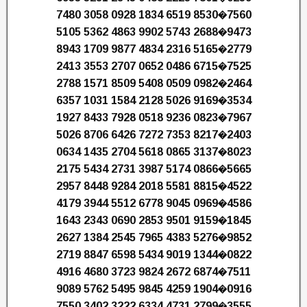
7480 3058 0928 1834 6519 8530�7560
5105 5362 4863 9902 5743 2688�9473
8943 1709 9877 4834 2316 5165�2779
2413 3553 2707 0652 0486 6715�7525
2788 1571 8509 5408 0509 0982�2464
6357 1031 1584 2128 5026 9169�3534
1927 8433 7928 0518 9236 0823�7967
5026 8706 6426 7272 7353 8217�2403
0634 1435 2704 5618 0865 3137�8023
2175 5434 2731 3987 5174 0866�5665
2957 8448 9284 2018 5581 8815�4522
4179 3944 5512 6778 9045 0969�4586
1643 2343 0690 2853 9501 9159�1845
2627 1384 2545 7965 4383 5276�9852
2719 8847 6598 5434 9019 1344�0822
4916 4680 3723 9824 2672 6874�7511
9089 5762 5495 9845 4259 1904�0916
7550 3402 3222 6334 4731 2799�3555