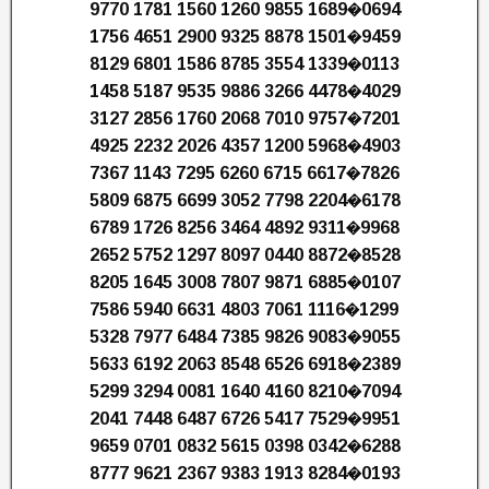
9770 1781 1560 1260 9855 1689�0694
1756 4651 2900 9325 8878 1501�9459
8129 6801 1586 8785 3554 1339�0113
1458 5187 9535 9886 3266 4478�4029
3127 2856 1760 2068 7010 9757�7201
4925 2232 2026 4357 1200 5968�4903
7367 1143 7295 6260 6715 6617�7826
5809 6875 6699 3052 7798 2204�6178
6789 1726 8256 3464 4892 9311�9968
2652 5752 1297 8097 0440 8872�8528
8205 1645 3008 7807 9871 6885�0107
7586 5940 6631 4803 7061 1116�1299
5328 7977 6484 7385 9826 9083�9055
5633 6192 2063 8548 6526 6918�2389
5299 3294 0081 1640 4160 8210�7094
2041 7448 6487 6726 5417 7529�9951
9659 0701 0832 5615 0398 0342�6288
8777 9621 2367 9383 1913 8284�0193