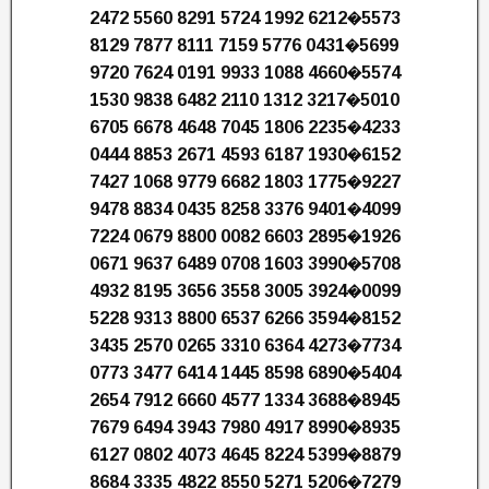
2472 5560 8291 5724 1992 6212�5573
8129 7877 8111 7159 5776 0431�5699
9720 7624 0191 9933 1088 4660�5574
1530 9838 6482 2110 1312 3217�5010
6705 6678 4648 7045 1806 2235�4233
0444 8853 2671 4593 6187 1930�6152
7427 1068 9779 6682 1803 1775�9227
9478 8834 0435 8258 3376 9401�4099
7224 0679 8800 0082 6603 2895�1926
0671 9637 6489 0708 1603 3990�5708
4932 8195 3656 3558 3005 3924�0099
5228 9313 8800 6537 6266 3594�8152
3435 2570 0265 3310 6364 4273�7734
0773 3477 6414 1445 8598 6890�5404
2654 7912 6660 4577 1334 3688�8945
7679 6494 3943 7980 4917 8990�8935
6127 0802 4073 4645 8224 5399�8879
8684 3335 4822 8550 5271 5206�7279