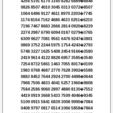
4256 5191 6170 3160 8282 6889�8848
0826 8507 4010 3045 0313 0372�8507
1064 6496 9127 4611 8970 2203�7745
1174 8164 7162 4686 4633 0251�6210
7196 7467 8683 2666 2814 0920�8239
2274 2987 6790 6094 0187 0279�3765
6309 9627 7081 9561 6476 9247�3801
0869 3752 2244 5975 1754 4243�2793
5748 3227 1625 5408 2454 9166�3580
2419 9614 4122 8828 6957 3585�3540
7254 8732 5861 1463 7055 8017�0109
1983 0768 4687 2770 7628 3902�5588
0883 8452 7644 2924 2700 4498�0644
7968 7506 4833 4041 5257 1960�9608
7584 2586 9060 2897 4880 8130�7552
4419 0919 3668 5433 7509 4046�9345
5109 0915 5841 6839 3008 9990�7084
0408 9797 0817 6514 1066 5858�7864