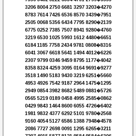
3206 8004 2750 6681 3297 3203�4270
8783 7614 7426 6536 8570 3439�7951
2505 0068 5356 6434 7795 8290�2139
6775 0252 7385 7507 8941 9280�4760
3219 6530 1025 5993 1612 4480�6651
6184 1185 7758 2434 9781 0808�8316
6041 3067 6618 5641 1494 4012�6226
2307 9799 0346 9459 8795 1177�4042
8358 8324 4259 3095 0164 9691�9277
3518 1490 5183 9430 3219 6251�5660
4953 4926 7542 9187 2964 1475�1295
2949 0854 3982 8682 5489 0881�5726
0565 5219 0189 0458 4995 2585�0862
0429 9843 1464 8600 6055 4726�6402
1981 9832 4377 6292 5101 9780�2568
9160 4054 5127 6586 1388 7948�4578
2086 7727 2698 0091 1295 6265�3211