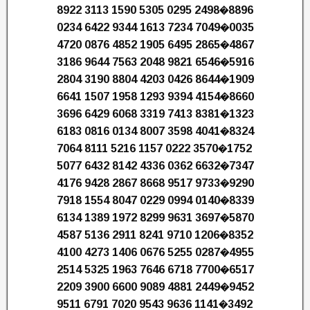
8922 3113 1590 5305 0295 2498�8896
0234 6422 9344 1613 7234 7049�0035
4720 0876 4852 1905 6495 2865�4867
3186 9644 7563 2048 9821 6546�5916
2804 3190 8804 4203 0426 8644�1909
6641 1507 1958 1293 9394 4154�8660
3696 6429 6068 3319 7413 8381�1323
6183 0816 0134 8007 3598 4041�8324
7064 8111 5216 1157 0222 3570�1752
5077 6432 8142 4336 0362 6632�7347
4176 9428 2867 8668 9517 9733�9290
7918 1554 8047 0229 0994 0140�8339
6134 1389 1972 8299 9631 3697�5870
4587 5136 2911 8241 9710 1206�8352
4100 4273 1406 0676 5255 0287�4955
2514 5325 1963 7646 6718 7700�6517
2209 3900 6600 9089 4881 2449�9452
9511 6791 7020 9543 9636 1141�3492