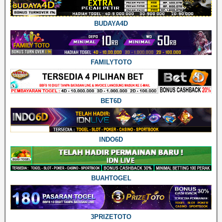
BUDAYA4D
FAMILYTOTO
BET6D
INDO6D
BUAHTOGEL
3PRIZETOTO