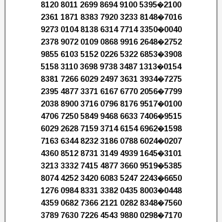
8120 8011 2699 8694 9100 5395�2100
2361 1871 8383 7920 3233 8148�7016
9273 0104 8138 6314 7714 3350�0040
2378 9072 0109 0868 9916 2648�2752
9855 6103 5152 0226 5322 6853�3908
5158 3110 3698 9738 3487 1313�0154
8381 7266 6029 2497 3631 3934�7275
2395 4877 3371 6167 6770 2056�7799
2038 8900 3716 0796 8176 9517�0100
4706 7250 5849 9468 6633 7406�9515
6029 2628 7159 3714 6154 6962�1598
7163 6344 8232 3186 0788 6024�0207
4360 8512 8731 3149 4939 1645�3101
3213 3332 7415 4877 3660 9519�5385
8074 4252 3420 6083 5247 2243�6650
1276 0984 8331 3382 0435 8003�0448
4359 0682 7366 2121 0282 8348�7560
3789 7630 7226 4543 9880 0298�7170