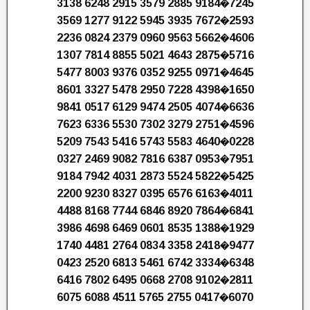
3138 6248 2915 3579 2885 9184�7245
3569 1277 9122 5945 3935 7672�2593
2236 0824 2379 0960 9563 5662�4606
1307 7814 8855 5021 4643 2875�5716
5477 8003 9376 0352 9255 0971�4645
8601 3327 5478 2950 7228 4398�1650
9841 0517 6129 9474 2505 4074�6636
7623 6336 5530 7302 3279 2751�4596
5209 7543 5416 5743 5583 4640�0228
0327 2469 9082 7816 6387 0953�7951
9184 7942 4031 2873 5524 5822�5425
2200 9230 8327 0395 6576 6163�4011
4488 8168 7744 6846 8920 7864�6841
3986 4698 6469 0601 8535 1388�1929
1740 4481 2764 0834 3358 2418�9477
0423 2520 6813 5461 6742 3334�6348
6416 7802 6495 0668 2708 9102�2811
6075 6088 4511 5765 2755 0417�6070