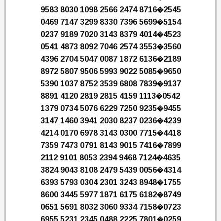
9583 8030 1098 2566 2474 8716�2545
0469 7147 3299 8330 7396 5699�5154
0237 9189 7020 3143 8379 4014�4523
0541 4873 8092 7046 2574 3553�3560
4396 2704 5047 0087 1872 6136�2189
8972 5807 9506 5993 9022 5085�9650
5390 1037 8752 3539 6808 7839�9137
8891 4120 2819 2815 4159 1113�0542
1379 0734 5076 6229 7250 9235�9455
3147 1460 3941 2030 8237 0236�4239
4214 0170 6978 3143 0300 7715�4418
7359 7473 0791 8143 9015 7416�7899
2112 9101 8053 2394 9468 7124�4635
3824 9043 8108 2479 5439 0056�4314
6393 5793 0304 2301 3243 8948�1755
8600 3445 5977 1871 6175 6182�8749
0651 5691 8032 3060 9334 7158�0723
6955 5231 2345 0488 2225 7801�0259