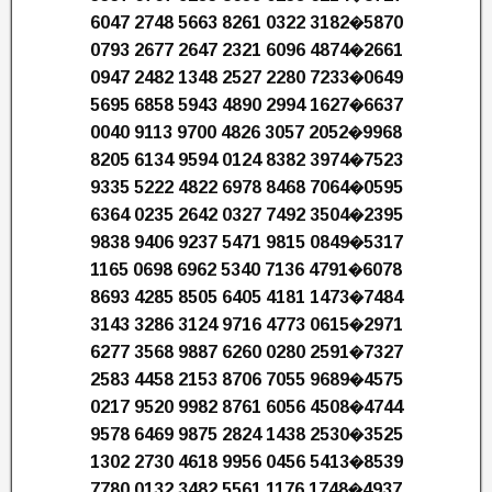
6047 2748 5663 8261 0322 3182�5870
0793 2677 2647 2321 6096 4874�2661
0947 2482 1348 2527 2280 7233�0649
5695 6858 5943 4890 2994 1627�6637
0040 9113 9700 4826 3057 2052�9968
8205 6134 9594 0124 8382 3974�7523
9335 5222 4822 6978 8468 7064�0595
6364 0235 2642 0327 7492 3504�2395
9838 9406 9237 5471 9815 0849�5317
1165 0698 6962 5340 7136 4791�6078
8693 4285 8505 6405 4181 1473�7484
3143 3286 3124 9716 4773 0615�2971
6277 3568 9887 6260 0280 2591�7327
2583 4458 2153 8706 7055 9689�4575
0217 9520 9982 8761 6056 4508�4744
9578 6469 9875 2824 1438 2530�3525
1302 2730 4618 9956 0456 5413�8539
7780 0132 3482 5561 1176 1748�4937