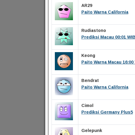
AR29
Paito Warna California
Rudiastono
Prediksi Macau 00:01 WI
Keong
Paito Warna Macau 16:00
Bendrat
Paito Warna California
Cimol
Prediksi Germany Plus5
Gelepunk