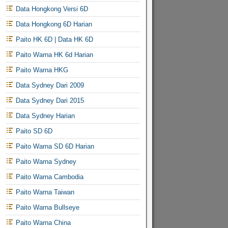
Data Hongkong Versi 6D
Data Hongkong 6D Harian
Paito HK 6D | Data HK 6D
Paito Warna HK 6d Harian
Paito Warna HKG
Data Sydney Dari 2009
Data Sydney Dari 2015
Data Sydney Harian
Paito SD 6D
Paito Warna SD 6D Harian
Paito Warna Sydney
Paito Warna Cambodia
Paito Warna Taiwan
Paito Warna Bullseye
Paito Warna China