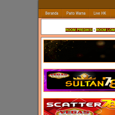
Beranda
Paito Warna
Live HK
ROOM PREDIKSI
•
ROOM LOM