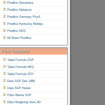
Prediksi Nusantara
Prediksi Malaysia
Prediksi Germany Plus5
Prediksi Kentucky Midday
Prediksi NCD
All Room Prediksi
Paito Terpopuler
Tabel Formula SGP
Tabel Formula HKG
Tabel Formula SDY
Data SGP Dari 1986
Data SGP Harian
Paito Warna SGP
Data Hongkong Versi 4D