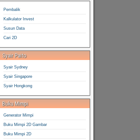
Pembalik
Kalkulator Invest
Susun Data
Cari 2D
Syair Paito
Syair Sydney
Syair Singapore
Syair Hongkong
Buku Mimpi
Generator Mimpi
Buku Mimpi 2D Gambar
Buku Mimpi 2D