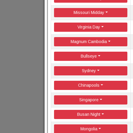
Missouri Midday
Virginia Day
Magnum Cambodia
Bullseye
Sydney
Chinapools
Singapore
Busan Night
Mongolia