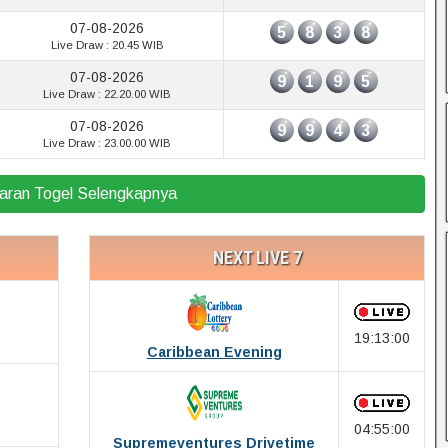
07-08-2026
5
8
3
8
Live Draw : 20.45 WIB
07-08-2026
9
1
9
5
Live Draw : 22.20.00 WIB
07-08-2026
9
9
4
3
Live Draw : 23.00.00 WIB
aran Togel Selengkapnya
NEXT LIVE 7
19:13:00
Caribbean Evening
04:55:00
Supremeventures Drivetime