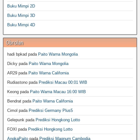
Buku Mimpi 2D
Buku Mimpi 3D
Buku Mimpi 4D
Obrolan
hadi bpkad
pada
Paito Warna Mongolia
Dicky
pada
Paito Warna Mongolia
AR29
pada
Paito Warna California
Rudiastono
pada
Prediksi Macau 00:01 WIB
Keong
pada
Paito Warna Macau 16:00 WIB
Bendrat
pada
Paito Warna California
Cimol
pada
Prediksi Germany Plus5
Gelepunk
pada
Prediksi Hongkong Lotto
FOXI
pada
Prediksi Hongkong Lotto
AngkaPaito
pada
Prediksi Magnum Cambodia