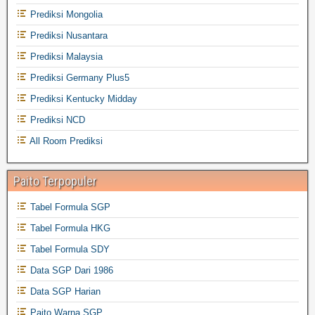
Prediksi Mongolia
Prediksi Nusantara
Prediksi Malaysia
Prediksi Germany Plus5
Prediksi Kentucky Midday
Prediksi NCD
All Room Prediksi
Paito Terpopuler
Tabel Formula SGP
Tabel Formula HKG
Tabel Formula SDY
Data SGP Dari 1986
Data SGP Harian
Paito Warna SGP