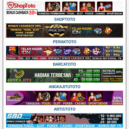
SHOPTOTO
PERAKTOTO
BARCATOTO
ANGKAJITUTOTO
ARTISTOTO