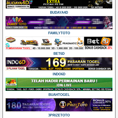
BUDAYA4D
FAMILYTOTO
BET6D
INDO6D
BUAHTOGEL
3PRIZETOTO