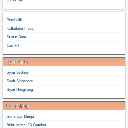
LN vs DN
Pembalik
Kalkulator Invest
Susun Data
Cari 2D
Syair Paito
Syair Sydney
Syair Singapore
Syair Hongkong
Buku Mimpi
Generator Mimpi
Buku Mimpi 2D Gambar